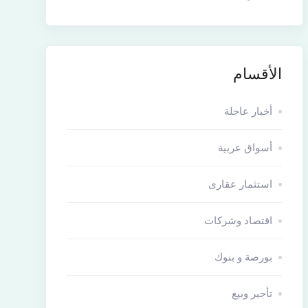
الأقسام
أخبار عاجلة
أسواق عربية
استثمار عقارى
اقتصاد وشركات
بورصة و بنوك
تأجير وبيع