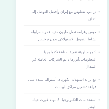
ترامب: نتفاوض مع إيران وأفضل التوصل إلى
اتفاق
حبس وغرامة تصل مليون جنيه عقوبة مزاولة
نشاط التمويل الاستهلاكى بدون ترخيص
9 مهام لهيئة تنمية صناعة تكنولوجيا
المعلومات..أبرزها دعم الشركات العاملة في
المجال
مع تزايد استهلاك الكهرباء.. أستراليا تشدد على
قواعد تشغيل مراكز البيانات
استخدامات التكنولوجيا.. 8 مهام غيرت حياة
البشر