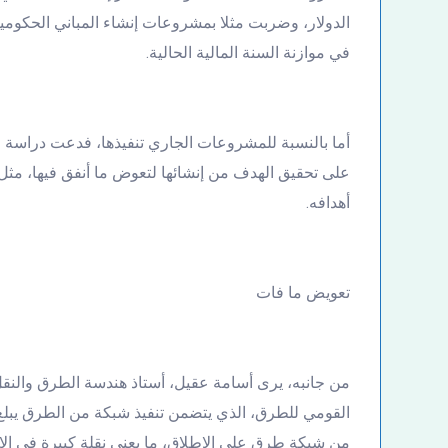
في موازنة السنة المالية الحالية.
أما بالنسبة للمشروعات الجاري تنفيذها، فدعت دراسة ا
على تحقيق الهدف من إنشائها لتعوض ما أنفق فيها، مث
أهدافه.
تعويض ما فات
من جانبه، يرى أسامة عقيل، أستاذ هندسة الطرق والن
من شبكة طرق على الإطلاق، ما يعني نقلة كبيرة في ال