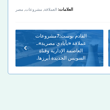
العلامات:
العملاقة
مشروعات
مصر
,
,
القادم بوست:
7مشروعات
عملاقة «بأيادي مصرية»..
العاصمة الإدارية وقناة
السويس الجديدة أبرزها.