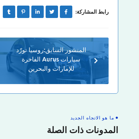
رابط المشاركة:
المنشور السابق:
روسيا تورّد
سيارات Aurus الفاخرة
للإمارات والبحرين
ما هو الاتجاه الجديد
المدونات ذات الصلة