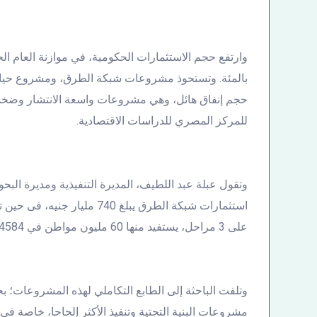
بالمئة. وتستحوذ مشروعات شبكة الطرق، ومشروع حياة
حجم إنفاق هائل، وهي مشروعات واسعة الانتشار وضخمة
للمركز المصري للدراسات الاقتصادية.
وتقول عبلة عبد اللطيف، المديرة التنفيذية ومديرة ال
على 3 مراحل، يستفيد منها 60 مليون مواطن في 4584 قرية.
وتلفت الباحثة إلى الطابع التكاملي لهذه المشروعات؛ بحي
مشروعات البنية التحتية وتنفيذ الأكثر إلحاحا، خاصة في