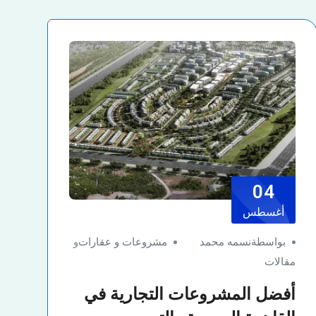
04
أغسطس
بواسطةنسمه محمد
مشروعات و عقارات
و
مقالات
أفضل المشروعات التجارية في