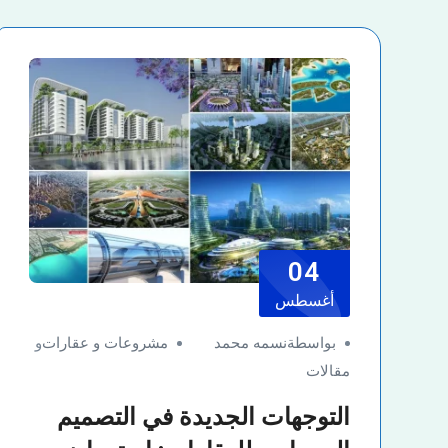
04
أغسطس
بواسطةنسمه محمد
مشروعات و عقارات
و
مقالات
التوجهات الجديدة في التصميم