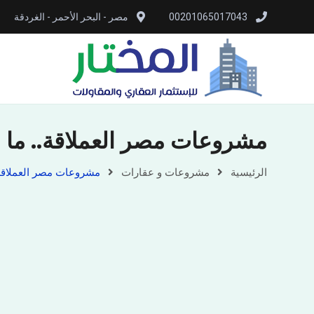
00201065017043
مصر - البحر الأحمر - الغردقة
مشروعات مصر العملاقة.. ما م
الرئيسية
مشروعات و عقارات
مشروعات مصر العملاقة..