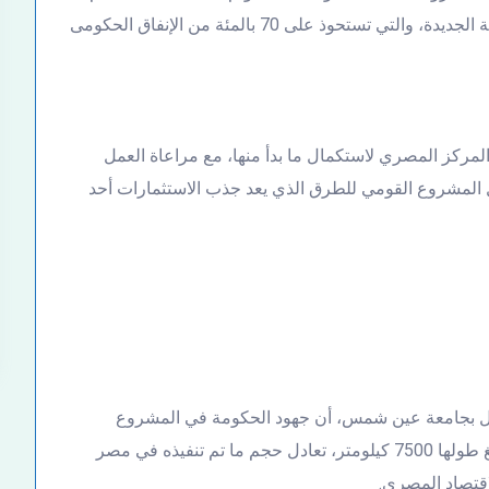
الدولار، وضربت مثلا بمشروعات إنشاء المباني الحكومية الجديدة، والتي تستحوذ على 70 بالمئة من الإنفاق الحكومى
لمركز المصري لاستكمال ما بدأ منها، مع مراعاة العمل
ل المشروع القومي للطرق الذي يعد جذب الاستثمارات أحد
قل بجامعة عين شمس، أن جهود الحكومة في المشروع
القومي للطرق، الذي يتضمن تنفيذ شبكة من الطرق يبلغ طولها 7500 كيلومتر، تعادل حجم ما تم تنفيذه في مصر
اقتصاد المصري.