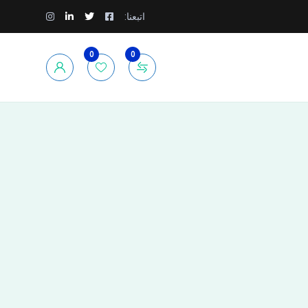
اتبعنا:
0
0