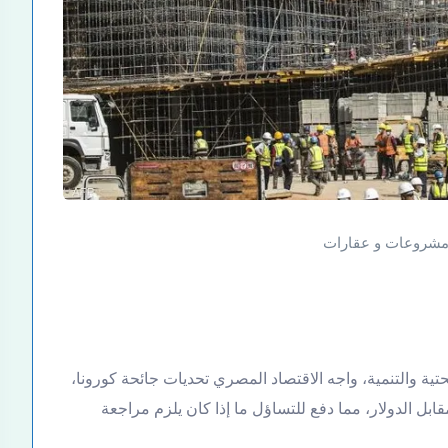
شروعات و عقارات
تية والتنمية، واجه الاقتصاد المصري تحديات جائحة كورونا،
بل الدولار، مما دفع للتساؤل ما إذا كان يلزم مراجعة