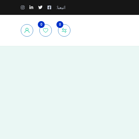
اتبعنا:
0
0