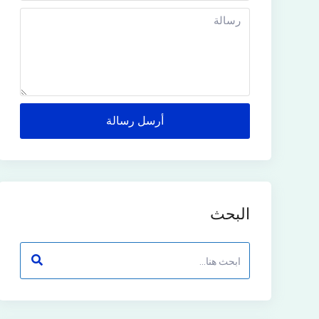
أرسل رسالة
البحث