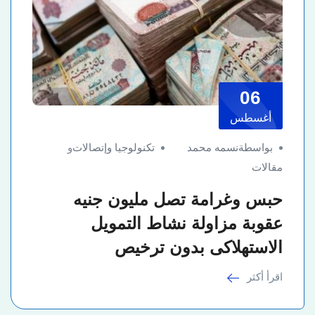
06
أغسطس
بواسطةنسمه محمد
تكنولوجيا وإتصالات
و
مقالات
حبس وغرامة تصل مليون جنيه
عقوبة مزاولة نشاط التمويل
الاستهلاكى بدون ترخيص
اقرأ أكثر