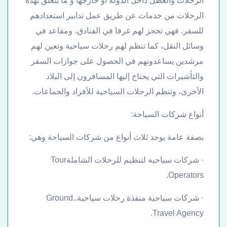
الرحلات والعطل داخل الدولة أو خارجها و ما يتعلق بهذه
الرحلات من خدمات عن طريق عمل تدابير استعدادهم
للسفر. فهي تحجز لهم غرفا في الفنادق، ومقاعد في
وسائل النقل، كما تنظم لهم رحلات سياحية وتعين لهم
مرشدين يساعدونهم في الحصول على جوازات السفر
والتأشيرات التي يحتاج إليها المسافرون إلى البلاد
الأخرى، وتنظم الرحلات السياحية للأفراد والجماعات.
أنواع شركات السياحة:
بصفة عامة يوجد ثلاث أنواع من شركات السياحة وهي:
· شركات سياحية لتنظيم للرحلات الشاملةTour
Operators.
· شركات سياحية منفذة رحلات سياحية..Ground
Travel Agency.