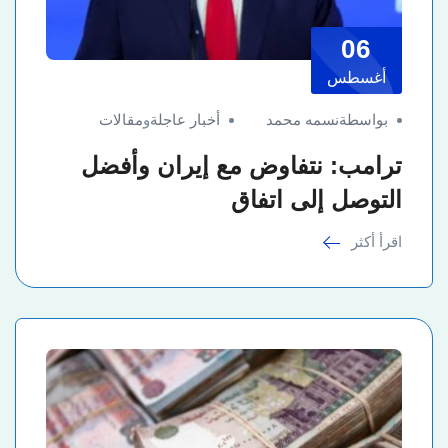
06
أغسطس
بواسطةنسمه محمد
أخبار عاجلة
و
مقالات
ترامب: نتفاوض مع إيران وأفضل
التوصل إلى اتفاق
اقرأ أكثر