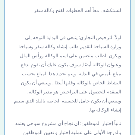
لنستكشف معاً أهم الخطوات لفتح وكالة سفر
اولاً الترخيص التجاري: ينبغي في البداية التوجه إلى
وزارة السياحة لتقديم طلب إنشاء وكالة سفر وسياحة
ويكون الطلب متضمن على اسم الوكالة ورأس المال
وعنوان الوكالة أيضًا, سوف يكون عليك أن تقوم بدفع
مبلغ تأميني في البداية، ويتم تحديد هذا المبلغ بحسب
النشاط الخاص بالوكالة وفئتها أيضًا , وينبغي أن يكون
المتقدم للحصول على التراخيص هو مدير الوكالة،
وينبغي أن يكون حامل للجنسية الخاصة بالبلد الذي سيتم
إنشاء الوكالة بها.
ثانياً إختيار الموظفين: إن نجاح أي مشروع سياحي يعتمد
بالدرجة الأولى على عملية إختيار و تعيين الموظفين