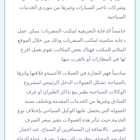
وشركات تاجير السيارات وغيرها من موردي الخدمات
السياحية.
خامساً الدعاية التعريفية لمكتب السفريات: يمكن عمل
دعاية مناسبة لمكتب السفريات وذلك من خلال الموقع
الملائم للمكتب فهناك بعض المكاتب تقوم بعمل افرع
لها في المطارات أو بالقرب منها.
سادساً فهم التجارة في العملات الأجنبيةوعلاقتها واثرها
بالسياحة :تشكل العمولات الدخل الرئيسي لمشروع
الوكالات السياحية نظير بيع تذاكر الطيران او غرف
الفنادق وغيرها من الخدمات المقدمة,وتختلف نسبة
العمولة التي يحصل عليها الوكيل السياحي بإختلاف نوع
الخدمة,حيث تتأثر هذة العمولات بتغير سعر الصرف
اليومي , بالاضافة إن المسافرين أو السياح، عند اختيار
إجازتهم المقبلة، ينظرون إلى معدل صرف عملة الدولة