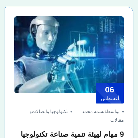
06
أغسطس
بواسطةنسمه محمد
تكنولوجيا وإتصالات
و
مقالات
9 مهام لهيئة تنمية صناعة تكنولوجيا