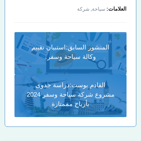
العلامات:
سياحة
,
شركة
المنشور السابق:
استبيان تقييم
وكالة سياحة وسفر.
القادم بوست:
دراسة جدوى
مشروع شركة سياحة وسفر 2024
بأرباح مممتازة