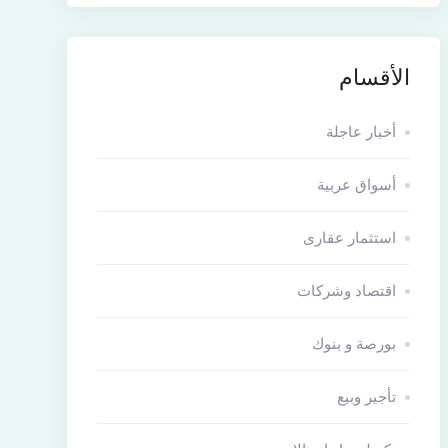
الأقسام
أخبار عاجلة
أسواق عربية
استثمار عقارى
اقتصاد وشركات
بورصة و بنوك
تأجير وبيع