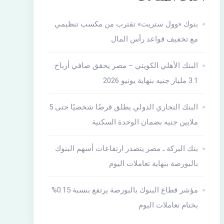
بنوك «وول ستريت» تقترب من مكسب تنظيمي
مع تخفيف قواعد رأس المال
البنك الأهلي الكويتي – مصر يحقق صافي أرباح
3.1 مليار جنيه بنهاية يونيو 2026
البنك التجاري الدولي يطلق قرضًا شخصيًا حتى 5
ملايين جنيه بضمان الوحدة السكنية
بنك البركة ـ مصر يتصدر ارتفاعات أسهم البنوك
بالبورصة بنهاية تعاملات اليوم
مؤشر قطاع البنوك بالبورصة يرتفع بنسبة 0.15%
بختام تعاملات اليوم