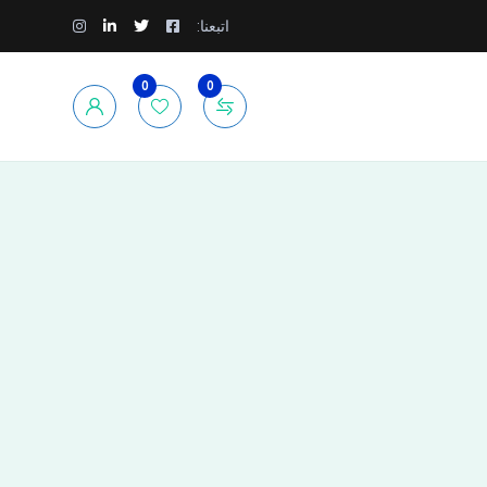
اتبعنا:
0
0