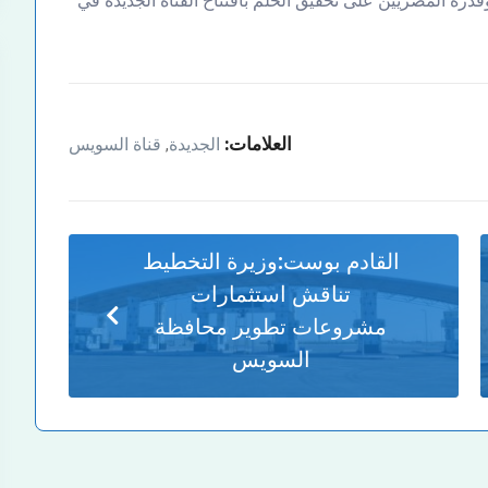
رة المصريين على تحقيق الحلم بافتتاح القناة الجديدة في
العلامات:
الجديدة
قناة السويس
,
القادم بوست:
وزيرة التخطيط
تناقش استثمارات
مشروعات تطوير محافظة
السويس