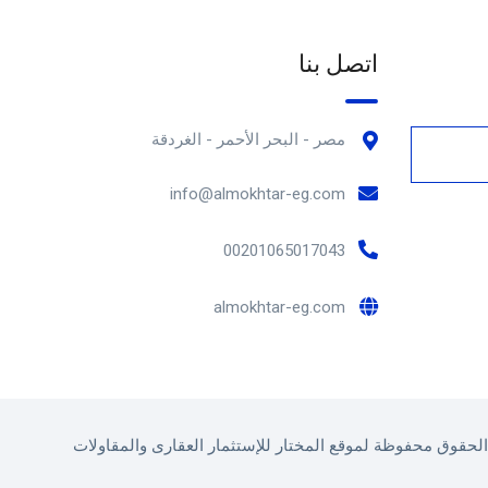
اتصل بنا
مصر - البحر الأحمر - الغردقة
info@almokhtar-eg.com
00201065017043
almokhtar-eg.com
لحقوق محفوظة لموقع المختار للإستثمار العقارى والمقاولات