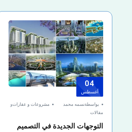
04
أغسطس
بواسطةنسمه محمد
مشروعات و عقارات
و
مقالات
التوجهات الجديدة في التصميم