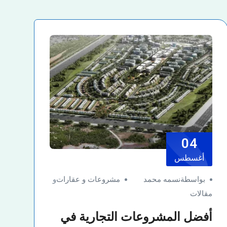
04
أغسطس
بواسطةنسمه محمد
مشروعات و عقارات
و
مقالات
أفضل المشروعات التجارية في