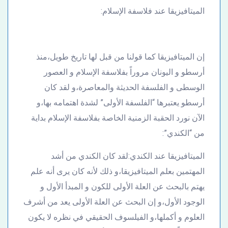
الميتافيزيقا عند فلاسفة الإسلام:
إن الميتافيزيقا كما قولنا من قبل لها تاريخ طويل،منذ
أرسطو و اليونان مروراً بفلاسفة الإسلام و العصور
الوسطى و الفلسفة الحديثة والمعاصرة،و لقد كان
أرسطو يعتبرها “الفلسفة الأولى” لشدة اهتمامه بها،و
الآن نورد الحقبة الزمنية الخاصة بفلاسفة الإسلام بداية
من “الكندي”:
الميتافيزيقا عند الكندي:لقد كان الكندي من أشد
المهتمين بعلم الميتافيزيقا،و ذلك لأنه كان يرى أنه علم
يهتم بالبحث عن العلة الأولى للكون و المبدأ الأول و
الوجود الأول،و إن البحث عن العلة الأولى يعد من أشرف
العلوم و أكملها،و الفيلسوف الحقيقي في نظره لا يكون