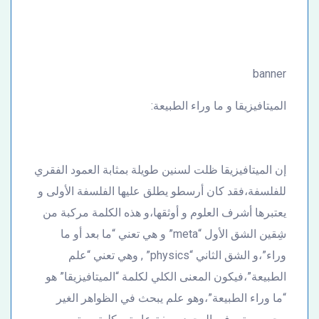
banner
الميتافيزيقا و ما وراء الطبيعة:
إن الميتافيزيقا ظلت لسنين طويلة بمثابة العمود الفقري
للفلسفة،فقد كان أرسطو يطلق عليها الفلسفة الأولى و
يعتبرها أشرف العلوم و أوثقها،و هذه الكلمة مركبة من
شِقين الشق الأول “meta” و هي تعني “ما بعد أو ما
وراء”،و الشق الثاني “physics” , وهي تعني “علم
الطبيعة”،فيكون المعنى الكلي لكلمة “الميتافيزيقا” هو
“ما وراء الطبيعة”،وهو علم يبحث في الظواهر الغير