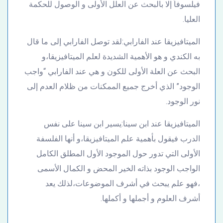
فيلسوفاً إلا بالبحث عن العلل الأولى و الوصول للحكمة
العليا.
الميتافيزيقا عند الفارابي:لقد توصل الفارابي إلى ما قال
به الكندي و هو الأهمية الشديدة لعلم الميتافيزيقا،و
البحث عن العلة الأولى للكون و هي عند الفارابي “واجب
الوجود” الذي أخرج جميع الممكنات من ظلام العدم إلى
نور الوجود.
الميتافيزيقا عند ابن سينا:يسير ابن سينا على نفس
الدرب فيقول بأهمية علم الميتافيزيقا،و أنها الفلسفة
الأولى التي تدور حول الموجود الأول المطلق الكامل
الواجب الوجود بذاته الخير المحض و الكمال الأسمى
،فهو علم يبحث في أشرف الموضوعات،لذلك يعد
أشرف العلوم و أجملها و أكملها.