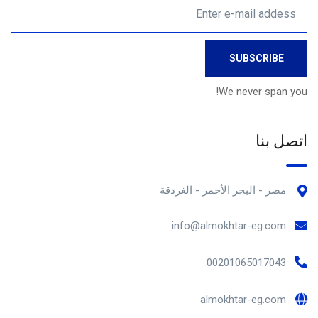
We never span you!
اتصل بنا
مصر - البحر الأحمر - الغردقة
info@almokhtar-eg.com
00201065017043
almokhtar-eg.com