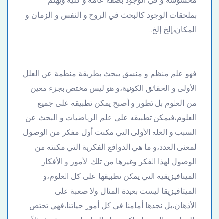
محسوسة و في الوجود بصفة عامة و كلية ويهتم
بملحقات الوجود كالبحث في الروح و النفس و الزمان و
المكان،إلخ إلخ..
فهو علم منظم و منسق يبحث بطريقة منظمة عن العلل
الأولى و الحقائق الكونية،و هو ليس مختص بجزء معين
من العلوم بل تَطور و أصبح يمكن تطبيقه على جميع
العلوم،فيمكن تطبيقه على علم الرياضيات و البحث عن
السبب و العلة الأولى التي مكنت أول مفكر من الوصول
لمعنى العدد،و ما هي الدوافع الفكرية التي مكنته من
الوصول لهذا الفكر وغيرها من تلك الأمور و الأفكار
الميتافيزيقية التي يمكن تطبيقها على كل العلوم،و
الميتافيزيقا ليست بعيدة المنال ولا صعبة على
الأذهان،بل نجدها أمامنا في كل أمور حياتنا،فهي تختص