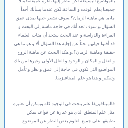
بالمواضيع البسيطة لكن تنظر إليها نظرة عميقة،فمثلاً
جميعنا يعلم الوقت و الساعة،لكن عندما يسألك أحداً
ما،ما هي ماهية الزمان؟،سوف تشعر حينها بمدى عمق
السؤال،و سوف تجد أنك في حاجة ماسة إلى البحث و
القراءة والدراسة،و عند البحث ستجد أن مئات العلماء
قد أفنوا حياتهم بحثاً عن إجابة هذا السؤال،ألا و هو ما هي
حقيقة وماهية الزمان؟،و هكذا البحث عن ماهية الروح
والعقل و المكان و الوجود و العلل الأولى وغيرها من تلك
المواضيع التي تكون في حاجة إلى عمق و نظر و تأمل
وتفكير،و هذا هو علم الميتافيزيقا.
فالميتافيزيقا علم يبحث في الوجود كله ويمكن أن نعتبره
مثل علم المنطق الذي هو عبارة عن قواعد يمكن
تطبيقها على جميع العلوم بغض النظر عن الموضوع