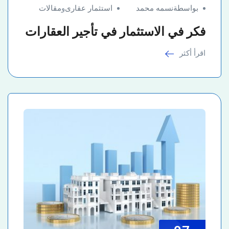
بواسطةنسمه محمد
استثمار عقارى
و
مقالات
فكر في الاستثمار في تأجير العقارات
اقرأ أكثر