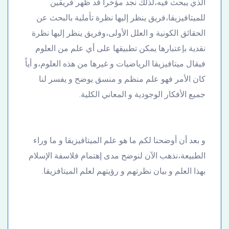
الذي يبحث فيه،لذلك نجد مؤخراً قد ظهر فريقين
للميتافيزيقا،فريق ينظر إليها نظرة تأملية بالبحث عن
الحقائق الكونية و العلل الأولى،وفريق ينظر إليها نظرة
نقدية بإعتبارها يمكن تطبيقها على أي علم من العلوم
فيقال ميتافيزيقا الرياضيات و غيرها من هذه العلوم،و أياً
كان الأمر فهو علم منظم و منسق يوضح و يفسر لنا
جميع الأفكار الوجودية و المعاني الكلية.
و بعد أن أوضحنا لكم ما هو علم الميتافيزيقا و ما وراء
الطبيعة،نذهب الآن لنوضح مدى إهتمام فلاسفة الإسلام
بهذا العلم و بيان نظرتهم و رؤيتهم لعلم الميتافزيقا.