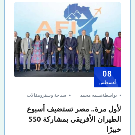
08
أغسطس
بواسطةنسمه محمد
سياحة وسفر
و
مقالات
لأول مرة.. مصر تستضيف أسبوع
الطيران الأفريقى بمشاركة 550
خبيرًا