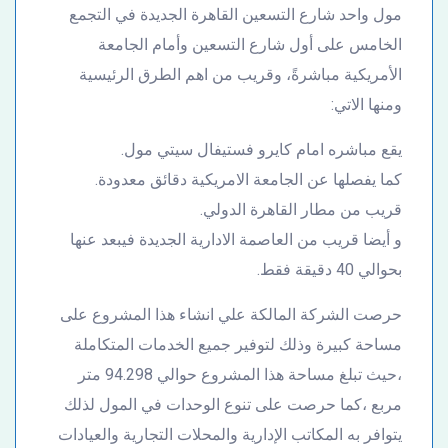
مول واحد شارع التسعين القاهرة الجديدة في التجمع
الخامس على أول شارع التسعين وأمام الجامعة
الأمريكية مباشرةً، وقريب من اهم الطرق الرئيسية
ومنها الاتي:
يقع مباشره امام كايرو فستيفال سيتي مول.
كما يفصلها عن الجامعة الامريكية دقائق معدودة.
قريب من مطار القاهرة الدولي.
و أيضا قريب من العاصمة الادارية الجديدة فيبعد عنها
بحوالي 40 دقيقة فقط.
حرصت الشركة المالكة علي انشاء هذا المشروع على
مساحة كبيرة وذلك لتوفير جميع الخدمات المتكاملة
،حيث تبلغ مساحة هذا المشروع حوالي 94.298 متر
مربع ،كما حرصت على تنوع الوحدات في المول لذلك
يتوافر به المكاتب الإدارية والمحلات التجارية والعيادات