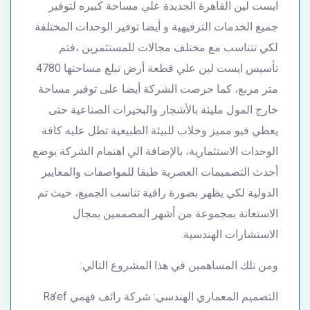
ايست لين القاهرة الجديدة علي مساحة كبيره لتوفير
جميع الخدمات الترفيهية و أيضا توفير الوحدات المختلفة
لكي تتناسب مع مختلف مجالات للمستثمرين ،فتم
تأسيس ايست لين علي قطعة أرض تبلغ مساحتها 4780
متر مربع، كما حرصت الشركة أيضا على توفير مساحة
خارج المول مليئة بالأشجار والبحيرات الصناعية حتى
يعطي فيو مميز وخلاب للبيئة الطبيعية تطل عليه كافة
الوحدات الاستثمارية، بالإضافة الي اهتمام الشركة بوضع
أحدث التصميمات العصرية طبقا للمواصفات والمعايير
الدولية لكي يظهر بصورة راقية تناسب الجميع، حيث تم
الاستعانة بمجموعة من أشهر المصممين بمجال
الاستشارات الهندسية.
ومن تلك المساهمين في هذا المشروع التالي:
التصميم المعماري الهندسي: شركة رائف فهمي Ra’ef