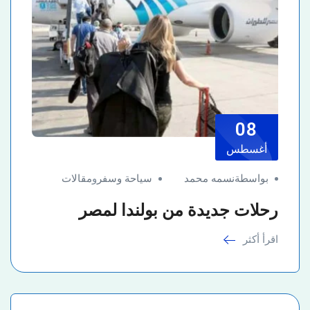
08
أغسطس
بواسطةنسمه محمد
سياحة وسفر
و
مقالات
رحلات جديدة من بولندا لمصر
اقرأ أكثر