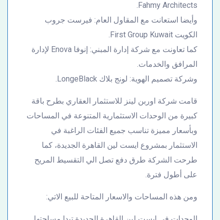
Fahmy Architects.
وأيضا استعانت مع المقاول العام: فيرست جروب
الكويت First Group Kuwait.
كما تعاونت مع شركة إدارة المبني: إنوفا Enova لإدارة
المرافق والخدمات.
وشركة تصميم الهوية: لونج بلاك LongeBlack.
قامت شركة اوربن لينز للاستثمار العقاري بطرح باقة
كبيرة من الوحدات الاستثمارية المتنوعة في المساحات
وبأسعار مميزة تناسب جميع الفئات الراغبة في
الاستثمار بمشروع ايست لين القاهرة الجديدة، كما
طرحت الشركة طرق دفع تصل الي التقسيط المريح
على أطول فترة.
ومن هذه المساحات والاسعار المتاحة للبيع الاتي:
الوحدات في ايست لين القاهرة الجديدة تبدا مساحتها