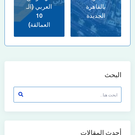
بالقاهرة
العربي (الـ
الجديدة
10
العمالقة)
البحث
أحدث المقالات