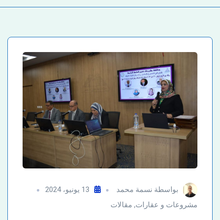
بواسطة
نسمة محمد
13 يونيو، 2024
مشروعات و عقارات
,
مقالات