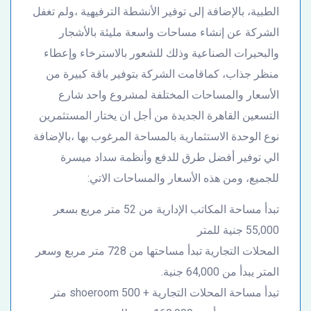
الطبية، بالإضافة إلى توفير الأنشطة الترفيهية ،ولم تغفل
الشركة عن إنشاء مساحات واسعة مليئة بالأشجار
والبحيرات الصناعية وذلك للشعور بالاسترخاء وإعطاء
منظر جذاب، كماقامت الشركة بتوفير باقة كبيرة من
الأسعار والمساحات المختلفة لمشروع واحد شارع
التسعين القاهرة الجديدة من أجل ان يختار المستثمرين
نوع الوحدة الاستثمارية بالمساحة المرغوب بها ،بالإضافة
الي توفير أفضل طرق للدفع وأنظمة سداد ميسرة
للجميع، ومن هذه الأسعار والمساحات الاتي:
تبدأ مساحة المكاتب الإدارية من 52 متر مربع بسعر
55,000 جنية للمتر
المحلات التجارية تبدأ مساحتها من 728 متر مربع وسعر
المتر يبدأ من 64,000 جنية.
تبدأ مساحة المحلات التجارية + shoeroom 500 متر