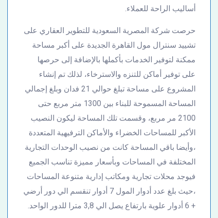
أساليب الراحة للعملاء.
حرصت شركة المصرية السعودية للتطوير العقاري على
تشييد سنترال مول القاهرة الجديدة على أكبر مساحة
ممكنة لتوفير الخدمات بأكملها بالإضافة إلى حرصها
على توفير أماكن للتنزه والاسترخاء، لذلك تم إنشاء
المشروع على مساحة تبلغ حوالي 21 فدان وبلغ إجمالي
المساحة المسموحة للبناء بين 1300 متر مربع حتى
2100 مر مربع، وقسمت تلك المساحة ليكون النصيب
الأكبر للمساحات الخضراء والأماكن الترفيهية المتعددة
،وأيضا باقي المساحة كانت من نصيب الوحدات التجارية
المختلفة في المساحات وبأسعار مميزة تناسب الجميع
فيوجد محلات تجارية ومكاتب إدارية متنوعة المساحات
،حيث بلغ عدد أدوار المول 7 أدوار تنقسم الي دور أرضي
+ 6 أدوار علوية بارتفاع يصل الي 3,8 مترا للدور الواحد.