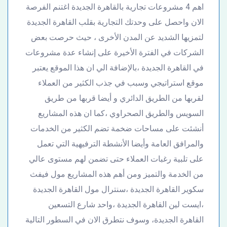
اهم 4 مشروعات تجارية بالقاهرة الجديدة اغتنم الفرصة
الان واحصل على وحدتك التجارية بقلب القاهرة الجديدة
لتمزيها الشديد عن المدن الأخرى ، حيث حرصت بعض
الشركات في الفترة الأخيرة على إنشاء عدة مشروعات
في القاهرة الجديدة ،بالإضافة الي ان هذا الموقع يعتبر
موقع استراتيجي وسبب في جذب الكثير من العملاء
لقربها من الطريق الدائري و أيضا قربها من طريق
السويس والطريق الصحراوي ،كما ان هذه المشاريع
أنشئت على مساحات ضخمة تضم الكثير من الخدمات
والمرافق العامة وأيضا الأنشطة الترفيهية التي تعمل
على تلبية رغبات العملاء حتى تضمن لهم مستوى عالي
من الخدمة والتميز ومن أهم هذه المشاريع مول فيفث
سكوير القاهرة الجديدة ،سنترال مول القاهرة الجديدة
،ايست لين القاهرة الجديدة ،واحد شارع التسعين
القاهرة الجديدة، وسوف نتطرق الان في السطور التالية