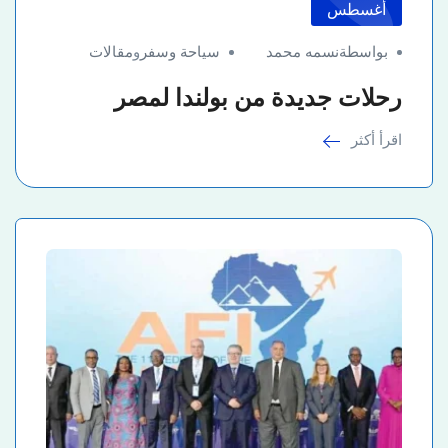
أغسطس
بواسطةنسمه محمد
سياحة وسفر
و
مقالات
رحلات جديدة من بولندا لمصر
اقرأ أكثر