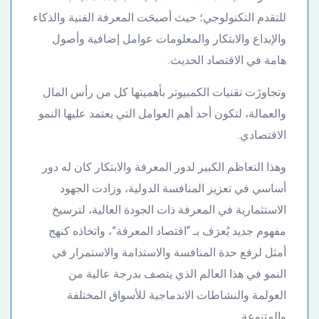
للتقدم التكنولوجي؛ حيث أصبحَت المعرفة الفنية والذكاء
والإبداع والابتكار والمعلومات عوامل إضافية وأصول
هامة في الاقتصاد الحديث.
وتجاوزَت تقنيات الكمبيوتر بأهميتها كل من رأس المال
والعمالة، لتكون أحد أهم العوامل التي يعتمد عليها النمو
الاقتصادي.
وهذا التعاظم الكبير لدور المعرفة والابتكار كان له دور
أساسي في تعزيز المنافسة الدولية، وزادت الجهود
الاستثمارية في المعرفة ذات الجودة العالية، لترسيخ
مفهوم جديد يُعرَف بـ “اقتصاد المعرفة”، واتخاذه كنهج
أمثل لرفع حدة المنافسة والاستدامة والاستمرار في
النمو في هذا العالم الذي يتصف بدرجة عالية من
العولمة والنشاطات الاندماجية للأسواق المختلفة
والمتنوعة.