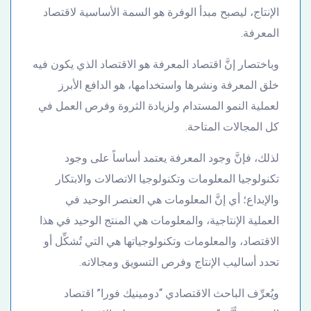
الإنتاج، ليصبح مبدأ الوفرة هو السمة الأساسية لاقتصاد
المعرفة.
وباختصار إنَّ اقتصاد المعرفة هو الاقتصاد الذي يكون فيه
خلق المعرفة ونشرها واستخدامها، هو الدافع الأبرز
لعملية النمو المستدام ولزيادة الثروة وفرص العمل في
كل المجالات المتاحة.
لذلك، فإنَّ وجود المعرفة يعتمد أساساً على وجود
تكنولوجيا المعلومات وتكنولوجيا الاتصالات والابتكار
والإبداع؛ أي إنَّ المعلومات هي العنصر الوحيد في
العملية الإنتاجية‏، والمعلومات هي المنتج الوحيد في هذا
الاقتصاد‏، والمعلومات وتكنولوجياتها هي التي تُشكِّل أو
تحدد أساليب الإنتاج وفرص التسويق ومجالاته‏.‏
ويُعرِّف الباحث الاقتصادي “دومينيك فورا” اقتصاد