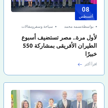
08
أغسطس
بواسطةنسمه محمد
سياحة وسفر
و
مقالات
لأول مرة.. مصر تستضيف أسبوع
الطيران الأفريقى بمشاركة 550
خبيرًا
اقرأ أكثر