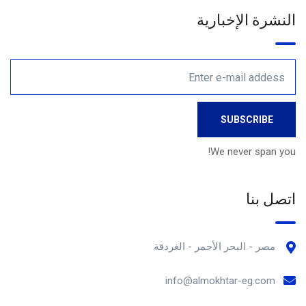
النشرة الإخبارية
We never span you!
اتصل بنا
مصر - البحر الأحمر - الغردقة
info@almokhtar-eg.com