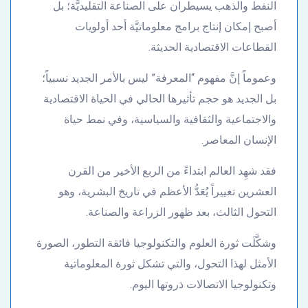
النفط والذهب يسيطران على الصناعة التقليديَّة؛ بل
أصبح إمكان إنتاج برامج معلوماتيَّة أحد أولويات
القطاعات الاقتصادية الحديثة.
وعموماً إنَّ مفهوم “المعرفة” ليس بالأمر الجديد نسبياً؛
بل الجديد هو حجم تأثيرها الحالي في الحياة الاقتصادية
والاجتماعية والثقافية والسياسية، وفي نمط حياة
الإنسان المعاصر.
فقد شهِد العالم ابتداءً من الربع الأخير من القرن
العشرين تغييراً يُعَدُّ الأعظم في تاريخ البشرية، وهو
التحول الثالث، بعد ظهور الزراعة والصناعة.
وشكَّلَت ثورة العلوم والتكنولوجيا فائقة التطور، الصورة
الأمثل لهذا التحول، والتي تشكل ثورة المعلوماتية
وتكنولوجيا الاتصالات ذروتها اليوم.