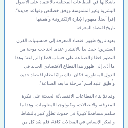
بأشكالها في القطاعات المختلفة بالاعتماد على الأصول
البشرية وغير الملموسة ووفق خصائص وقواعد جديدة”.
إقرأ أيضاً: مفهوم الإدارة الإلكترونية وأهميتها
تاريخ اقتصاد المعرفة:
يعود تاريخ ظهور اقتصاد المعرفة إلى خمسينيات القرن
العشرين؛ حيث بدأ بالانتشار عندما اجتاحت موجة من
التطور قطاع الصناعة على حساب قطاع الزراعة؛ وهذا
ما أدَّى إلى ظهور هذا القطاع الاقتصادي الجديد في
الدول المتطورة، فكان بذلك نواةً لنظام اقتصاد جديد،
وأُطلِق عليه اسم “مرحلة ما بعد الصناعة”.
وقد تمَّ بناء القطاعات الاقتصاديَّة الحديثة على فكرة
المعرفة، والاتصالات، وتكنولوجيا المعلومات، وهذا ما
ساهم مساهمةً كبيرةً في حدوث تطوُّرٍ كبير بالنشاط
والفكر الإنساني في المجالات كافةً، فلم يَعُد كل من