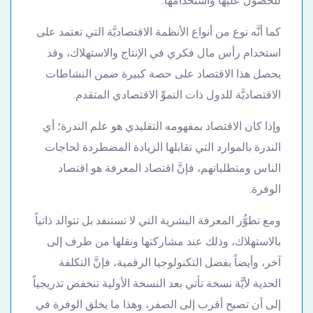
للحصول عليها واستخدامها.
كما أنَّه نوع من أنواع الأنظمة الاقتصاديَّة التي تعتمد على
استخدام رأس مال فكري في الإنتاج والاستهلاك، وقد
يحصل هذا الاقتصاد على حصة كبيرة ضمن النشاطات
الاقتصاديَّة للدول ذات النموِّ الاقتصادي المتقدم.
وإذا كان الاقتصاد بمفهومه التقليدي هو علم الندرة؛ أي
الندرة بالموارد التي تقابلها الزيادة المضطردة لحاجات
الناس ومتطلباتهم، فإنَّ اقتصاد المعرفة هو اقتصاد
الوفرة.
ومع تطوُّر المعرفة البشرية التي لا تستنفد بل تتوالد ذاتياً
بالاستهلاك، وذلك عند مشاركتها ونقلها من طرف إلى
آخر، وأيضاً بفضل التكنولوجيا الرقمية، فإنَّ التكلفة
الحدية لأيَّة نسخة تأتي بعد النسخة الأولية تنخفض تدريجياً
إلى أن تصبح أقرب إلى الصفر، وهذا ما يخلق الوفرة في