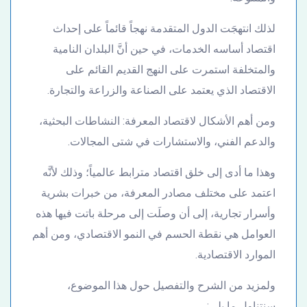
لذلك انتهجَت الدول المتقدمة نهجاً قائماً على إحداث
اقتصاد أساسه الخدمات، في حين أنَّ البلدان النامية
والمتخلفة استمرت على النهج القديم القائم على
الاقتصاد الذي يعتمد على الصناعة والزراعة والتجارة.
ومن أهم الأشكال لاقتصاد المعرفة: النشاطات البحثية،
والدعم الفني، والاستشارات في شتى المجالات.
وهذا ما أدى إلى خلق اقتصاد مترابط عالمياً؛ وذلك لأنَّه
اعتمد على مختلف مصادر المعرفة، من خبرات بشرية
وأسرار تجارية، إلى أن وصلَت إلى مرحلة باتت فيها هذه
العوامل هي نقطة الحسم في النمو الاقتصادي، ومن أهم
الموارد الاقتصادية.
ولمزيد من الشرح والتفصيل حول هذا الموضوع،
سنتناول ما يلي: