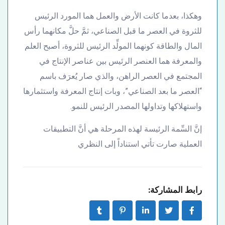
وهكذا، بعدما كانت الأرض والعمل هما المورد الرئيس
للثروة في العصر ما قبل الصناعي، ثمَّ حلَّ مكانهما رأس
المال والطاقة كونهما المولِّد الرئيس للثروة، أصبح العلم
والمعرفة هما العنصر الرئيس بين عناصر الإنتاج في
المجتمع في العصر الراهن، والذي صار يُعرَف باسم
“العصر ما بعد الصناعي”، وبات إنتاج المعرفة واستثمارها
واستهلاكها وتداولها المصدر الرئيس للنمو.
إنَّ السِّمة الرئيسة لهذه المرحلة هي أنَّ التطبيقات
العملية صارت تأتي استناداً إلى النظري
رابط المشاركة: