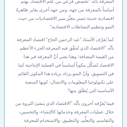
المعرفة بأنَّه: “تخصص فرعي من علم الاقتصاد، يهتم
أساساً بالمعرفة من جهة، ومن جهة أخرى يعاير ظاهرةً
اقتصادية حديثة تتميز بتغيُّر سير الاقتصاديات من حيث
النمو وتنظيم النشاطات الاقتصادية”.
كما يُعرِّف الأستاذ “عبد الرحمن الحاج” اقتصاد المعرفة
بأنَّه: “الاقتصاد الذي تُحقِّق فيه المعرفة الجزء الأعظم
من القيمة المضافة؛ وهذا يعني أنَّ المعرفة في هذا
الاقتصاد تُشكِّل مكوناً أساسياً في العملية الإنتاجية كما
في التسويق‏،‏ وأنَّ النمو يزداد بزيادة هذا المكون‏ القائم
على تكنولوجيا المعلومات والاتصال‏،‏ كونها المنصة
الأساسية التي يُطلَق منها”.
فيما يُعرِّفه آخرون بأنَّه: “الاقتصاد الذي ينشئ الثروة من
خلال عمليات المعرفة وخدماتها كالإنشاء، والتحسين،
والتقاسم، والتعلُّم، والتطبيق، والاستخدام للمعرفة