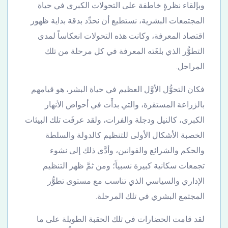
وبإلقاء نظرةٍ خاطفة على التحولات الكبرى في حياة
المجتمعات البشرية، نستطيع أن نحدِّد بدقة بداية ظهور
اقتصاد المعرفة، وكانت هذه التحولات انعكاساً لمدى
التطوُّر الذي بلغَته المعرفة في كل مرحلة من تلك
المراحل.
فكان التحوُّل الأوَّل العظيم في حياة البشر، هو قيامهم
بالزراعة المستقرة، والتي بدأَت في أحواض الأنهار
الكبرى، كالنيل ودجلة والفرات، ولقد عرفَت تلك البيئات
الخصبة الأشكال الأولى للتنظيم كالدولة والسلطة
والحكم والشرائع والقوانين، وأدَّى ذلك إلى نشوء
تجمعات سكانية كبيرة نسبياً؛ ومن ثمَّ ظهر التنظيم
الإداري والسياسي الذي تناسب مع مستوى تطوُّر
المجتمع البشري في تلك المرحلة.
لقد قامت الحضارات في تلك الحقبة الطويلة على ما