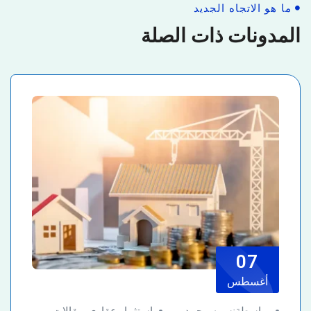
ما هو الاتجاه الجديد
المدونات ذات الصلة
07
أغسطس
بواسطةنسمه محمد
استثمار عقارى
و
مقالات