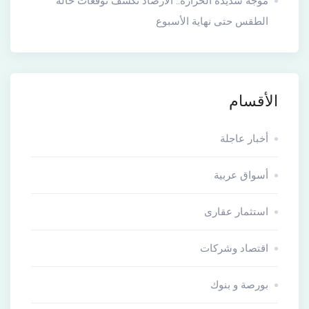
موجة شديدة الحرارة.. الأرصاد تكشف توقعات حالة
الطقس حتى نهاية الأسبوع
الأقسام
أخبار عاجلة
أسواق عربية
استثمار عقارى
اقتصاد وشركات
بورصة و بنوك