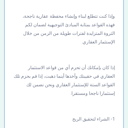
وإذا كنت تتطلع لبناء وإنشاء محفظة عقارية ناجحة،
فهذه القواعد بمثابة المبادئ التوجيهية لضمان لكم
الثروة المتزايدة لفترات طويلة من الزمن من خلال
الإستثمار العقاري.
إذا كان بإمكانك أن تحزم أي من قواعد الاستثمار
العقاري في حقيبتك وأخذها أينما ذهبت، إذا قم بحزم تلك
القواعد الستة للإستثمار العقاري ونحن نضمن لك
إستثمارا ناجحا ومستقرا.
1- الشراء لتحقيق الربح