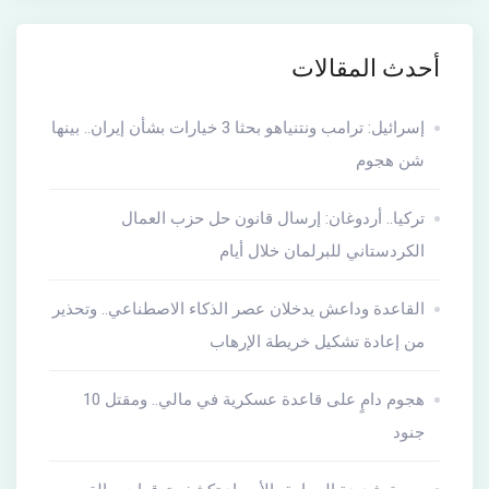
أحدث المقالات
إسرائيل: ترامب ونتنياهو بحثا 3 خيارات بشأن إيران.. بينها
شن هجوم
تركيا.. أردوغان: إرسال قانون حل حزب العمال
الكردستاني للبرلمان خلال أيام
القاعدة وداعش يدخلان عصر الذكاء الاصطناعي.. وتحذير
من إعادة تشكيل خريطة الإرهاب
هجوم دامٍ على قاعدة عسكرية في مالي.. ومقتل 10
جنود