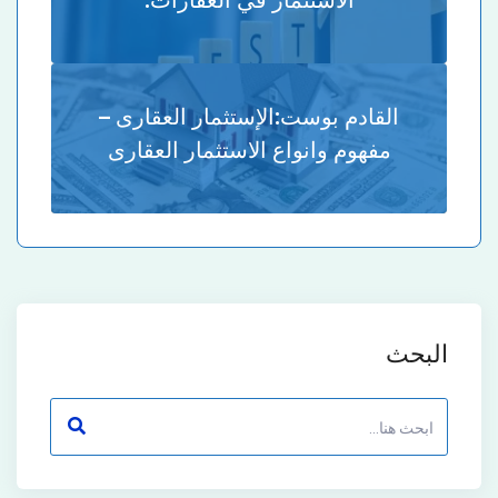
القادم بوست:
الإستثمار العقارى –
مفهوم وانواع الاستثمار العقارى
البحث