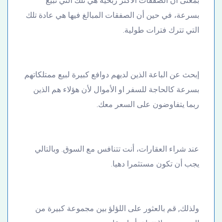
بمعنى أن الصفقات الأكثر ربحية هي تلك التي تبيع
بسرعة، في حين أن الصفقات المبالغ فيها هي عادة تلك
التي تترك فترات طولية.
إبحث عن الباعة الذين لديهم دوافع كبيرة لبيع ممتلكاتهم
بسرعة كالحاجة للسفر او الأموال لأن هؤلاء هم الذين
ربما يتفاوضون على السعر معك.
عند شراء العقارات، أنت تتنافس مع السوق. وبالتالي
يجب أن تكون مستثمرا دهيا.
ولذلك, قم بالعثور على اللؤلؤ بين مجموعة كبيرة من