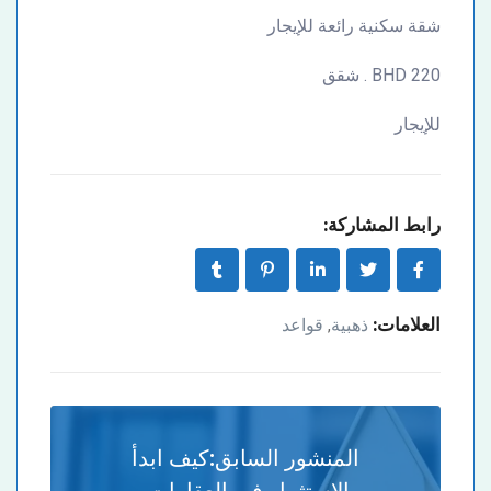
شقة سكنية رائعة للإيجار
220 BHD . شقق
للإيجار
رابط المشاركة:
العلامات:
ذهبية
قواعد
,
المنشور السابق:
كيف ابدأ
الاستثمار في العقارات.