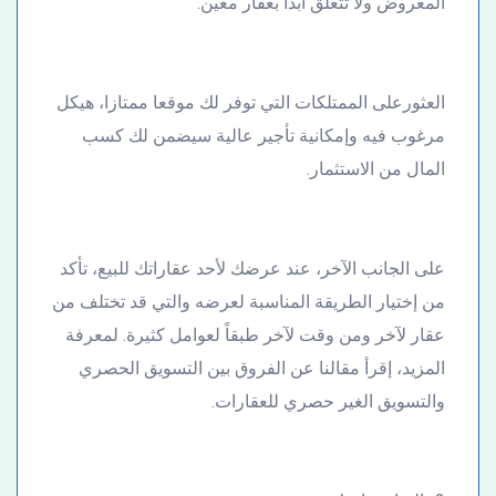
المعروض ولا تتعلق أبدا بعقار معين.
العثورعلى الممتلكات التي توفر لك موقعا ممتازا، هيكل
مرغوب فيه وإمكانية تأجير عالية سيضمن لك كسب
المال من الاستثمار.
على الجانب الآخر، عند عرضك لأحد عقاراتك للبيع، تأكد
من إختيار الطريقة المناسبة لعرضه والتي قد تختلف من
عقار لآخر ومن وقت لآخر طبقاً لعوامل كثيرة. لمعرفة
المزيد، إقرأ مقالنا عن الفروق بين التسويق الحصري
والتسويق الغير حصري للعقارات.