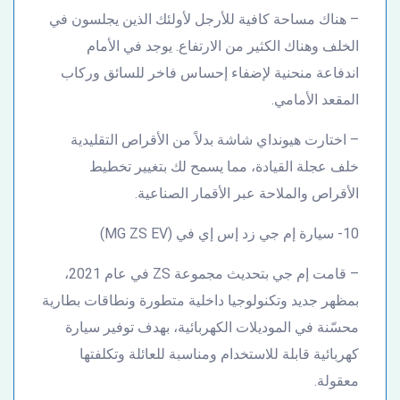
– هناك مساحة كافية للأرجل لأولئك الذين يجلسون في
الخلف وهناك الكثير من الارتفاع. يوجد في الأمام
اندفاعة منحنية لإضفاء إحساس فاخر للسائق وركاب
المقعد الأمامي.
– اختارت هيونداي شاشة بدلاً من الأقراص التقليدية
خلف عجلة القيادة، مما يسمح لك بتغيير تخطيط
الأقراص والملاحة عبر الأقمار الصناعية.
10- سيارة إم جي زد إس إي في (MG ZS EV)
– قامت إم جي بتحديث مجموعة ZS في عام 2021،
بمظهر جديد وتكنولوجيا داخلية متطورة ونطاقات بطارية
محسّنة في الموديلات الكهربائية، بهدف توفير سيارة
كهربائية قابلة للاستخدام ومناسبة للعائلة وتكلفتها
معقولة.