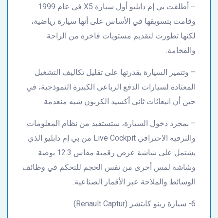
– أطلقت بي إم دابليو أول سيارة X5 في عام 1999.
وقامت بتسويقها في الأساس على أنها سيارة رياضية،
لكنها تطورت لتقديم مستويات فاخرة من الراحة
والفخامة.
– وتتميز السيارة بقدرتها على تقليل تكاليف التشغيل
المعتادة لسيارات الدفع الرباعي الكبيرة النموذجية، في
حين أن انبعاثات ثاني أكسيد الكربون شبه منعدمة.
– بمجرد دخول السيارة، ستستفيد من نظام المعلومات
والترفيه الاحترافي Live Cockpit من بي إم دابليو الذي
يشتمل على شاشة عرض رقمية مقاس 12.3 بوصة
وشاشة لمس أخرى من نفس الحجم للتحكم في وظائف
الوسائط والملاحة عبر الأقمار الصناعية.
6- سيارة رينو كابتشر (Renault Captur)