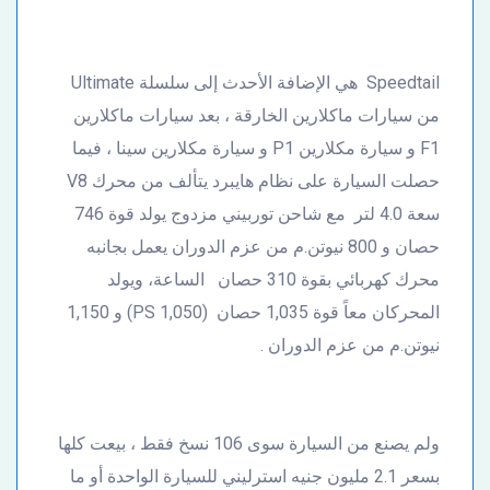
Speedtail هي الإضافة الأحدث إلى سلسلة Ultimate
من سيارات ماكلارين الخارقة ، بعد سيارات ماكلارين
F1 و سيارة مكلارين P1 و سيارة مكلارين سينا ، فيما
حصلت السيارة على نظام هايبرد يتألف من محرك V8
سعة 4.0 لتر مع شاحن توربيني مزدوج يولد قوة 746
حصان و 800 نيوتن.م من عزم الدوران يعمل بجانبه
محرك كهربائي بقوة 310 حصان الساعة، ويولد
المحركان معاً قوة 1,035 حصان (1,050 PS) و 1,150
نيوتن.م من عزم الدوران .
ولم يصنع من السيارة سوى 106 نسخ فقط ، بيعت كلها
بسعر 2.1 مليون جنيه استرليني للسيارة الواحدة أو ما