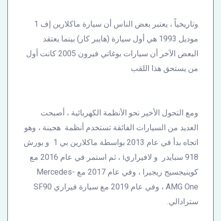
وتاريخياً ، يعتبر بعض الناس أن سيارة ماكلارين إف 1
موديل 1993 هي أول سيارة (هايبر كار) بينما يعتقد
البعض الآخر أن سيارات بوغاتي فيرون 2005 كانت أول
من يستحق هذا اللقب
ومع التحول الأخير نحو الأنظمة الكهربائية ، أصبحت
العديد من السيارات الفائقة تستخدم أنظمة هجينة ، وهو
اتجاه بدأ في عام 2013 بواسطة ماكلارين بي 1 و بورش
918 سبايدر و لافيراريi ، ثم استمر في عام 2016 مع
كوينيجسيج ريجيرا ، وفي عام 2017 مع Mercedes-
AMG One ، وفي عام 2019 مع سيارة فيراري SF90
سترادالي.