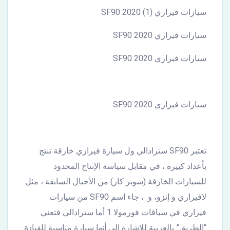
سيارات فيراري SF90 2020 (1)
سيارات فيراري SF90 2020
سيارات فيراري SF90 2020
سيارات فيراري SF90 2020
تعتبر SF90 سترادالي ول سيارة فيراري خارقة تنتج
بأعداد كبيرة ، في مقابل سياسة الإنتاج المحدود
للسيارات الخارقة (سوبر كار) من الأجيال السابقة ، مثل
لافيراري و إنزو، و ، جاء اسم SF90 من سيارات
فيراري في سباقات فورمولا 1 أما سترادالي فتعني
“الطريق” بالعربية للإشارة إلى أنها سيارة مناسبة للقيادة