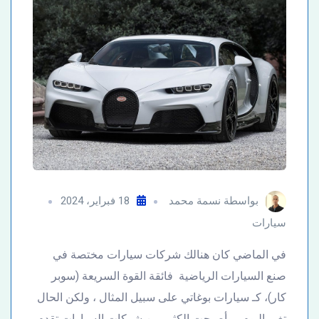
بواسطة
نسمة محمد
18 فبراير، 2024
سيارات
في الماضي كان هنالك شركات سيارات مختصة في
صنع السيارات الرياضية فائقة القوة السريعة (سوبر
كار)، كـ سيارات بوغاتي على سبيل المثال ، ولكن الحال
تغير اليوم ، وأصبحت الكثير من شركات السيارات تقدم