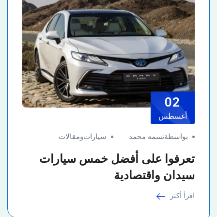
02
أغسطس
بواسطةنسمه محمد
سيارات
و
مقالات
تعرفوا على أفضل خمس سيارات
سيدان واقتصادية
اقرأ أكثر