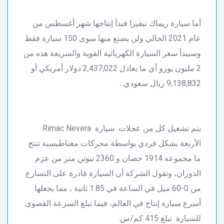
أما سيارة ريماك نيفيرا فبدأ إنتاجها شهر أغسطس من
عام 2021 الحالي ولن يصنع منها سوى 150 سيارة فقط
وسيبدأ سعر السيارة الكهربائية القوية والسريعة هذه من
2 مليون يورو أي ما يعادل 2,437,022 دولار أمريكي أو
9,138,832 ريال سعودي .
يتم تشغيل كل من عجلات سيارة Rimac Nevera
الأربعة بشكل فردي بواسطة محركات مغناطيسية تنتج
ما مجموعه 1914 حصان و 2360 نيوتن متر من عزم
الدوران، وتقول الشركة أن السيارة قادرة على التسارع
من 0-60 ميل في الساعة في 1.85 ثانية ، مما يجعلها
أسرع سيارة إنتاج في العالم، فيما تبلغ السرعة القصوى
للسيارة تبلغ 415 كم/س.