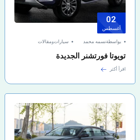
02
أغسطس
بواسطةنسمه محمد
سيارات
و
مقالات
تويوتا فورتشنر الجديدة
اقرأ أكثر