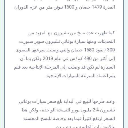
القدرة 1479 حصان و 1600 نيوتن.متر من عزم الدوران.
كما ظهرت عدة نسخ من تشيرون مع المزيد من
التحديثات ومنها سيارة بوغاتي تشيرون سوبر سبورت
300+ بقوة 1580 حصان والتي وصلت سرعتها القصوى
إلى أكثر من 490 كم/س في عام 2019 ولكن بما أن
السيارة لم تكن قد وصلت إلى المرحلة الإنتاجية بعد فلم
يتم اعتماد السرعة للسيارات الإنتاجية .
وعند طرحها للبيع في البداية بلغ سعر سيارات بوغاتي
تشيرون 2.4 مليون يورو للنسخة الواحدة ، ولكن هذا
السعر ارتفع كثيراً فيما بعد وخاصة للنسخ المحسنة
والإصدارات الخاصة من تشيرون .