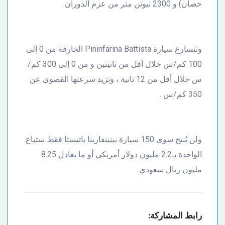
حصان) و 2300 نيوتن متر من عزم الدوران.
وتتسارع سيارة Pininfarina Battista الخارقة من 0 إلى
100 كم/س خلال أقل من ثانيتين و من 0 إلى 300 كم/
س خلال أقل من 12 ثانية ، وتزيد سرعتها القصوى عن
350 كم/س .
ولن يُنتج سوى 150 سيارة بينينفارينا باتيستا فقط ستباع
الواحدة بـ2.2 مليون دولار أمريكي أو ما يعادل 8.25
مليون ريال سعودي
رابط المشاركة: