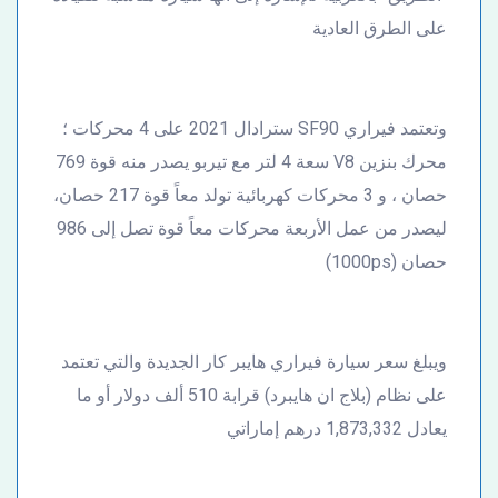
على الطرق العادية
وتعتمد فيراري SF90 سترادال 2021 على 4 محركات ؛
محرك بنزين V8 سعة 4 لتر مع تيربو يصدر منه قوة 769
حصان ، و 3 محركات كهربائية تولد معاً قوة 217 حصان،
ليصدر من عمل الأربعة محركات معاً قوة تصل إلى 986
حصان (1000ps)
ويبلغ سعر سيارة فيراري هايبر كار الجديدة والتي تعتمد
على نظام (بلاج ان هايبرد) قرابة 510 ألف دولار أو ما
يعادل 1,873,332 درهم إماراتي