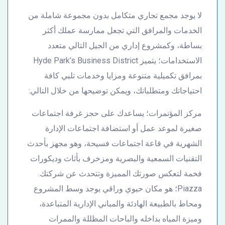
لا يوجد مجمع تجاري متكامل بدون مجموعة شاملة من
الخدمات والمرافق التي تجعل ممارسة عملك أكثر
بساطة، وكمشروع إداري من الجيل التالي متعدد
الاستخدامات؛ يتميز Hyde Park’s Business District
بمرافق تكميلية متنوعة ومزايا وخدمات تلبي كافة
احتياجاتك ومتطلباتك، ويمكن توضيحها من خلال التالي:
مركز المؤتمرات؛ يساعدك على حجز غرفة اجتماعات
صغيرة لموعد عمل أو استضافة اجتماعات الإدارة
الشهرية في قاعة اجتماعات فسيحة، وهو مجهز بأحدث
التقنيات السمعية والبصرية ومزخرف بأثاث وديكورات
فخمة لتعكس صورتك المميزة وتتحدث عن شركتك.
Piazza؛ هو مكان حيوي وراقي يوجد وسط المشروع
ومحاط بالطبيعة الهادئة والمباني الإدارية المتباعدة،
وميزة المياه بداخله والباحات المظللة والممرات