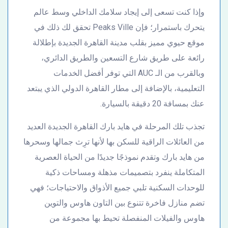
وإذا كنت تسعى إلى إيجاد سلامك الداخلي وسط عالم
يتحرك باستمرار؛ فإن Peaks Ville تحقق لك ذلك في
موقع حيوي مميز بقلب مدينة القاهرة الجديدة بإطلالة
رائعة على طريق شارع التسعين والطريق الدائري،
وبالقرب من الـ AUC التي توفر أفضل الخدمات
التعليمية، بالإضافة إلى مطار القاهرة الدولي الذي يبتعد
عنك بمسافة 20 دقيقة بالسيارة.
تجذب تلك المرحلة في هايد بارك القاهرة الجديدة العديد
من العائلات الراقية للسكن بها لأنها ترِث جمالها وسحرها
من هايد بارك وتقدم نموذجًا جديدًا من الحياة العصرية
المتكاملة ينفرد بتصميمات مذهلة ومساحات ذكية
للوحدات السكنية تلبي جميع الأذواق والاحتياجات؛ فهي
تضم منازل فاخرة تتنوع بين التاون هاوس والتوين
هاوس والفيلات المنفصلة تحيط بها مجموعة من