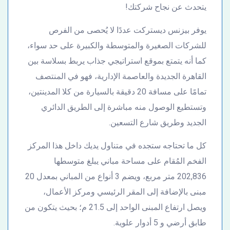
يتحدث عن نجاح شركتك!
يوفر بيزنس ديستركت عددًا لا يُحصى من الفرص
للشركات الصغيرة والمتوسطة والكبيرة على حد سواء،
كما أنه يتمتع بموقع استراتيجي جذاب يربط بسلاسة بين
القاهرة الجديدة والعاصمة الإدارية، فهو في المنتصف
تمامًا على مسافة 20 دقيقة بالسيارة من كلا المدينتين،
وتستطيع الوصول منه مباشرة إلى الطريق الدائري
الجديد وطريق شارع التسعين.
كل ما تحتاجه ستجده في متناول يديك داخل هذا المركز
الفخم المُقام على مساحة مباني يبلغ متوسطها
202,836 متر مربع، ويضم 3 أنواع من المباني بمعدل 20
مبنى بالإضافة إلى المقر الرئيسي ومركز الأعمال،
ويصل ارتفاع المبنى الواحد إلى 21.5 م؛ بحيث يتكون من
طابق أرضي و 5 أدوار علوية.