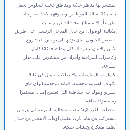
المنتشر بها مناظر خلابة ومناطق فخمة للجلوس تجعل
منه مكانًا مثاليًا للموظفين وضيوفهم لأخذ استراحات
القهوة أو الاستمتاع بمحادثات غير رسمية.
إمكانية الوصول؛ من خلال المدخل الرئيسي على طريق
التسعين الجنوبي الذي يؤدي إلى بوابتين للمشروع.
الأمن والأمان: ينفرد المكان بنظام CCTV كامل
وكاميرات للمراقبة وأفراد أمن منتشرين على مدار
الساعة.
تكنولوجيا المعلومات والاتصالات؛ تتمثل في كابلات
الألياف الضوئية وخطوط الهاتف وخدمة الواي فاي
السريع ومولدات احتياطية التي تضمن إمدادًا مستمرًا
ومستقرًا للطاقة.
المصاعد الكهربائية؛ مصممة عالية السرعة في بيزنس
ديستركت من هايد بارك لتقليل أوقات الانتظار من خلال
أنظمة مبتكرة وتقنيات حديثة.