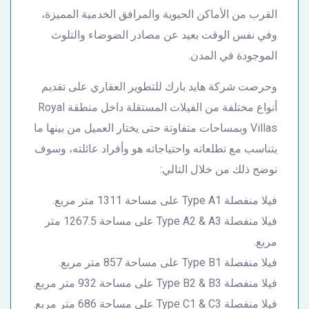
القرب من الأماكن الحيوية والمرافق الخدمية المميزة،
وفي نفس الوقت بعيد عن مصادر الضوضاء والتلوث
الموجودة في المدن.
وحرصت شركة هايد بارك للتطوير العقاري على تقديم
أنواع مختلفة من الفيلات المستقلة داخل منطقة Royal
Villas وبمساحات متفاوتة حتى يختار العميل من بينها ما
يتناسب مع تطلعاته واحتياجاته هو وأفراد عائلته، وسوف
نوضح ذلك من خلال التالي:
فيلا منفصلة Type A1 على مساحة 1311 متر مربع.
فيلا منفصلة Type A2 & A3 على مساحة 1267.5 متر
مربع.
فيلا منفصلة Type B1 على مساحة 857 متر مربع.
فيلا منفصلة Type B2 & B3 على مساحة 932 متر مربع.
فيلا منفصلة Type C1 & C3 على مساحة 686 متر مربع.