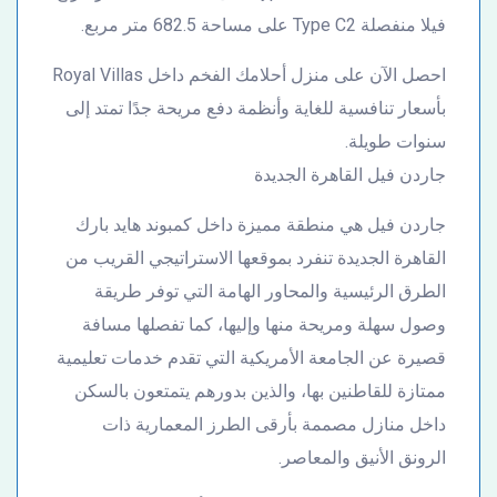
فيلا منفصلة Type C2 على مساحة 682.5 متر مربع.
احصل الآن على منزل أحلامك الفخم داخل Royal Villas
بأسعار تنافسية للغاية وأنظمة دفع مريحة جدًا تمتد إلى
سنوات طويلة.
جاردن فيل القاهرة الجديدة
جاردن فيل هي منطقة مميزة داخل كمبوند هايد بارك
القاهرة الجديدة تنفرد بموقعها الاستراتيجي القريب من
الطرق الرئيسية والمحاور الهامة التي توفر طريقة
وصول سهلة ومريحة منها وإليها، كما تفصلها مسافة
قصيرة عن الجامعة الأمريكية التي تقدم خدمات تعليمية
ممتازة للقاطنين بها، والذين بدورهم يتمتعون بالسكن
داخل منازل مصممة بأرقى الطرز المعمارية ذات
الرونق الأنيق والمعاصر.