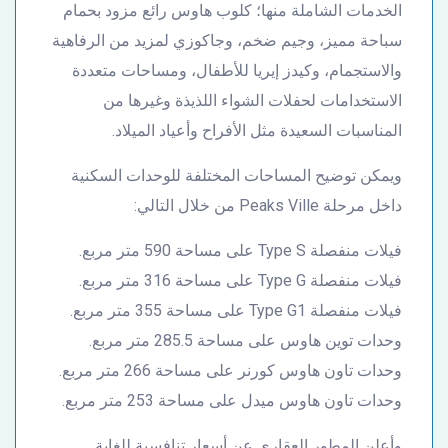
الخدمات الشاملة منها؛ كلوب هاوس رائع مزود بحمام
سباحة مميز، وجيم ضخم، وجاكوزي لمزيد من الرفاهية
والاستجمام، وكيدز إيريا للأطفال، ومساحات متعددة
الاستخدامات لحفلات الشواء اللذيذة وغيرها من
المناسبات السعيدة مثل الأفراح وأعياد الميلاد.
ويمكن توضيح المساحات المختلفة للوحدات السكنية
داخل مرحلة Peaks Ville من خلال التالي:
فيلات منفصلة Type S على مساحة 590 متر مربع.
فيلات منفصلة Type G على مساحة 316 متر مربع.
فيلات منفصلة Type G1 على مساحة 355 متر مربع.
وحدات توين هاوس على مساحة 285.5 متر مربع.
وحدات تاون هاوس كورنر على مساحة 266 متر مربع.
وحدات تاون هاوس ميدل على مساحة 253 متر مربع.
وأعلن المطور العقاري عن أسعار تنافسية للغاية