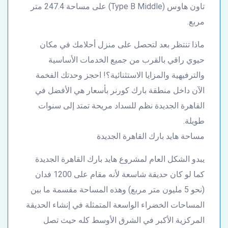
تاون هاوس (Type B Middle) على مساحة 247.4 متر
مربع.
ماذا تنتظر بعد لتحصل على منزل أحلامك في مكان
حيوي راقي بالقرب من جميع الخدمات الأساسية
والترفيهية والمزايا الاستثنائية؟! احجز وحدتك الفخمة
الآن داخل منطقة بارك كورنر بأسعار هي الأفضل في
القاهرة الجديدة نظم للسداد مريحة تمتد إلى سنوات
طويلة.
مساحة هايد بارك القاهرة الجديدة
يبدو الشكل العام لمشروع هايد بارك القاهرة الجديدة
كما لو كان حديقة شاسعة لأنه مقام على 1200 فدان
(نحو 5 مليون متر مربع) وهذه المساحة مقسمة ما بين
المساحات الخضراء الواسعة المتمثلة في إنشاء الحديقة
المركزية الأكبر في الشرق الأوسط كله حيث تصل