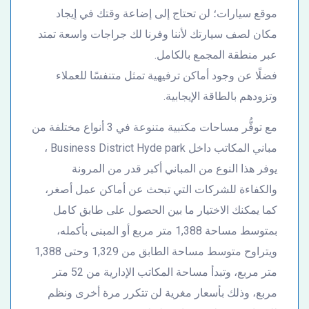
موقع سيارات؛ لن تحتاج إلى إضاعة وقتك في إيجاد
مكان لصف سيارتك لأننا وفرنا لك جراجات واسعة تمتد
عبر منطقة المجمع بالكامل.
فضلًا عن وجود أماكن ترفيهية تمثل متنفسًا للعملاء
وتزودهم بالطاقة الإيجابية.
مع توفُّر مساحات مكتبية متنوعة في 3 أنواع مختلفة من
مباني المكاتب داخل Business District Hyde park ،
يوفر هذا النوع من المباني أكبر قدر من المرونة
والكفاءة للشركات التي تبحث عن أماكن عمل أصغر،
كما يمكنك الاختيار ما بين الحصول على طابق كامل
بمتوسط مساحة 1,388 متر مربع أو المبنى بأكمله،
ويتراوح متوسط مساحة الطابق من 1,329 وحتى 1,388
متر مربع، وتبدأ مساحة المكاتب الإدارية من 52 متر
مربع، وذلك بأسعار مغرية لن تتكرر مرة أخرى ونظم