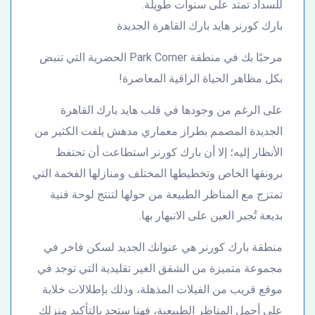
للسداد تمتد على سنوات طويلة.
بارك كورنر هايد بارك القاهرة الجديدة
مرحبًا بك في منطقة Park Corner الحضرية التي تنبض
بكل مظاهر الحياة الراقية المعاصرة!
على الرغم من وجودها في قلب هايد بارك القاهرة
الجديدة المصمم بطراز معماري مدهش يلفت الكثير من
الأنظار إليه؛ إلا أن بارك كورنر استطاعت أن تحتفظ
برونقها الخاص وتخطيطها المختلف ومنازلها الفخمة التي
تمتزج مع المناظر الطبيعة من حولها لتنتج لوحة فنية
بديعة تُجبر العين على الانبهار بها.
منطقة بارك كورنر هي عنوانك الجديد لسكن فاخر في
مجموعة متميزة من الشقق الغير تقليدية التي توجد في
موقع قريب من الفيلات المذهلة، وذلك بإطلالات خلابة
على أجمل المناظر الطبيعية، فهنا ستجد بالتأكيد منزلك