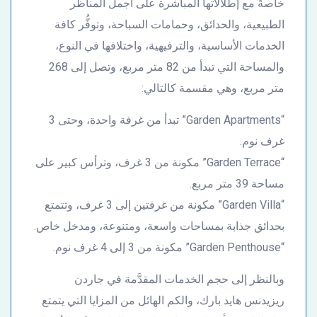
خاصةً مع إطلالاتها المباشرة على أجمل المناظر
الطبيعية، والحدائق، وحمامات السباحة، وتوفُّر كافة
الخدمات الأساسية، والترفيهية، واختلافها في النوع،
والمساحة التي تبدأ من 82 متر مربع، وتصل إلى 268
متر مربع، وهي مقسمة كالتالي:
“Garden Apartments” تبدأ من غرفة واحدة، وحتى 3
غرف نوم.
“Garden Terrace” مكونة من 3 غرف، وترأس كبير على
مساحة 39 متر مربع.
“Garden Villa” مكونة من غرفتين إلى 3 غرف، وتتمتع
بحدائق جذابة بمساحات واسعة، ومتنوعة، ومدخل خاص.
“Garden Penthouse” مكونة من 3 إلى 4 غرف نوم.
وبالنظر إلى حجم الخدمات المقدَّمة في جاردن
ريزيدنس هايد بارك، والكم الهائل من المزايا التي يتمتع