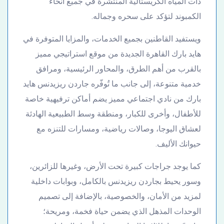
ذات المياه الكريستالية المنتشرة في جميع أنحاء
الكمبوند لتؤكد على سحره وجماله.
ويستفيد القاطنين بجميع الخدمات، والمزايا المتوفرة في
هايد بارك القاهرة الجديدة من موقع استراتيجي مميز
بالقرب من أهم الطرق، والمحاور الرئيسية، ومرافق
خدمية متنوعة، إلى جانب ما تُوفّره جاردن ريزيدنس هايد
بارك من نادي اجتماعي مميز يضم أماكن ترفيهية خاصة
للأطفال، وأخرى للكبار، ومنطقة وسط الطبيعية الهادئة
لعشاق اليوجا، وصالات رياضية، ومسارات للتنزه مع
حيوانك الأليف.
كما يوجد جراجات كبيرة تحت الأرض، وغيرها للزائرين،
وسور يحيط بجاردن ريزيدنس بالكامل، وبوابات داخلية
لمزيد من الأمان، والخصوصية، بالإضافة إلى تصميم
الوحدات المذهل الذي يضمن حياة فخمة، ومريحة؛