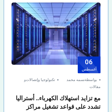
06
أغسطس
بواسطةنسمه محمد
تكنولوجيا وإتصالات
و
مقالات
مع تزايد استهلاك الكهرباء.. أستراليا
تشدد على قواعد تشغيل مراكز