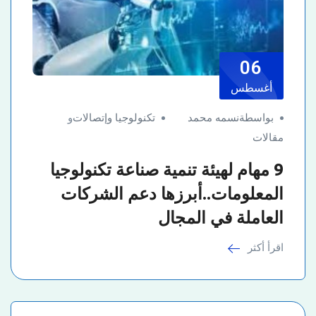
06
أغسطس
بواسطةنسمه محمد
تكنولوجيا وإتصالات
و
مقالات
9 مهام لهيئة تنمية صناعة تكنولوجيا
المعلومات..أبرزها دعم الشركات
العاملة في المجال
اقرأ أكثر