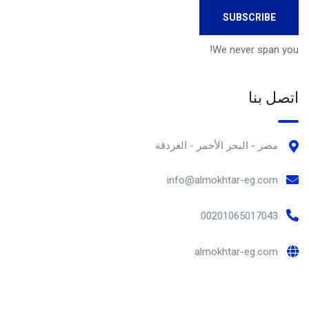
We never span you!
اتصل بنا
مصر - البحر الأحمر - الغردقة
info@almokhtar-eg.com
00201065017043
almokhtar-eg.com