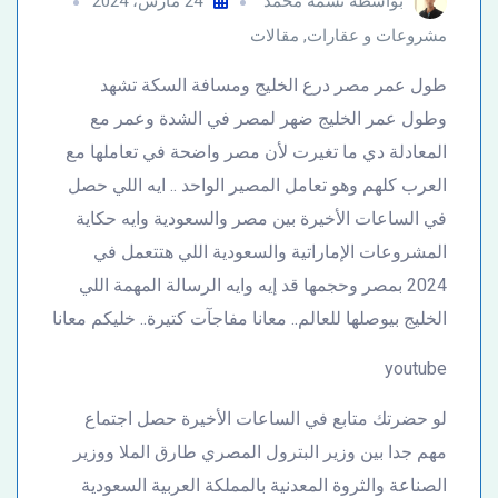
بواسطة
نسمة محمد
24 مارس، 2024
مشروعات و عقارات
,
مقالات
طول عمر مصر درع الخليج ومسافة السكة تشهد
وطول عمر الخليج ضهر لمصر في الشدة وعمر مع
المعادلة دي ما تغيرت لأن مصر واضحة في تعاملها مع
العرب كلهم وهو تعامل المصير الواحد .. ايه اللي حصل
في الساعات الأخيرة بين مصر والسعودية وايه حكاية
المشروعات الإماراتية والسعودية اللي هتتعمل في
2024 بمصر وحجمها قد إيه وايه الرسالة المهمة اللي
الخليج بيوصلها للعالم.. معانا مفاجآت كتيرة.. خليكم معانا
youtube
لو حضرتك متابع في الساعات الأخيرة حصل اجتماع
مهم جدا بين وزير البترول المصري طارق الملا ووزير
الصناعة والثروة المعدنية بالمملكة العربية السعودية