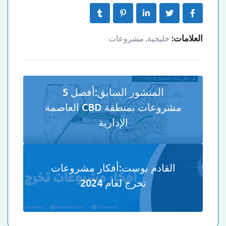
العلامات:
خليجية
مشروعات
,
المنشور السابق:
أفضل 5
مشروعات بمنطقة CBD العاصمة
الإدارية
القادم بوست:
أفكار مشروعات
تخرج لعام 2024