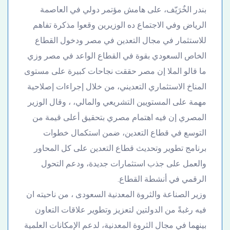
بندر الخٌرَيّف، على هامش مؤتمر دولي في العاصمة
الرياض وفي الاجتماع ده الوزيرين وقعوا مذكرة تفاهم
للاستثمار في مجال التعدين في مصر ودخول القطاع
الخاص السعودي بقوة في القطاع الواعد في مصر وزي
ما قالو الملا إن مصر حققت نجاحات كبيرة على مستوى
المناخ الاستثماري التعديني، من خلال إجراءات إصلاحية
مهمة على المستويين التشريعي والمالي، ، وقال الوزير
المصري إن فيه اهتمام مصري بتحقيق أعلى قيمة من
التوسع في قطاع التعدين، ضمن استكمال خطوات
برنامج تطوير وتحديث قطاع التعدين على كل المحاور
والعمل على جذب استثمارات جديدة، ودعم التحول
الرقمي في أنشطة القطاع.
وزير الصناعة والثروة المعدنية السعودى ، من ناحيته ان
فيه رغبةً من الدولتين لتعزيز وتطوير علاقات التعاون
بينهما في مجال الثروة المعدنية، لدعم الإمكانات العلمية