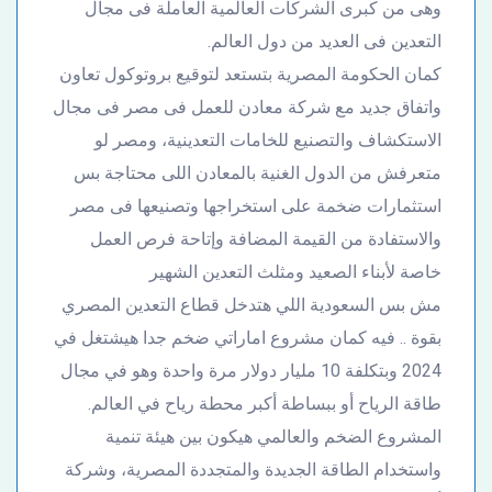
وهى من كبرى الشركات العالمية العاملة فى مجال
التعدين فى العديد من دول العالم.
كمان الحكومة المصرية بتستعد لتوقيع بروتوكول تعاون
واتفاق جديد مع شركة معادن للعمل فى مصر فى مجال
الاستكشاف والتصنيع للخامات التعدينية، ومصر لو
متعرفش من الدول الغنية بالمعادن اللى محتاجة بس
استثمارات ضخمة على استخراجها وتصنيعها فى مصر
والاستفادة من القيمة المضافة وإتاحة فرص العمل
خاصة لأبناء الصعيد ومثلث التعدين الشهير
مش بس السعودية اللي هتدخل قطاع التعدين المصري
بقوة .. فيه كمان مشروع اماراتي ضخم جدا هيشتغل في
2024 وبتكلفة 10 مليار دولار مرة واحدة وهو في مجال
طاقة الرياح أو ببساطة أكبر محطة رياح في العالم.
المشروع الضخم والعالمي هيكون بين هيئة تنمية
واستخدام الطاقة الجديدة والمتجددة المصرية، وشركة