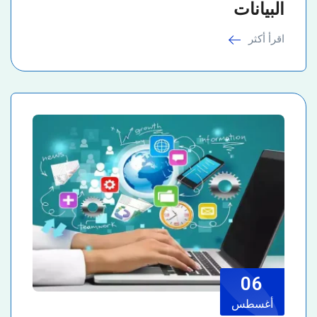
البيانات
اقرأ أكثر
06
أغسطس