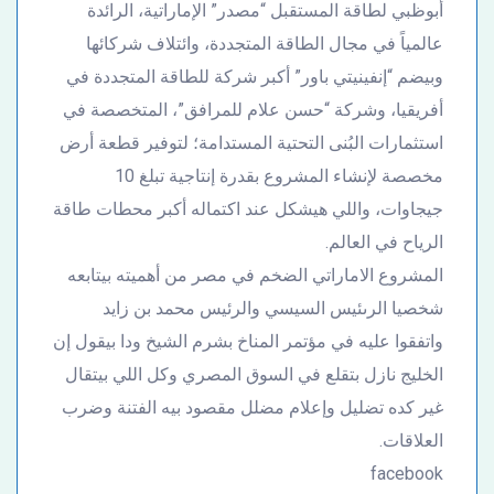
أبوظبي لطاقة المستقبل “مصدر” الإماراتية، الرائدة
عالمياً في مجال الطاقة المتجددة، وائتلاف شركائها
وبيضم “إنفينيتي باور” أكبر شركة للطاقة المتجددة في
أفريقيا، وشركة “حسن علام للمرافق”، المتخصصة في
استثمارات البُنى التحتية المستدامة؛ لتوفير قطعة أرض
مخصصة لإنشاء المشروع بقدرة إنتاجية تبلغ 10
جيجاوات، واللي هيشكل عند اكتماله أكبر محطات طاقة
الرياح في العالم.
المشروع الاماراتي الضخم في مصر من أهميته بيتابعه
شخصيا الرىئيس السيسي والرئيس محمد بن زايد
واتفقوا عليه في مؤتمر المناخ بشرم الشيخ ودا بيقول إن
الخليج نازل بتقلع في السوق المصري وكل اللي بيتقال
غير كده تضليل وإعلام مضلل مقصود بيه الفتنة وضرب
العلاقات.
facebook