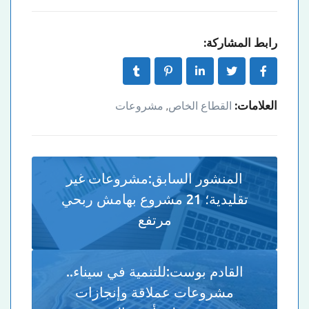
رابط المشاركة:
العلامات:
القطاع الخاص
مشروعات
,
المنشور السابق:
مشروعات غير
تقليدية؛ 21 مشروع بهامش ربحي
مرتفع
القادم بوست:
للتنمية في سيناء..
مشروعات عملاقة وإنجازات