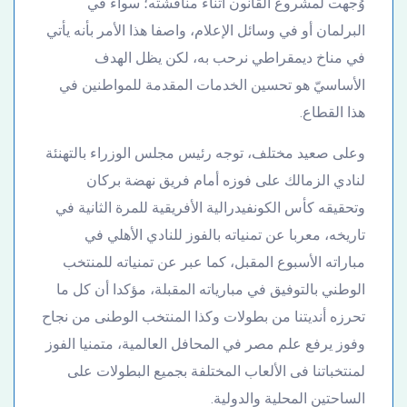
وُجهت لمشروع القانون أثناء مناقشته؛ سواء في
البرلمان أو في وسائل الإعلام، واصفا هذا الأمر بأنه يأتي
في مناخ ديمقراطي نرحب به، لكن يظل الهدف
الأساسيّ هو تحسين الخدمات المقدمة للمواطنين في
هذا القطاع.
وعلى صعيد مختلف، توجه رئيس مجلس الوزراء بالتهنئة
لنادي الزمالك على فوزه أمام فريق نهضة بركان
وتحقيقه كأس الكونفيدرالية الأفريقية للمرة الثانية في
تاريخه، معربا عن تمنياته بالفوز للنادي الأهلي في
مباراته الأسبوع المقبل، كما عبر عن تمنياته للمنتخب
الوطني بالتوفيق في مبارياته المقبلة، مؤكدا أن كل ما
تحرزه أنديتنا من بطولات وكذا المنتخب الوطنى من نجاح
وفوز يرفع علم مصر في المحافل العالمية، متمنيا الفوز
لمنتخباتنا فى الألعاب المختلفة بجميع البطولات على
الساحتين المحلية والدولية.