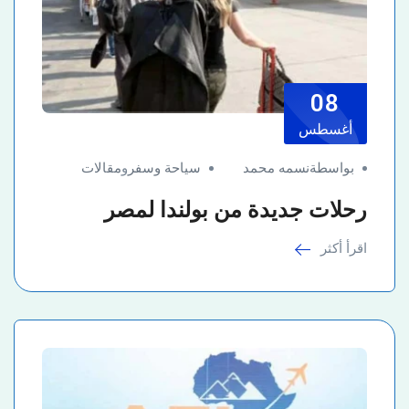
08
أغسطس
بواسطةنسمه محمد
سياحة وسفر
و
مقالات
رحلات جديدة من بولندا لمصر
اقرأ أكثر