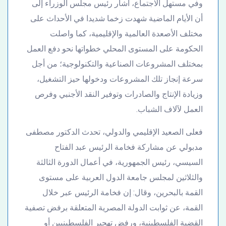
وفي مستهل الاجتماع، أشار رئيس مجلس الوزراء إلى
أن الأيام الماضية شهدت زخما شديدا في الأحداث على
مختلف الأصعدة العالمية والإقليمية، كما واصلت
الحكومة على المستوى المحلي خطواتها نحو دفع العمل
بمختلف المشروعات الصناعية والتكنولوجية؛ من أجل
سرعة إنجاز تلك المشروعات ودخولها حيز التشغيل،
وزيادة الإنتاج والصادرات وتوفير النقد الأجنبي وفرص
العمل لآلاف الشباب.
فعلى الصعيد الإقليمي والدولي، تحدث الدكتور مصطفى
مدبولي عن مشاركة فخامة الرئيس عبد الفتاح
السيسي، رئيس الجمهورية، في أعمال الدورة الثالثة
والثلاثين لمجلس جامعة الدول العربية على مستوى
القمة بالبحرين، وقال: إن فخامة الرئيس عبر خلال
القمة، عن ثوابت الدولة المصرية المتعلقة برفض تصفية
القضية الفلسطينية، ورفض تهجير الفلسطينيين أو