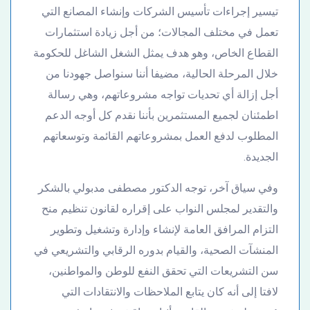
تيسير إجراءات تأسيس الشركات وإنشاء المصانع التي
تعمل في مختلف المجالات؛ من أجل زيادة استثمارات
القطاع الخاص، وهو هدف يمثل الشغل الشاغل للحكومة
خلال المرحلة الحالية، مضيفا أننا سنواصل جهودنا من
أجل إزالة أي تحديات تواجه مشروعاتهم، وهي رسالة
اطمئنان لجميع المستثمرين بأننا نقدم كل أوجه الدعم
المطلوب لدفع العمل بمشروعاتهم القائمة وتوسعاتهم
الجديدة.
وفي سياق آخر، توجه الدكتور مصطفى مدبولي بالشكر
والتقدير لمجلس النواب على إقراره لقانون تنظيم منح
التزام المرافق العامة لإنشاء وإدارة وتشغيل وتطوير
المنشآت الصحية، والقيام بدوره الرقابي والتشريعي في
سن التشريعات التي تحقق النفع للوطن والمواطنين،
لافتا إلى أنه كان يتابع الملاحظات والانتقادات التي