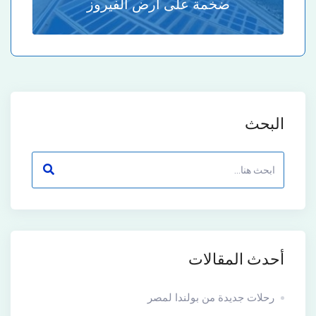
ضخمة على أرض الفيروز
البحث
أحدث المقالات
رحلات جديدة من بولندا لمصر