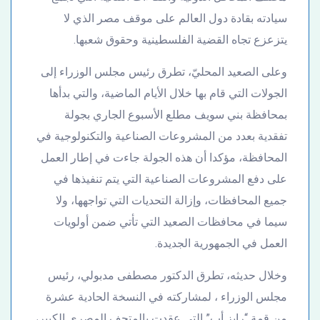
سيادته بقادة دول العالم على موقف مصر الذي لا
يتزعزع تجاه القضية الفلسطينية وحقوق شعبها.
وعلى الصعيد المحليّ، تطرق رئيس مجلس الوزراء إلى
الجولات التي قام بها خلال الأيام الماضية، والتي بدأها
بمحافظة بني سويف مطلع الأسبوع الجاري بجولة
تفقدية بعدد من المشروعات الصناعية والتكنولوجية في
المحافظة، مؤكدا أن هذه الجولة جاءت في إطار العمل
على دفع المشروعات الصناعية التي يتم تنفيذها في
جميع المحافظات، وإزالة التحديات التي تواجهها، ولا
سيما في محافظات الصعيد التي تأتي ضمن أولويات
العمل في الجمهورية الجديدة.
وخلال حديثه، تطرق الدكتور مصطفى مدبولي، رئيس
مجلس الوزراء ، لمشاركته في النسخة الحادية عشرة
من قمة “رايز أب” التي عقدت بالمتحف المصري الكبير،