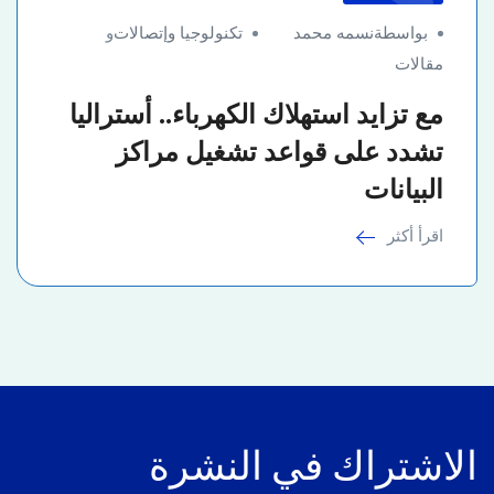
بواسطةنسمه محمد
تكنولوجيا وإتصالات
و
مقالات
مع تزايد استهلاك الكهرباء.. أستراليا
تشدد على قواعد تشغيل مراكز
البيانات
اقرأ أكثر
الاشتراك في النشرة