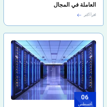
العاملة في المجال
اقرأ أكثر
06
أغسطس