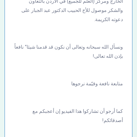
الخارج ومركز (العلم للجميع) في الأردن بالتعاون
والشكر موصول للأخ الحبيب الدكتور عبد الجبار على
دعوته الكريمة.
ونسأل الله سبحانه وتعالى أن نكون قد قدمنا شيئا” نافعاً
بإذن الله تعالى!
متابعة نافعة وقيّمة نرجوها
كما أرجو أن تشاركوا هذا الفيديو إن أعجبكم مع
أصدقائكم!