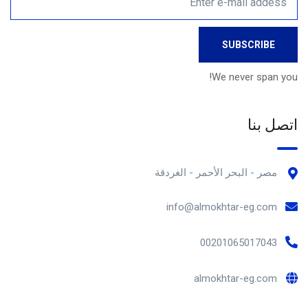
We never span you!
اتصل بنا
مصر - البحر الأحمر - الغردقة
info@almokhtar-eg.com
00201065017043
almokhtar-eg.com