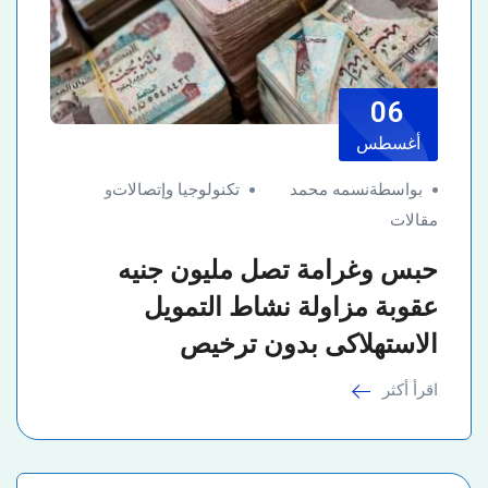
06
أغسطس
بواسطةنسمه محمد
تكنولوجيا وإتصالات
و
مقالات
حبس وغرامة تصل مليون جنيه
عقوبة مزاولة نشاط التمويل
الاستهلاكى بدون ترخيص
اقرأ أكثر