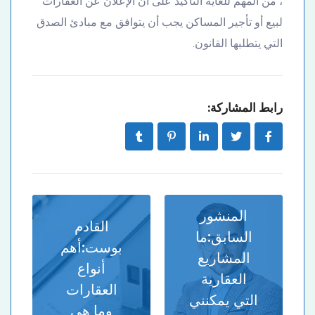
، من المهم للغاية التأكيد على أن الإعلان عن العقارات
لبيع أو تأجير المساكن يجب أن يتوافق مع مبادئ الصدق
التي يتطلبها القانون.
رابط المشاركة:
المنشور
القادم
السابق:
ما
بوست:
أهم
المشاريع
أنواع
العقارية
العقارات
التي يمكنني
وما هي