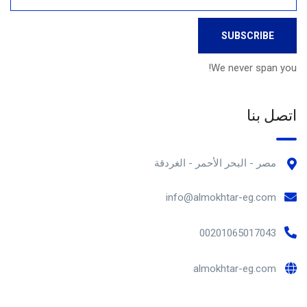
We never span you!
اتصل بنا
مصر - البحر الأحمر - الغردقة
info@almokhtar-eg.com
00201065017043
almokhtar-eg.com