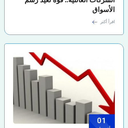
الأسواق
اقرأ أكثر
01