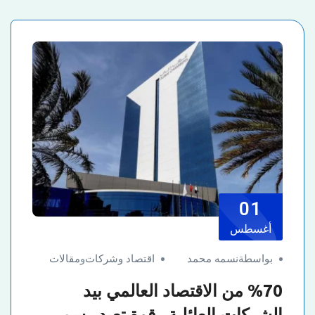
01
أغسطس
بواسطةنسمه محمد
اقتصاد وشركات
و
مقالات
%70 من الاقتصاد العالمي بيد
الشركات العائلية.. قوة تعيد رسم