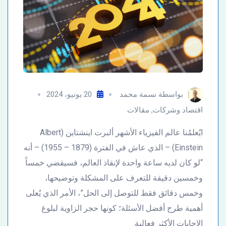
بواسطة
نسمة محمد
20 يونيو، 2024
اقتصاد وشركات
,
مقالات
ايُعلمُنا عالم الفيزياء الأشهر ألبرت اينشتاين (Albert
Einstein) – الذي عاش في الفترة (1879 – 1955) – أنه
“لو كان لديه ساعة واحدة لإنقاذ العالم، فسيقضي خمساً
وخمسين دقيقة للتعرف على المشكلة وتوضيحها،
وخمس دقائق فقط للتوصل إلى الحل”، الأمر الذي يُعلى
أهمية طرح أفضل الأسئلة؛ كونها حجر الزاوية لبلوغ
الإجابات الأكثر فعالية.