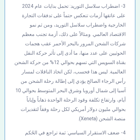
3- اضطراب سلاسل التوريد: تحمل بدايات عام 2024
على عاتقها أزمات تنعكس حتماً على تدفقات التجارة
الخارجية واضطراب سلاسل التوريد، ومن ثم نمو
الاقتصاد العالمي. ومثالاً على ذلك، أزمة تجنب معظم
شركات الشحن المرور بالبحر الأحمر عقب هجمات
الحوثيين على عدد منها، ما أدى إلى تأثر حركة النقل
بقناة السويس التي تسهم بحوالي 12% من حركة الشحن
العالمية. ليس هذا فحسب، لكن اتخاذ الناقلات لمسار
رأس الرجاء الصالح يؤدي إلى إطالة رحلة الشحن من
آسيا إلى شمال أوروبا وشرق البحر المتوسط بحوالي 10
أيام، وارتفاع تكلفة وقود الرحلة الواحدة ذهاباً وإياباً
بحوالي مليون دولار أمريكي لكل رحلة وفقاً لتقديرات
منصة الشحن (Xeneta).
4- ضعف الاستقرار السياسي: ثمة تراجع في الحُكم