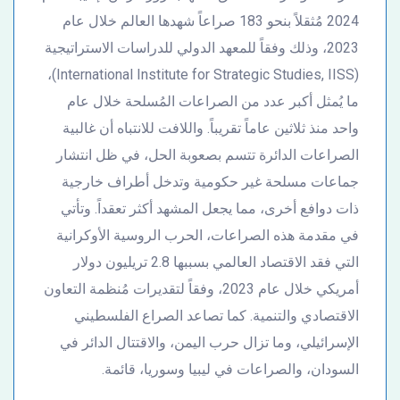
2024 مُثقلاً بنحو 183 صراعاً شهدها العالم خلال عام
2023، وذلك وفقاً للمعهد الدولي للدراسات الاستراتيجية
(International Institute for Strategic Studies, IISS)،
ما يُمثل أكبر عدد من الصراعات المُسلحة خلال عام
واحد منذ ثلاثين عاماً تقريباً. واللافت للانتباه أن غالبية
الصراعات الدائرة تتسم بصعوبة الحل، في ظل انتشار
جماعات مسلحة غير حكومية وتدخل أطراف خارجية
ذات دوافع أخرى، مما يجعل المشهد أكثر تعقداً. وتأتي
في مقدمة هذه الصراعات، الحرب الروسية الأوكرانية
التي فقد الاقتصاد العالمي بسببها 2.8 تريليون دولار
أمريكي خلال عام 2023، وفقاً لتقديرات مُنظمة التعاون
الاقتصادي والتنمية. كما تصاعد الصراع الفلسطيني
الإسرائيلي، وما تزال حرب اليمن، والاقتتال الدائر في
السودان، والصراعات في ليبيا وسوريا، قائمة.