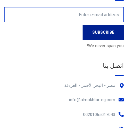
We never span you!
اتصل بنا
مصر - البحر الأحمر - الغردقة
info@almokhtar-eg.com
00201065017043