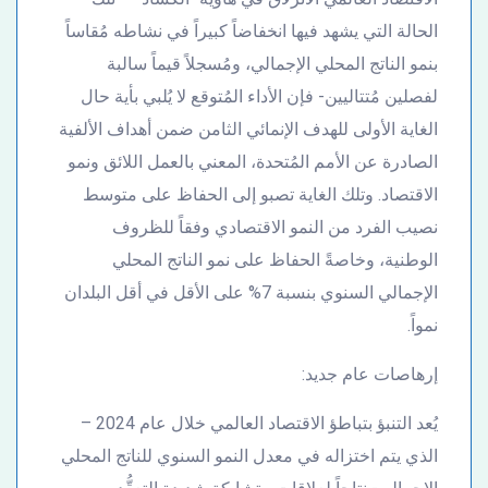
الحالة التي يشهد فيها انخفاضاً كبيراً في نشاطه مُقاساً
بنمو الناتج المحلي الإجمالي، ومُسجلاً قيماً سالبة
لفصلين مُتتاليين- فإن الأداء المُتوقع لا يُلبي بأية حال
الغاية الأولى للهدف الإنمائي الثامن ضمن أهداف الألفية
الصادرة عن الأمم المُتحدة، المعني بالعمل اللائق ونمو
الاقتصاد. وتلك الغاية تصبو إلى الحفاظ على متوسط
نصيب الفرد من النمو الاقتصادي وفقاً للظروف
الوطنية، وخاصةً الحفاظ على نمو الناتج المحلي
الإجمالي السنوي بنسبة 7% على الأقل في أقل البلدان
نمواً.
إرهاصات عام جديد:
يُعد التنبؤ بتباطؤ الاقتصاد العالمي خلال عام 2024 –
الذي يتم اختزاله في معدل النمو السنوي للناتج المحلي