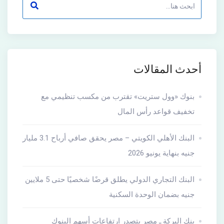
أحدث المقالات
بنوك «وول ستريت» تقترب من مكسب تنظيمي مع
تخفيف قواعد رأس المال
البنك الأهلي الكويتي – مصر يحقق صافي أرباح 3.1 مليار
جنيه بنهاية يونيو 2026
البنك التجاري الدولي يطلق قرضًا شخصيًا حتى 5 ملايين
جنيه بضمان الوحدة السكنية
بنك البركة ـ مصر يتصدر ارتفاعات أسهم البنوك