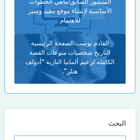
المنشور السابق:
ماهي الخطوات
الأساسية لإنشاء موقع مفيد ومثير
للاهتمام
القادم بوست:
الصفحة الرئيسية
التاريخ شخصيات منوعات القصة
الكاملة لزعيم ألمانيا النازية “أدولف
هتلر”.
البحث