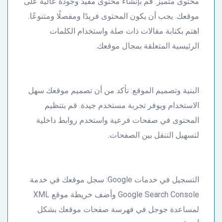
محتوى متميز: قم بإنشاء محتوى مفيد وجودة عالية على
موقعك. يجب أن يكون المحتوى فريدًا ومفصلًا ومتنوعًا.
اهتم بكتابة مقالات ذات صلة واستخدام الكلمات
الرئيسية المتعلقة بمجال موقعك.
البنية وتصميم الموقع: تأكد من أن تصميم موقعك سهل
الاستخدام ويوفر تجربة مستخدم جيدة. قم بتنظيم
المحتوى في صفحات فرعية واستخدم روابط داخلية
لتسهيل التنقل بين الصفحات.
التسجيل في خدمات Google: سجل موقعك في خدمة
Google Search Console وأضف خريطة موقع XML
لمساعدة جوجل في فهرسة صفحات موقعك بشكل