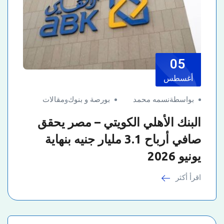
05
أغسطس
بواسطةنسمه محمد
بورصة و بنوك
و
مقالات
البنك الأهلي الكويتي – مصر يحقق
صافي أرباح 3.1 مليار جنيه بنهاية
يونيو 2026
اقرأ أكثر