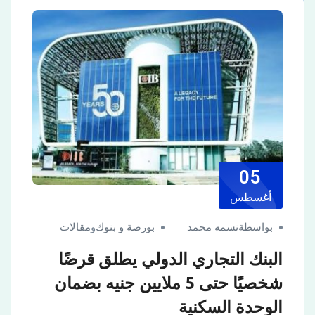
05
أغسطس
بواسطةنسمه محمد
بورصة و بنوك
و
مقالات
البنك التجاري الدولي يطلق قرضًا
شخصيًا حتى 5 ملايين جنيه بضمان
الوحدة السكنية