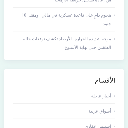
من إعادة تشكيل خريطة الإرهاب
هجوم دامٍ على قاعدة عسكرية في مالي.. ومقتل 10
جنود
موجة شديدة الحرارة.. الأرصاد تكشف توقعات حالة
الطقس حتى نهاية الأسبوع
الأقسام
أخبار عاجلة
أسواق عربية
استثمار عقارى