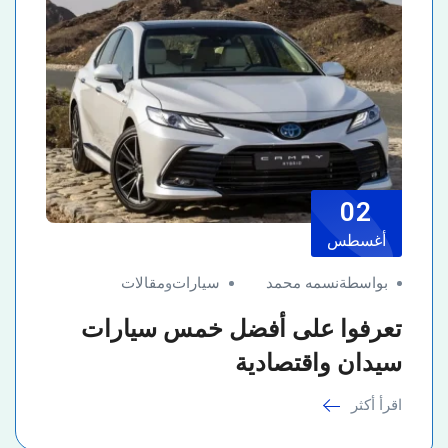
02
أغسطس
بواسطةنسمه محمد
سيارات
و
مقالات
تعرفوا على أفضل خمس سيارات
سيدان واقتصادية
اقرأ أكثر