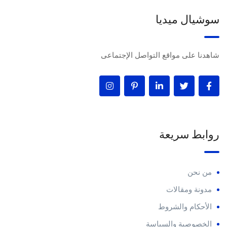
سوشيال ميديا
شاهدنا على مواقع التواصل الإجتماعى
روابط سريعة
من نحن
مدونة ومقالات
الأحكام والشروط
الخصوصية والسياسة