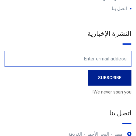
اتصل بنا
النشرة الإخبارية
We never span you!
اتصل بنا
مصر - البحر الأحمر - الغردقة