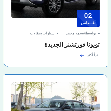
02
أغسطس
بواسطةنسمه محمد
سيارات
و
مقالات
تويوتا فورتشنر الجديدة
اقرأ أكثر