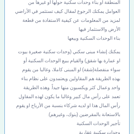
المنطقة او بناء وحدات سكنية حولها او غيرها من
العوامل يمكنك الرجوع لمقال كيف تستثمر في الأراضي
لمزيد من المعلومات عن كيفية الاستفادة من قطعة
الأرض والاستثمار فيها
بناء الوحدات السكنية وبيعها
يمكنك إنشاء مبنى سكني (وحدات سكنية صغيرة بيوت
او عمارة بها شقق) والقيام ببيع الوحدات السكنية أو
سواء منفصلة(شقة) او المبنى كاملا، وغالبا من يقوم
بهذه الطريقة هم المقاولين ويعتمدون على نظام بناء
واحد وعمال كثر ويكسبون منها جيداً. وهذه الطريقة
تعمد على رأس مال كبير وغالبا ما يكون لهذه المقاول
رأس المال هذا او لديه شركاء بنسبة من الأرباح او يقوم
بالاستعانة بالمقرضين (بنوك، وغيرهم).
تأجير الوحدات السكنية
وحدات سكنية عقارية