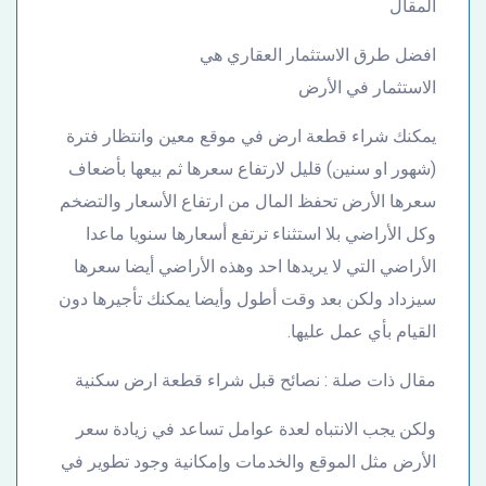
المقال
افضل طرق الاستثمار العقاري هي
الاستثمار في الأرض
يمكنك شراء قطعة ارض في موقع معين وانتظار فترة
(شهور او سنين) قليل لارتفاع سعرها ثم بيعها بأضعاف
سعرها الأرض تحفظ المال من ارتفاع الأسعار والتضخم
وكل الأراضي بلا استثناء ترتفع أسعارها سنويا ماعدا
الأراضي التي لا يريدها احد وهذه الأراضي أيضا سعرها
سيزداد ولكن بعد وقت أطول وأيضا يمكنك تأجيرها دون
القيام بأي عمل عليها.
مقال ذات صلة : نصائح قبل شراء قطعة ارض سكنية
ولكن يجب الانتباه لعدة عوامل تساعد في زيادة سعر
الأرض مثل الموقع والخدمات وإمكانية وجود تطوير في