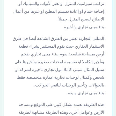
تركيب سيراميك للمنزل او تغير الأبواب والشبابيك أو
إضافة حمام او إعادة تصميم المطبخ او غيرها من أعمال
الإصلاح ليصبح المنزل جميلاً.
بناء مبنى تجاري وتأجيره
المباني التجارية تعتبر من الطرق الشائعة أيضا في طرق
الاستثمار العقاري حيث يقوم المستثمر بشراء قطعة
أرض بمساحة شاسعة يقوم ببناء مبنى تجاري ضخم
وتأجيره كاملا او تقسيمه لوحدات صغيرة وتأجيرها على
سبيل المثال لمبنى كاملا مول تجاري تأجيره لشركة او
شخص وكمثال لوحدات تجارية عمارة متخصصة فقط
بالجوالات وتأجير الوحدات لبائعي الجوالات.
بناء مبنى تجاري وبيعه
هذه الطريقة تعتمد بشكل كبير على الموقع ومساحة
الأرض وعوامل آخرى وهذه الطريقة مشابهة لطريقة