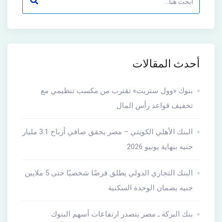
أحدث المقالات
بنوك «وول ستريت» تقترب من مكسب تنظيمي مع
تخفيف قواعد رأس المال
البنك الأهلي الكويتي – مصر يحقق صافي أرباح 3.1 مليار
جنيه بنهاية يونيو 2026
البنك التجاري الدولي يطلق قرضًا شخصيًا حتى 5 ملايين
جنيه بضمان الوحدة السكنية
بنك البركة ـ مصر يتصدر ارتفاعات أسهم البنوك