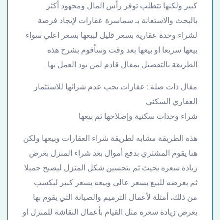
كبير ولكنها تتطلب توفر رأس المال ومجهود أكثر
بالبحث والاستعانة بـ سماسرة عقارات لإيجاد فرصة
لشراء وحدة عقارية بسعر قليل لبيعها بسعر اعلي سواء
بيعها سريعا او بيعها بعد وقت وسأقوم بشرح هذه
الطريقة بالتفصيل بمقال قادم لمن يود العمل بها.
مقال ذات صلة : عقارات يجب عدم شرائها للاستثمار
العقاري السكني
شراء وحدات سكنية وإصلاحها ثم بيعها
هذه الطريقة مشابه لطريقة شراء العقارات وبيعها ولكن
هنا يقوم المشتري بدفع أموال بعد شراء المنزل بغرض
زيادة سعره بحيث ثم بتحسين شكل المنزل ليصبح جميلا
ثم يعرضه للبيع بسعر عالي وبيعه بسعر كبير ليكسب
من ذلك، أمثلة لأعمال الترميم والصيانة التي يقوم بها
بغرض زيادة سعره مثل القيام بأعمال النقاشة للمنزل او