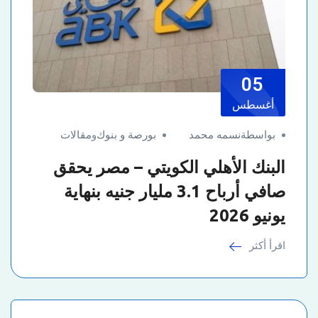
05
أغسطس
بواسطةنسمه محمد
بورصة و بنوك
و
مقالات
البنك الأهلي الكويتي – مصر يحقق
صافي أرباح 3.1 مليار جنيه بنهاية
يونيو 2026
اقرأ أكثر