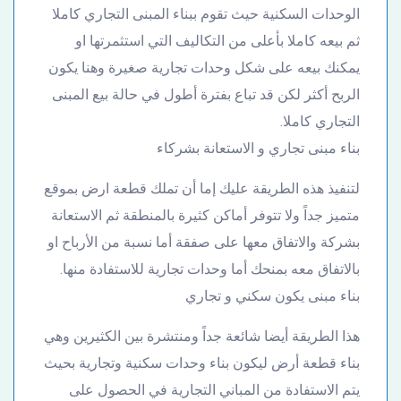
الوحدات السكنية حيث تقوم ببناء المبنى التجاري كاملا
ثم بيعه كاملا بأعلى من التكاليف التي استثمرتها او
يمكنك بيعه على شكل وحدات تجارية صغيرة وهنا يكون
الربح أكثر لكن قد تباع بفترة أطول في حالة بيع المبنى
التجاري كاملا.
بناء مبنى تجاري و الاستعانة بشركاء
لتنفيذ هذه الطريقة عليك إما أن تملك قطعة ارض بموقع
متميز جداً ولا تتوفر أماكن كثيرة بالمنطقة ثم الاستعانة
بشركة والاتفاق معها على صفقة أما نسبة من الأرباح او
بالاتفاق معه بمنحك أما وحدات تجارية للاستفادة منها.
بناء مبنى يكون سكني و تجاري
هذا الطريقة أيضا شائعة جداً ومنتشرة بين الكثيرين وهي
بناء قطعة أرض ليكون بناء وحدات سكنية وتجارية بحيث
يتم الاستفادة من المباني التجارية في الحصول على