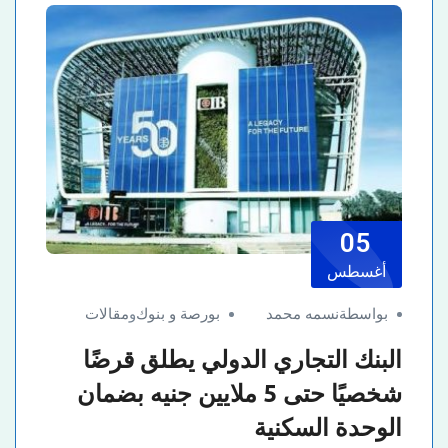
05
أغسطس
بواسطةنسمه محمد
بورصة و بنوك
و
مقالات
البنك التجاري الدولي يطلق قرضًا
شخصيًا حتى 5 ملايين جنيه بضمان
الوحدة السكنية