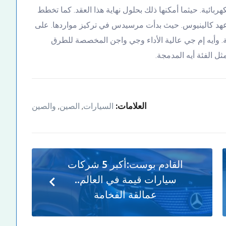
ربائية. حيثما أمكنها ذلك بحلول نهاية هذا العقد. كما تخطط
 عهد كالينيوس. حيث بدأت مرسيدس في تركيز مواردها. على
هة. وأيه إم جي عالية الأداء وجي واجن المخصصة للطرق
ثل الفئة أيه المدمجة.
العلامات:
السيارات
الصين
والصين
,
,
القادم بوست:
أكبر 5 شركات
سيارات قيمة في العالم..
عمالقة الفخامة