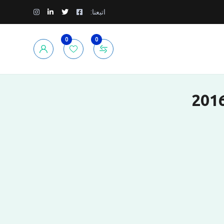
اتبعنا:
0
0