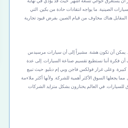
رر أن يستغرق حوالي تسعة أشهر. حيث قد يؤدي في نهاية
ات الصينية. ما يواجه انتقادات حادة من بكين. التي
المقابل هناك مخاوف من قيام الصين. بفرض قيود تجارية
ريد. يمكن أن تكون هشة. مشيراً إلى أن سيارات مرسيدس
أن فكرة أننا نستطيع تقسيم صناعة السيارات. إلى عدة
يرة. وعلى غرار فولكس فاجن وبي إم دبليو. حيث تبيع
ما يجعلها السوق الأكثر أهمية للشركة. ولأنها أكثر ملاءمة
وق للسيارات. في العالم يختارون بشكل متزايد الشركات