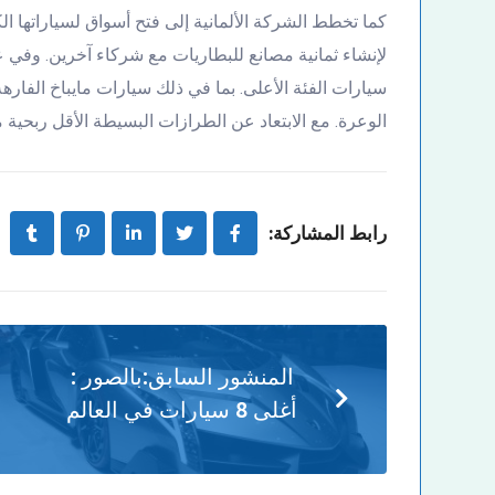
كما تخطط الشركة الألمانية إلى فتح أسواق لسياراتها الكه
لإنشاء ثمانية مصانع للبطاريات مع شركاء آخرين. وفي
سيارات الفئة الأعلى. بما في ذلك سيارات مايباخ الفار
الوعرة. مع الابتعاد عن الطرازات البسيطة الأقل ربحية م
رابط المشاركة:
المنشور السابق:
بالصور :
أغلى 8 سيارات في العالم