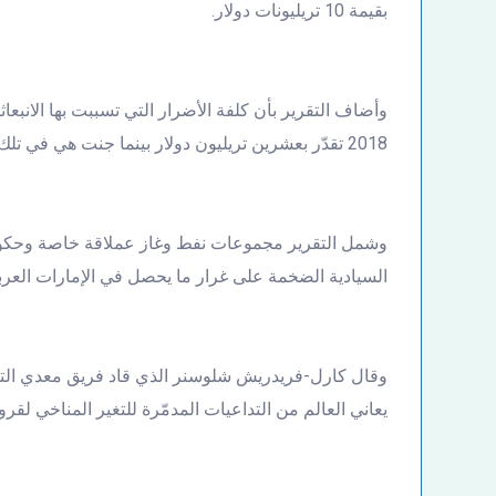
بقيمة 10 تريليونات دولار.
2018 تقدّر بعشرين تريليون دولار بينما جنت هي في تلك الفترة 30 تريليون دولار.
وشمل التقرير مجموعات نفط وغاز عملاقة خاصة وحكومي
السيادية الضخمة على غرار ما يحصل في الإمارات العربية
وقال كارل-فريدريش شلوسنر الذي قاد فريق معدي التقري
يعاني العالم من التداعيات المدمّرة للتغير المناخي لقرو