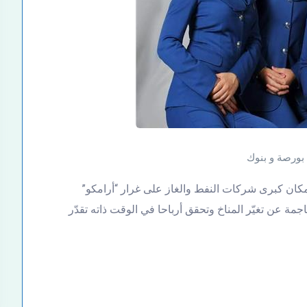
بورصة و بنوك
كان كبرى شركات النفط والغاز على غرار “أرامكو”
ة عن تغيّر المناخ وتحقق أرباحا في الوقت ذاته تقدّر