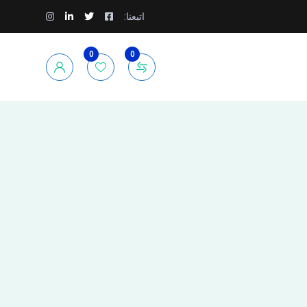
اتبعنا:
0
0