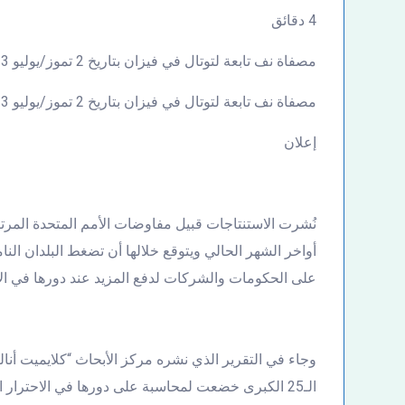
4 دقائق
مصفاة نف تابعة لتوتال في فيزان بتاريخ 2 تموز/يوليو 2023
مصفاة نف تابعة لتوتال في فيزان بتاريخ 2 تموز/يوليو 2023 © أوليفييه شاسيينول / ا ف ب/ارشيف
إعلان
أواخر الشهر الحالي ويتوقع خلالها أن تضغط البلدان النا
على الحكومات والشركات لدفع المزيد عند دورها في الاح
الـ25 الكبرى خضعت لمحاسبة على دورها في الاحترار 