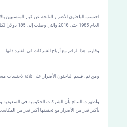
احتسب الباحثون الأضرار الناتجة عن كبار المتسببين بالا
العام 1985 حتى 2018 والتي وصلت إلى 185 دولارا لكل طن من ثاني أكسيد الكربون.
وقارنوا هذا الرقم مع أرباح الشركات في الفترة ذاتها.
ومن ثم، قسم الباحثون الأضرار على ثلاثة لاحتساب مس
وأظهرت النتائج بأن الشركات الحكومية في السعودية ور
بأكبر قدر من الأضرار مع تحقيقها أكبر قدر من المكاسب ا