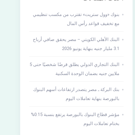
بنوك «وول ستريت» تقترب من مكسب تنظيمي
مع تخفيف قواعد رأس المال
البنك الأهلي الكويتي – مصر يحقق صافي أرباح
3.1 مليار جنيه بنهاية يونيو 2026
البنك التجاري الدولي يطلق قرضًا شخصيًا حتى 5
ملايين جنيه بضمان الوحدة السكنية
بنك البركة ـ مصر يتصدر ارتفاعات أسهم البنوك
بالبورصة بنهاية تعاملات اليوم
مؤشر قطاع البنوك بالبورصة يرتفع بنسبة 0.15%
بختام تعاملات اليوم