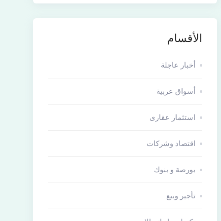
الأقسام
أخبار عاجلة
أسواق عربية
استثمار عقارى
اقتصاد وشركات
بورصة و بنوك
تأجير وبيع