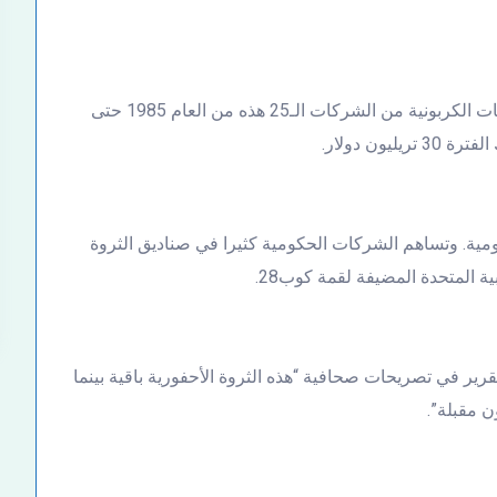
وأضاف التقرير بأن كلفة الأضرار التي تسببت بها الانبعاثات الكربونية من الشركات الـ25 هذه من العام 1985 حتى
ة. وتساهم الشركات الحكومية كثيرا في صناديق الثروة
 المتحدة المضيفة لقمة كوب28.
ر في تصريحات صحافية “هذه الثروة الأحفورية باقية بينما
ن مقبلة”.