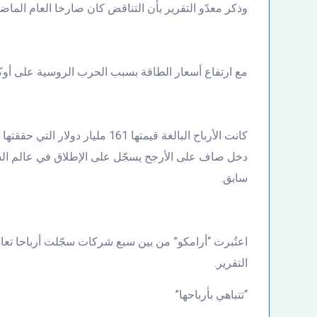
وذكر معدّو التقرير بأن التناقض كان صارخا العام الم
مع ارتفاع أسعار الطاقة بسبب الحرب الروسية على أوكر
دخل صاف على الأرجح يسجّل على الإطلاق في عالم الش
سابق.
اعتُبرت “أرامكو” من بين سبع شركات سجّلت أرباحا تعاد
التقرير.
“تتباهي بأرباحها”