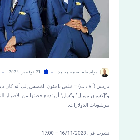
بواسطة
نسمة محمد
21 نوفمبر، 2023
باريس (أ ف ب) – خلص باحثون الخميس إلى أنه كان بإم
و”إكسون موبيل” و”شل” أن تدفع حصتها من الأضرار الناجم
بتريليونات الدولارات.
نشرت في: 16/11/2023 – 17:00