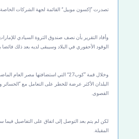
تصدرت “إكسون موبيل” القائمة لجهة الشركات الخاصة، 
وأفاد التقرير بأن نصف صندوق الثروة السيادي للإمارا
الوقود الأحفوري في البلاد وسيبقى لديه بعد ذلك فائضا بقيمة 700 مليار 
وخلال قمة “كوب27” التي استضافتها مصر
البلدان الأكثر عرضة للخطر على التعامل مع “الخسائر 
القصوى.
المقبلة.