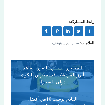
رابط المشاركة:
العلامات:
سيارات
سيتوقف
,
المنشور السابق:
بالصور.. شاهد
أبرز الموديلات فى معرض بانكوك
الدولى للسيارات
القادم بوست:
10من أفضل