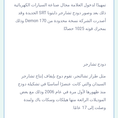
تمهيدًا لدخول العلامة مجال صناعة السيارات الكهربائية
ذلك بعد وصور دودج تشارجر دايتونا SRT الجديدة وقد
أصدرت الشركة نسخة محدودة من Demon 170 وذلك
بمحرك قوته 1025 حصانًا.
دودج تشارجر
مثل طراز تشالنجر، تقوم دوج بإيقاف إنتاج تشارجر
السيدان والتي كانت عنصرًا أساسيًا في تشكيلة دودج
منذ ظهورها لأول مرة في عام 2006 وذلك مع بعض
الموديلات الرائعة منها هيلكات وسكات باك ولمدة
وصلت إلى 17 عامًا.