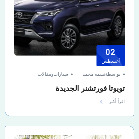
02
أغسطس
بواسطةنسمه محمد
سيارات
و
مقالات
تويوتا فورتشنر الجديدة
اقرأ أكثر