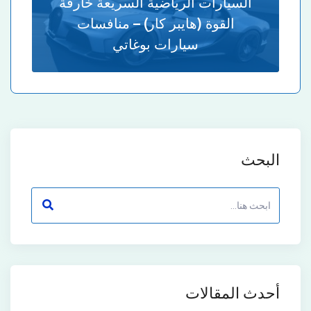
السيارات الرياضية السريعة خارقة
القوة (هايبر كار) – منافسات
سيارات بوغاتي
البحث
أحدث المقالات