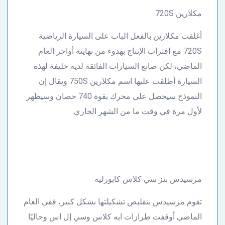
مكلارين 720S
أغلقت مكلارين بالفعل الباب على السيارة الرياضية
720S مع اقتراب الإنتاج بهدوء من نهايته أواخر العام
الماضي، لكن صانع السيارات الفائقة لديه خليفة لهذه
السيارة أطلقت عليها اسم مكلارين 750S ويقال إن
النموذج سيحصل على محرك بقوة 740 حصان وسيظهر
لأول مرة في وقت ما من الشهر الجاري.
مرسيدس بنز سي كلاس كابورليه
تقوم مرسيدس بتقليص تشكيلتها بشكل كبير، ففي العام
الماضي أوقفت طرازات ايه كلاس وسي إل اس وحاليًا