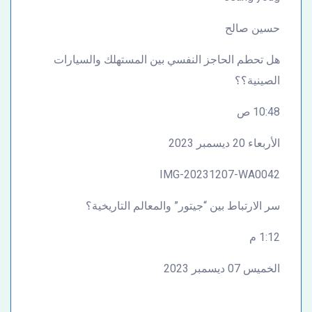
حسين صالح
هل تحطم الحاجز النفسي بين المستهلك والسيارات
الصينية؟؟
10:48 ص
الأربعاء 20 ديسمبر 2023
IMG-20231207-WA0042
سر الارتباط بين “جيتور” والمعالم التاريخية؟
1:12 م
الخميس 07 ديسمبر 2023