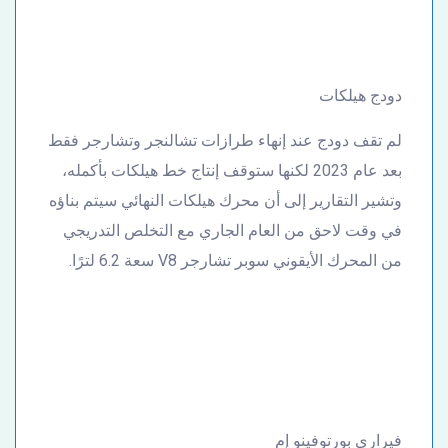
دودج هيلكات
لم تقف دودج عند إنهاء طرازات تشالنجر وتشارجر فقط
بعد عام 2023 لكنها ستوقف إنتاج خط هيلكات بأكمله،
وتشير التقارير إلى أن محرك هيلكات النهائي سيتم بناؤه
في وقت لاحق من العام الجاري مع التخلص التدريجي
من المحرك الأيقوني سوبر تشارجر V8 سعة 6.2 لترًا.
فيراري بورتوفينو إم