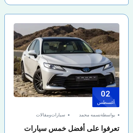
02
أغسطس
بواسطةنسمه محمد
سيارات
و
مقالات
تعرفوا على أفضل خمس سيارات