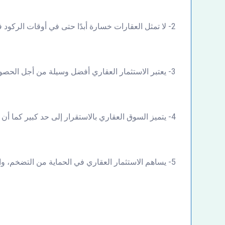
2- لا تمثل العقارات خسارة أبدًا حتى في أوقات الركود في السوق العقاري.
3- يعتبر الاستثمار العقاري أفضل وسيلة من أجل الحصول على دخل ثابت دون القيام بمجهود مكثف.
4- يتميز السوق العقاري بالاستقرار إلى حد كبير كما أن مخاطر الاستثمار العقاري ليست كثيرة.
5- يساهم الاستثمار العقاري في الحماية من التضخم، والاحتفاظ بأصول مادية لها قيمة في كل وقت.