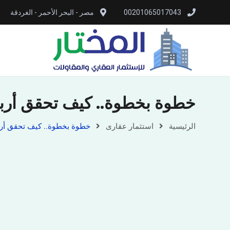
00201065017043
مصر - البحر الأحمر - الغردقة
خطوة بخطوة.. كيف تحقق أرباحً
الرئيسية
استثمار عقارى
خطوة بخطوة.. كيف تحقق أرباح