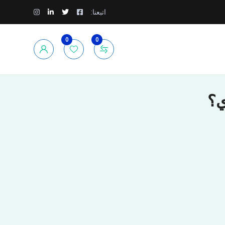
اتبعنا:
0
0
ي؟