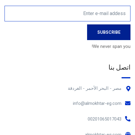
We never span you!
اتصل بنا
مصر - البحر الأحمر - الغردقة
info@almokhtar-eg.com
00201065017043
almokhtar-eg.com