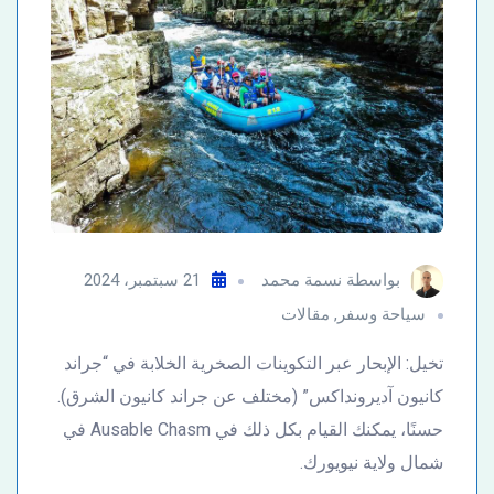
بواسطة
نسمة محمد
21 سبتمبر، 2024
سياحة وسفر
,
مقالات
تخيل: الإبحار عبر التكوينات الصخرية الخلابة في “جراند
كانيون آديرونداكس” (مختلف عن جراند كانيون الشرق).
حسنًا، يمكنك القيام بكل ذلك في Ausable Chasm في
شمال ولاية نيويورك.