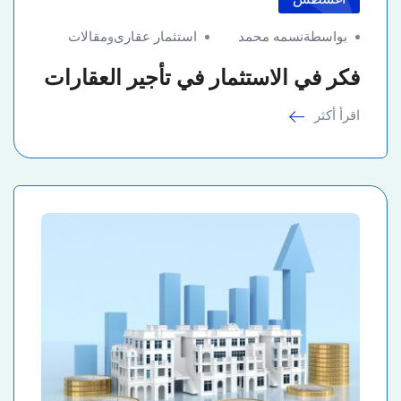
بواسطةنسمه محمد
استثمار عقارى
و
مقالات
فكر في الاستثمار في تأجير العقارات
اقرأ أكثر