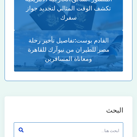
تكشف الوقت المثالي لتجديد جواز
سفرك
القادم بوست:
تفاصيل تأخير رحلة
مصر للطيران من نيوآرك للقاهرة
ومعاناة المسافرين
البحث