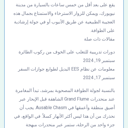
يقع على بعد أقل من خمس ساعات بالسيارة من مدينة
نيويورك، ويمكن للزوار الاسترخاء والاستمتاع بجمال هذه
العجيبة الطبيعية عن طريق الأنبوب أو في جولة إرشادية
على الطوافة.
مقالات ذات صلة
دورات تدريبية للتغلب على الخوف من ركوب الطائرة
سبتمبر 19, 2024
معلومات عن نظام EES البديل لطوابع جوازات السفر
سبتمبر 17, 2024
بالنسبة لجولة الطوافة المصحوبة بمرشد، تبدأ المغامرة
عند منحدرات Grand Flume الشاهقة قبل الإبحار عبر
أضيق منطقة وأعمقها في Ausable Chasm. يجب أن
نحذرك من أن هذا ليس أكثر الأنهار كسلاً. في الواقع، في
جزء واحد من الرحلة، ستمر عبر منحدرات مبهجة