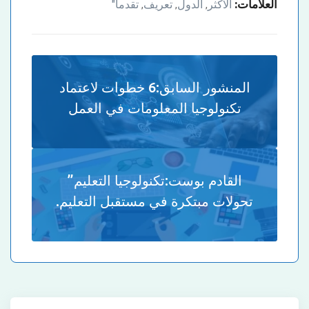
العلامات:
الاكثر
الدول
تعريف
تقدما"
,
,
,
المنشور السابق:
6 خطوات لاعتماد
تكنولوجيا المعلومات في العمل
القادم بوست:
تكنولوجيا التعليم”
تحولات مبتكرة في مستقبل التعليم.