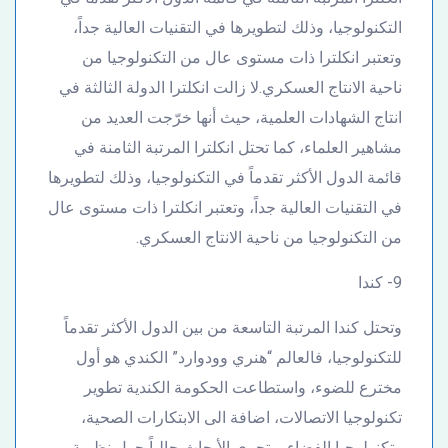
التكنولوجيا، وذلك لتطويرها في التقنيات العالية جداً،
وتعتبر انكلترا ذات مستوى عال من التكنولوجيا من
ناحية الانتاج العسكري.لا زالت انكلترا الدولة الثالثة في
انتاج الشهادات العلمية، حيث أنها خرّجت العديد من
مشاهير العلماء، كما تحتل انكلترا المرتبة الثامنة في
قائمة الدول الأكثر تقدماً في التكنولوجيا، وذلك لتطويرها
في التقنيات العالية جداً، وتعتبر انكلترا ذات مستوى عال
من التكنولوجيا من ناحية الانتاج العسكري.
9- كندا
وتحتل كندا المرتبة التاسعة من بين الدول الأكثر تقدماً
للتكنولوجيا، فالعالم “هنري وودوارد” الكندي هو أول
مخترع للضوء، واستطاعت الحكومة الكندية تطوير
تكنولوجيا الاتصالات، اضافة الى الابتكارات الصحية،
وتكنولوجيا الفضاء، وتجري الأبحاث حالياً حول نظرية