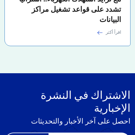
تشدد على قواعد تشغيل مراكز
البيانات
اقرأ أكثر
الاشتراك في النشرة
الإخبارية
احصل على آخر الأخبار والتحديثات