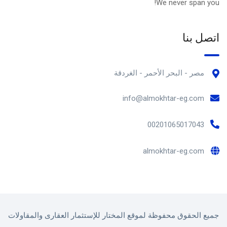
We never span you!
اتصل بنا
مصر - البحر الأحمر - الغردقة
info@almokhtar-eg.com
00201065017043
almokhtar-eg.com
جميع الحقوق محفوظة لموقع المختار للإستثمار العقارى والمقاولات