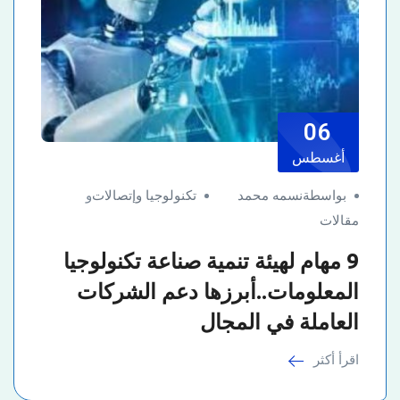
06
أغسطس
بواسطةنسمه محمد
تكنولوجيا وإتصالات
و
مقالات
9 مهام لهيئة تنمية صناعة تكنولوجيا
المعلومات..أبرزها دعم الشركات
العاملة في المجال
اقرأ أكثر