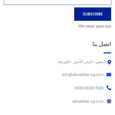
We never span you!
اتصل بنا
مصر - البحر الأحمر - الغردقة
info@almokhtar-eg.com
00201065017043
almokhtar-eg.com