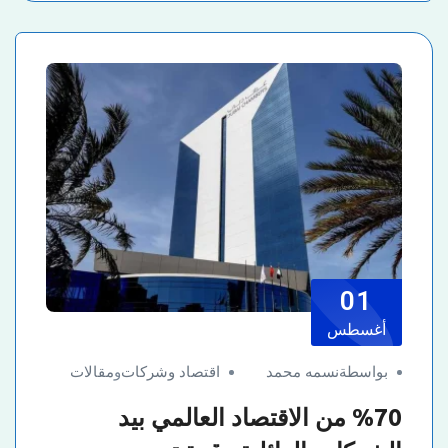
01
أغسطس
بواسطةنسمه محمد
اقتصاد وشركات
و
مقالات
%70 من الاقتصاد العالمي بيد