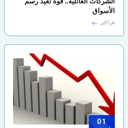
الشركات العائلية.. قوة تعيد رسم
الأسواق
اقرأ أكثر
01