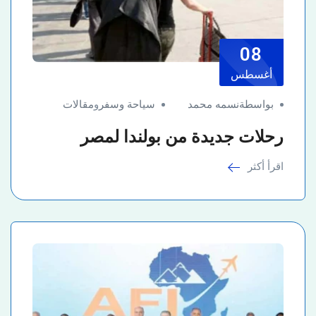
08
أغسطس
بواسطةنسمه محمد
سياحة وسفر
و
مقالات
رحلات جديدة من بولندا لمصر
اقرأ أكثر