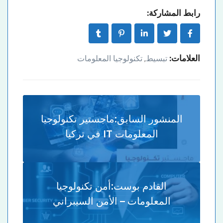
رابط المشاركة:
العلامات:
تبسيط
تكنولوجيا المعلومات
,
المنشور السابق:
ماجستير تكنولوجيا
المعلومات IT في تركيا
القادم بوست:
أمن تكنولوجيا
المعلومات – الأمن السيبراني