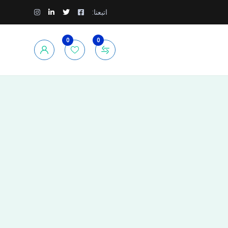
اتبعنا:
0
0