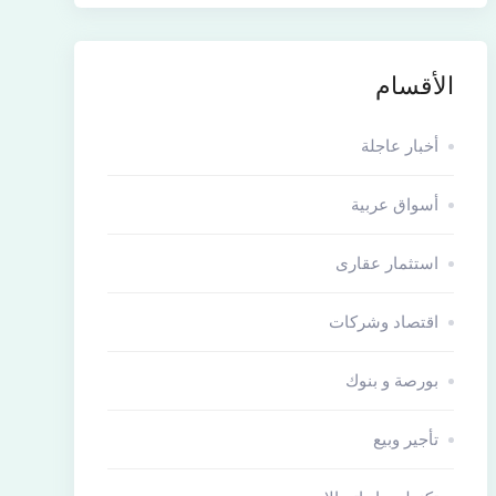
الأقسام
أخبار عاجلة
أسواق عربية
استثمار عقارى
اقتصاد وشركات
بورصة و بنوك
تأجير وبيع