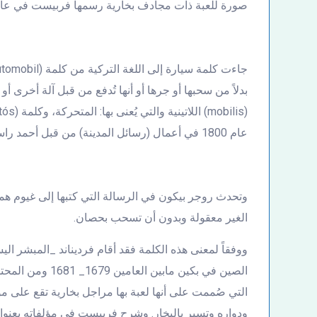
صورة للعبة ذات مجادف بخارية رسمها فربيست في عام 72
بدلاً من سحبها أو جرها أو أنها تُدفع من قبل آلة أخرى 
عام 1800 في أعمال (رسائل المدينة) من قبل أحمد راسم النفيس باعتباره أول من كتب بالتركية.
الغير معقولة وبدون أن تسحب بحصان.
ووفقاً لمعنى هذه الكلمة فقد أقام فرديناند _المبشر ال
الصين في بكين ماب
التي صُممت على أنها لعبة بها مراجل بخارية تقع على