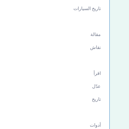
تاريخ السيارات
مقالة
نقاش
اقرأ
عدّل
تاريخ
أدوات