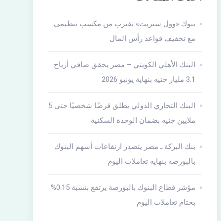
بنوك «وول ستريت» تقترب من مكسب تنظيمي
مع تخفيف قواعد رأس المال
البنك الأهلي الكويتي – مصر يحقق صافي أرباح
3.1 مليار جنيه بنهاية يونيو 2026
البنك التجاري الدولي يطلق قرضًا شخصيًا حتى 5
ملايين جنيه بضمان الوحدة السكنية
بنك البركة ـ مصر يتصدر ارتفاعات أسهم البنوك
بالبورصة بنهاية تعاملات اليوم
مؤشر قطاع البنوك بالبورصة يرتفع بنسبة 0.15%
بختام تعاملات اليوم