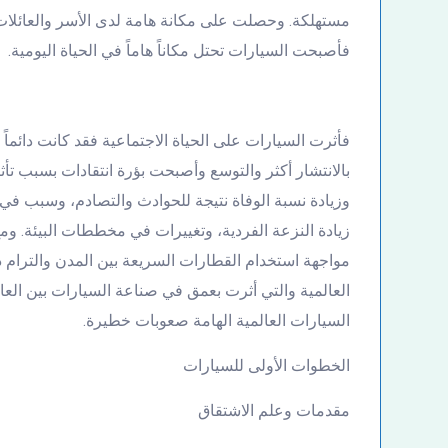
مستهلكة. وحصلت على مكانة هامة لدى الأسر والعائلات ف
فأصبحت السيارات تحتل مكاناً هاماً في الحياة اليومية.
بالانتشار أكثر والتوسع وأصبحت بؤرة انتقادات بسبب تأث
وزيادة نسبة الوفاة نتيجة للحوادث والتصادم، وسبب في الت
زيادة النزعة الفردية، وتغييرات في مخططات البيئة. وم
مواجهة استخدام القطارات السريعة بين المدن والترام داخ
السيارات العالمية الهامة صعوبات خطيرة.
الخطوات الأولى للسيارات
مقدمات وعلم الاشتقاق