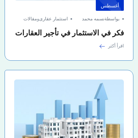
أغسطس
بواسطةنسمه محمد
استثمار عقارى
و
مقالات
فكر في الاستثمار في تأجير العقارات
اقرأ أكثر