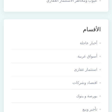
عيوب ومخاطر الاستثمار العقاري
الأقسام
أخبار عاجلة
أسواق عربية
استثمار عقارى
اقتصاد وشركات
بورصة و بنوك
تأجير وبيع