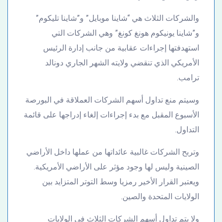
والشركات الثلاث هي “شاينا موبايل” و”شاينا تليكوم”
و”شاينا يونيكوم هونغ كونغ” وهي الشركات التي
استهدفتها إجراءات عقابية من جانب إدارة الرئيس
الأمريكي الذي تنقضي ولايته الشهر الجاري دونالد
ترامب.
وسيتم منع تداول أسهم الشركات العملاقة في البورصة
الأسبوع المقبل مع بدء إجراءات إلغاء إدراجها على قائمة
التداول.
وتربح الشركات غالبية عائداتها من عملها داخل الأراضي
الصينية وليس لها وجود مؤثر على الأراضي الأمريكية.
ويعتبر القرار الأخير رمزيا وسط التوتر المتزايد بين
الولايات المتحدة والصين.
ولا يتم تداول أسهم الشركات الثلاث في الولايات