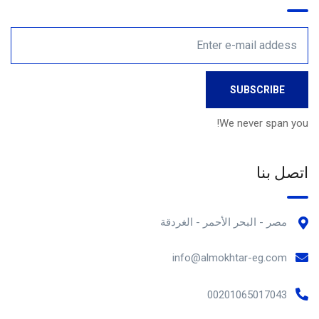
We never span you!
اتصل بنا
مصر - البحر الأحمر - الغردقة
info@almokhtar-eg.com
00201065017043