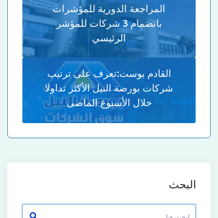
المراجعة الدورية للمؤشرات
بانضمام 3 شركات للمؤشر
الرئيسي
القادم بوست:
تعرف على ترتيب
شركات بورصة النيل الأكثر تداولا
خلال الأسبوع الماضى
البحث