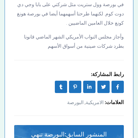
في بورصة وول ستريت مثل شركتي على بابا وجي دي
دوت كوم. لكنهما طرحتا أسهمهما أيضا في بورصة هونغ
كونغ خلال العامين الماضيين .
وأجاز مجلس النواب الأمريكي الشهر الماضي قانونا
بطرد شركات صينية من أسواق الأسهم
رابط المشاركة:
العلامات:
الامريكية
البورصة
,
المنشور السابق:
البورصة تنهي