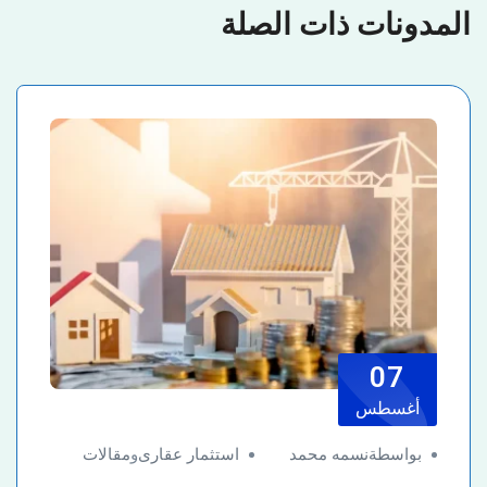
المدونات ذات الصلة
07
أغسطس
بواسطةنسمه محمد
استثمار عقارى
و
مقالات