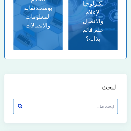
تكنولوجيا
بوست:
تقانة
الإعلام
المعلومات
والاتصال
والاتصالات
علم قائم
بذاته؟
البحث