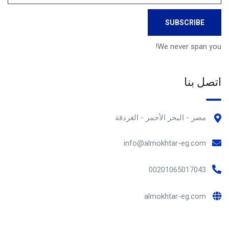
We never span you!
اتصل بنا
مصر - البحر الأحمر - الغردقة
info@almokhtar-eg.com
00201065017043
almokhtar-eg.com