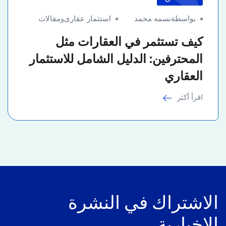
بواسطةنسمه محمد
استثمار عقارى
و
مقالات
كيف تستثمر في العقارات مثل
المحترفين: الدليل الشامل للاستثمار
العقاري
اقرأ أكثر
الاشتراك في النشرة
الإخبارية