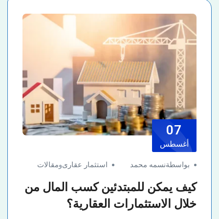
07
أغسطس
بواسطةنسمه محمد
استثمار عقارى
و
مقالات
كيف يمكن للمبتدئين كسب المال من
خلال الاستثمارات العقارية؟