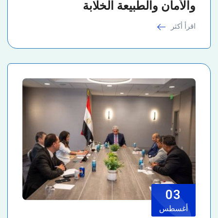
والأمان والطبيعة الخلابة
اقرأ أكثر
03
أغسطس