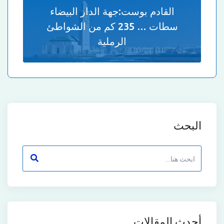
القادم بوست:
جهة الدار البيضاء
سطات … 235 كم من الشواطئ
الرملية
البحث
أحدث المقالات