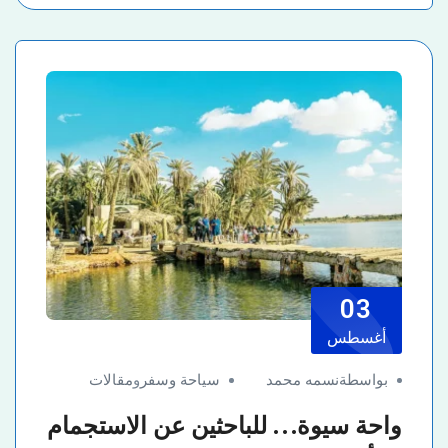
03
أغسطس
بواسطةنسمه محمد
سياحة وسفر
و
مقالات
واحة سيوة… للباحثين عن الاستجمام