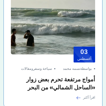
03
أغسطس
بواسطةنسمه محمد
سياحة وسفر
و
مقالات
أمواج مرتفعة تحرم بعض زوار
«الساحل الشمالي» من البحر
اقرأ أكثر