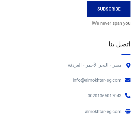
We never span you!
اتصل بنا
مصر - البحر الأحمر - الغردقة
info@almokhtar-eg.com
00201065017043
almokhtar-eg.com