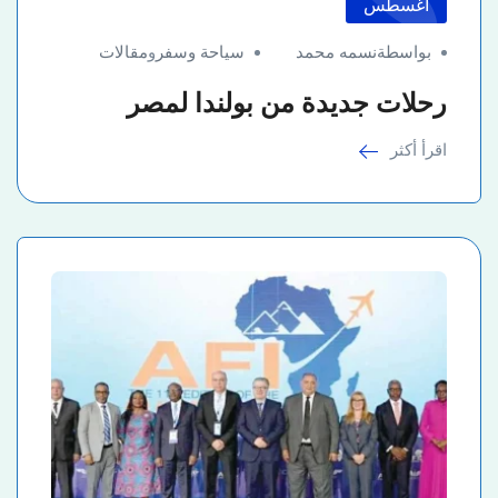
أغسطس
بواسطةنسمه محمد
سياحة وسفر
و
مقالات
رحلات جديدة من بولندا لمصر
اقرأ أكثر