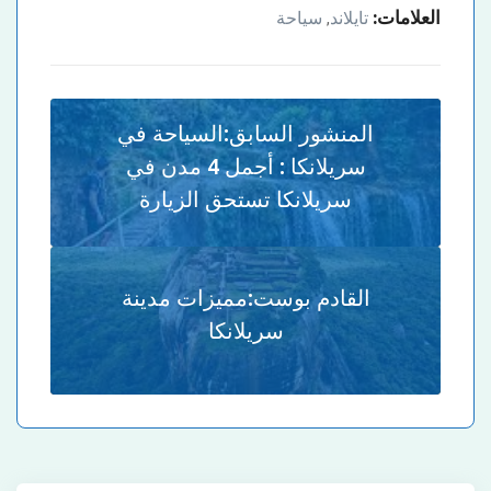
العلامات:
تايلاند
سياحة
,
المنشور السابق:
السياحة في
سريلانكا : أجمل 4 مدن في
سريلانكا تستحق الزيارة
القادم بوست:
مميزات مدينة
سريلانكا