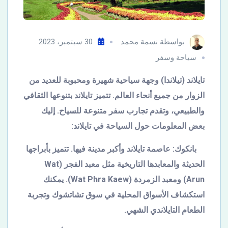
بواسطة
نسمة محمد
30 سبتمبر، 2023
سياحة وسفر
تايلاند (تيلاندا) وجهة سياحية شهيرة ومحبوبة للعديد من
الزوار من جميع أنحاء العالم. تتميز تايلاند بتنوعها الثقافي
والطبيعي، وتقدم تجارب سفر متنوعة للسياح. إليك
بعض المعلومات حول السياحة في تايلاند:
بانكوك: عاصمة تايلاند وأكبر مدينة فيها. تتميز بأبراجها
الحديثة والمعابدها التاريخية مثل معبد الفجر (
Wat
Arun
) ومعبد الزمردة (
Wat Phra Kaew
). يمكنك
استكشاف الأسواق المحلية في سوق تشاتشوك وتجربة
الطعام التايلاندي الشهي.