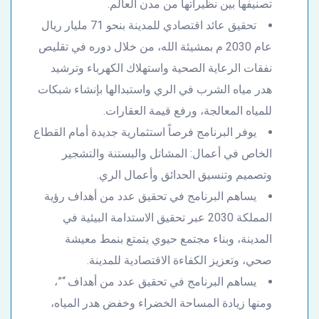
تصنيفها بين نظيراتها من مدن العالم.
تحقيق عائد اقتصادي للمدينة بنحو 71 مليار ريال
عام 2030 م بمشيئة الله، من خلال دوره في تقليص
نفقات الرعاية الصحية واستهلاك الكهرباء وترشيد
هدر مياه الشرب في الري واستبدالها بإنشاء شبكات
للمياه المعالجة، ورفع قيمة العقارات.
يوفر البرنامج فرصاً استثمارية جديدة أمام القطاع
الخاص في أعمال: المشاتل والبستنة والتشجير
وتصميم وتنسيق الحدائق وأعمال الري.
يساهم البرنامج في تحقيق عدد من أهداف رؤية
المملكة 2030 عبر تحقيق الاستدامة البيئية في
المدينة، وبناء مجتمع حيوي يتمتع بنمط معيشة
صحي، وتعزيز الكفاءة الاقتصادية للمدينة.
يساهم البرنامج في تحقيق عدد من أهداف “”،
ومنها زيادة المساحة الخضراء وخفض هدر المياه،