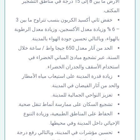
الأرض ما بين 8 إلى 15 درجة في مناطق التشجير
المكثف.
خفض ثاني أكسيد الكربون بنسب تتراوح ما بين 3
– 6 % وزيادة معدل الأكسجين، وزيادة معدل الرطوبة
بالهواء، وبالتالي تحسين جودة الهواء بالمدينة.
الحد من آثار معدل 650 جيجا واط / ساعة خلال
السنة، عبر تشجيع مبادئ المباني الخضراء في
استخدام الأسقف والجدران الخضراء.
زيادة قدرة المدينة على استيعاب مياه الأمطار
والحد من آثار الفيضان في المدينة.
تعزيز النواحي الجمالية للمدينة.
تشجيع السكان على ممارسة أنماط تنقل صحية.
الحفاظ على المناطق الطبيعية، وزيادة التنوع
الإحيائي داخل المدينة وفي محيطها.
تحسين مؤشرات في المدينة، وبالتالي رفع درجة