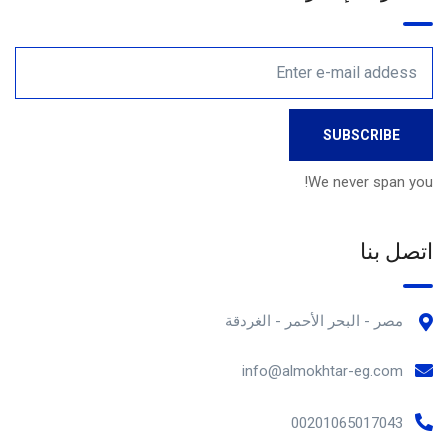
We never span you!
اتصل بنا
مصر - البحر الأحمر - الغردقة
info@almokhtar-eg.com
00201065017043