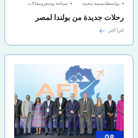
بواسطةنسمه محمد
سياحة وسفر
و
مقالات
رحلات جديدة من بولندا لمصر
اقرأ أكثر
08