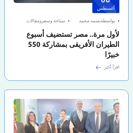
أغسطس
بواسطةنسمه محمد
سياحة وسفر
و
مقالات
لأول مرة.. مصر تستضيف أسبوع
الطيران الأفريقى بمشاركة 550
خبيرًا
اقرأ أكثر