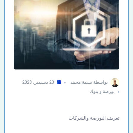
بواسطة
نسمة محمد
23 ديسمبر، 2023
بورصة و بنوك
تعريف البورصة والشركات