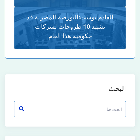
القادم بوست:
البورصة المصرية قد
تشهد 10 طروحات لشركات
حكومية هذا العام
البحث