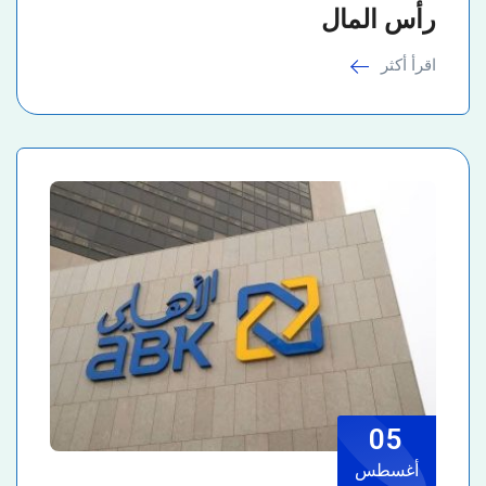
رأس المال
اقرأ أكثر
05
أغسطس