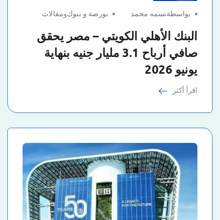
بواسطةنسمه محمد
بورصة و بنوك
و
مقالات
البنك الأهلي الكويتي – مصر يحقق
صافي أرباح 3.1 مليار جنيه بنهاية
يونيو 2026
اقرأ أكثر