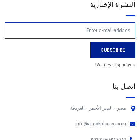
النشرة الإخبارية
We never span you!
اتصل بنا
مصر - البحر الأحمر - الغردقة
info@almokhtar-eg.com
00201065017043