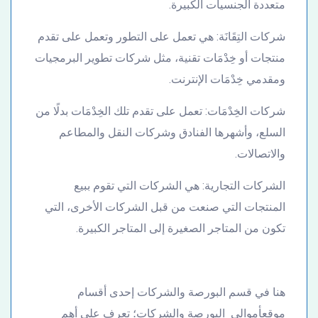
متعددة الجنسيات الكبيرة.
شركات التِقَانَة: هي تعمل على التطور وتعمل على تقدم
منتجات أو خِدْمَات تقنية، مثل شركات تطوير البرمجيات
ومقدمي خِدْمَات الإنترنت.
شركات الخِدْمَات: تعمل على تقدم تلك الخِدْمَات بدلًا من
السلع، وأشهرها الفنادق وشركات النقل والمطاعم
والاتصالات.
الشركات التجارية: هي الشركات التي تقوم ببيع
المنتجات التي صنعت من قبل الشركات الأخرى، التي
تكون من المتاجر الصغيرة إلى المتاجر الكبيرة.
هنا في قسم البورصة والشركات إحدى أقسام
موقعأموالي البورصة والشركات؛ تعرف على أهم