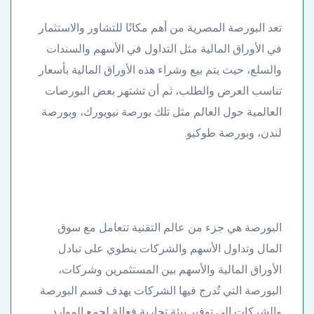
تعد البورصة المصرية من أهم مكانًا للتشاور والاستثمار
في الأوراق المالية مثل التداول في الأسهم والسندات
والسلع، حيث يتم بيع وشراء هذه الأوراق المالية بأسعار
تناسب العرض والطلب، ثم أن تشتهر بعض البورصات
العالمية حول العالم مثل تلك بورصة نيويورك، وبورصة
لندن، وبورصة طوكيو.
البورصة هي جزء من عالم التقنية تتعامل مع سوق
المال وتداول الأسهم والشركات ينطوي على تبادل
الأوراق المالية والأسهم بين المستثمرين وشركات،
البورصة التي تُدرج فيها الشركات يهدف قسم البورصة
والشركات إلى توفير بيئة تجارية فعالة لجمع الموارد