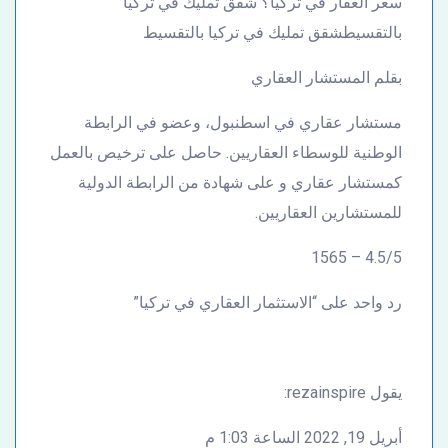
سعر العقار في تركيا؟ شقق تمليك في تركيا
بالتقسيطشقق تمليك في تركيا بالتقسيط
بقلم المستشار العقاري
مستشار عقاري في اسطنبول، وعضو في الرابطة
الوطنية للوسطاء العقاريين. حاصل على ترخيص بالعمل
كمستشار عقاري و على شهادة من الرابطة الدولية
للمستشارين العقاريين.
4.5/5 – 1565
رد واحد على “الاستثمار العقاري في تركيا”
يقول rezainspire:
أبريل 19, 2022 الساعة 1:03 م