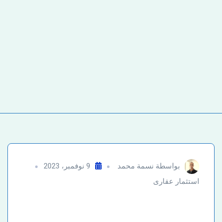
بواسطة
نسمة محمد
9 نوفمبر، 2023
استثمار عقارى