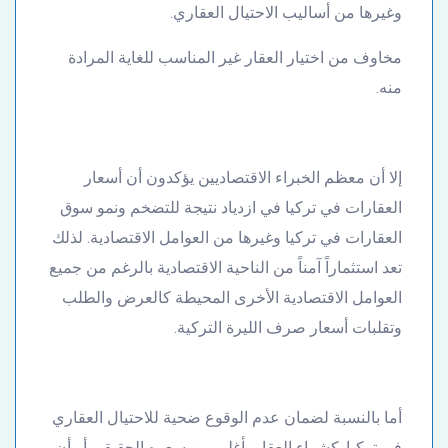
وغيرها من أساليب الاحتيال العقاري.
مخاوف من اختيار العقار غير المناسب للغاية المرادة
منه.
إلا أن معظم الخبراء الاقتصاديين يؤكدون أن أسعار
العقارات في تركيا في ازدياد نتيجة للتضخم ونمو سوق
العقارات في تركيا وغيرها من العوامل الاقتصادية. لذلك
تعد استثماراً آمناً من الناحية الاقتصادية بالرغم من جميع
العوامل الاقتصادية الأخرى المحيطة كالعرض والطلب
وتقلبات أسعار صرف الليرة التركية.
أما بالنسبة لضمان عدم الوقوع ضحية للاحتيال العقاري
في تركيا. كشراء العقار بأغلى من سعره الحقيقي أو أن