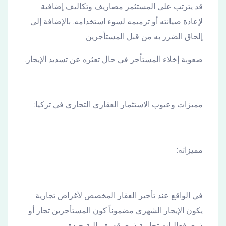
قد يترتب على المستثمر مصاريف وتكاليف إضافية
لإعادة صيانته أو ترميمه لسوء استخدامه. بالإضافة إلى
إلحاق الضرر به من قبل المستأجرين.
صعوبة إخلاء المستأجر في حال تعثره عن تسديد الإيجار.
مميزات وعيوب الاستثمار العقاري التجاري في تركيا:
مميزاته:
في الواقع عند تأجير العقار المخصص لأغراض تجارية
يكون الإيجار الشهري مضموناً كون المستأجرين تجار أو
ذوي فعاليات تجارية ذوي قدرة مالية جيدة.