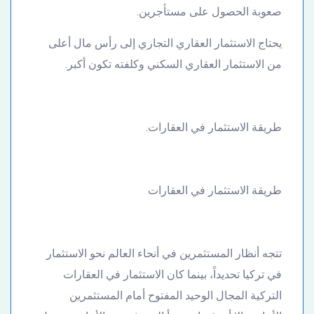
صعوبة الحصول على مستأجرين.
يحتاج الاستثمار العقاري التجاري إلى رأس مال أعلى
من الاستثمار العقاري السكني وكلفته تكون أكبر.
طريقة الاستثمار في العقارات.
طريقة الاستثمار في العقارات
تتجه أنظار المستثمرين في أنحاء العالم نحو الاستثمار
في تركيا تحديداً، بينما كان الاستثمار في العقارات
التركية المجال الوحيد المفتوح أمام المستثمرين