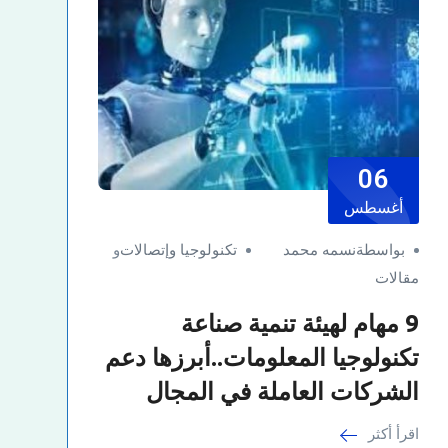
06
أغسطس
بواسطةنسمه محمد
تكنولوجيا وإتصالات
و
مقالات
9 مهام لهيئة تنمية صناعة
تكنولوجيا المعلومات..أبرزها دعم
الشركات العاملة في المجال
اقرأ أكثر