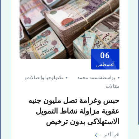
06
أغسطس
بواسطةنسمه محمد
تكنولوجيا وإتصالات
و
مقالات
حبس وغرامة تصل مليون جنيه
عقوبة مزاولة نشاط التمويل
الاستهلاكى بدون ترخيص
اقرأ أكثر