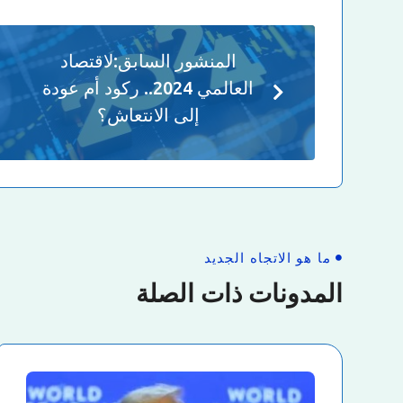
المنشور السابق:
لاقتصاد
العالمي 2024.. ركود أم عودة
إلى الانتعاش؟
ما هو الاتجاه الجديد
المدونات ذات الصلة