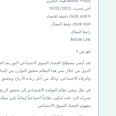
Author Photo هيئة التحرير
آخر تحديث: 10/02/2023
clock icon 6 دقيقة اقتصاد
clock icon حفظ المقال
رابط المقال
Article Link
فهرس +
لقد أبصر مصطلح اقتصاد السوق الاجتماعي النور بعد الحر
الدول من خلال تبني هذا النظام تحقيق التوازن بين المناف
والرفاه الاجتماعي، وذلك من أجل زيادة الأرباح وتحقيق 
في ظل سعي نظام العولمة الاقتصادي إلى تحقيق الربح 
بمنزلة الرد عليه ليكون نظاماً اجتماعياً إنمائياً يلبي
مفهوم اقتصاد السوق الاجتماعي: