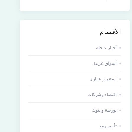
الأقسام
أخبار عاجلة
أسواق عربية
استثمار عقارى
اقتصاد وشركات
بورصة و بنوك
تأجير وبيع