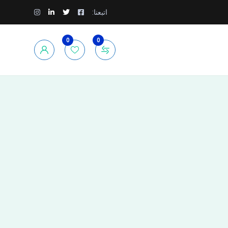
اتبعنا:
0
0