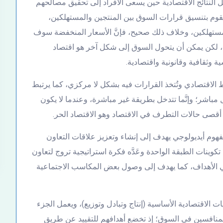
ل النتائج الاقتصادية حين يسعى الأفراد إلى تحقيق مصالحهم
تقوم بتنسيق قرارات السوق بين المنتجين والمستهلكين،
مستهلكين، وخلاف ذلك صحيح، فإنَّ الأسعار المنخفضة سوف
 لكن يمكن أن يتحول السوق إلى شكل آخر هو اقتصاد
 وثقافية وقانونية واقتصادية.
الاقتصادي وتُتخذ القرارات فيه بشكل لا مركزي، كما يرتبط
 مباشر؛ وإنَّما تتدخل بطريقة غير مباشرة، وعندما لا يكون
أقصى حالات التطرف في الاقتصاد وهو الاقتصاد الحر.
اعي بأنَّه “مفهوم أيديولوجي يهدف إلى إنشاء وتعزيز علاقات التعاون
ينات الطبقة الواحدة وعَدَّه فكرة استراتيجية تروج لتعاون
 الأهداف، كما يهدف إلى وصول بعض المكاسب الاجتماعية
ت الاقتصادية الأساسية (إنتاج وتبادل وتوزيع)، ويعمل الجزء
 المنافسين في السوق؛ إذ تخضع أهدافهم للتقييد عن طريق