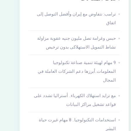
ترامب: نتفاوض مع إيران وأفضل التوصل إلى
اتفاق
حبس وغرامة تصل مليون جنيه عقوبة مزاولة
نشاط التمويل الاستهلاكى بدون ترخيص
9 مهام لهيئة تنمية صناعة تكنولوجيا
المعلومات..أبرزها دعم الشركات العاملة في
المجال
مع تزايد استهلاك الكهرباء.. أستراليا تشدد على
قواعد تشغيل مراكز البيانات
استخدامات التكنولوجيا.. 8 مهام غيرت حياة
البشر