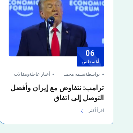
06
أغسطس
بواسطةنسمه محمد
أخبار عاجلة
و
مقالات
ترامب: نتفاوض مع إيران وأفضل
التوصل إلى اتفاق
اقرأ أكثر