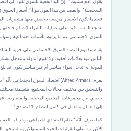
يقول “آدم سميث”: “إنَّ اليد الخفية للسوق تقود إلى أفض
الشخصية”، والقصد من هذا القول هو أنَّ أسعار السوق 
فعندما تكون الأسعار مرتفعة تنخفض معها مشتريات ال
تشجع المستهلكين على عمليات الشراء لإشباع حاجاتهم،
السوق الاجتماعي عندما يرتبط بأسباب اجتماعية وسياسية
يقوم مفهوم اقتصاد السوق الاجتماعي على حرية النشاط 
الناس فيه بعلاقات أفقية، ولا تقوم الدولة بالتدخل بشكل
للدولة أي تدخل سواء مباشر أم غير مباشر يكون قد بلغ 
يعرف (Alfred Armac) اقتصاد السوق الاجتم
والتنسيق بين مختلف مجالات المجتمع، متضمنة مختلف تكو
حقيقي بين مجموعات المجتمع المختلفة والمتعارضة في
إلى العمال والعمل في كامل النظام الاقتصادي”.
كما يعرف بأنَّه “نظام اقتصادي اجتماعي توجد فيه العمليا
الأكبر رداً على القرارات الحرة للمستهلكين والمنتجين