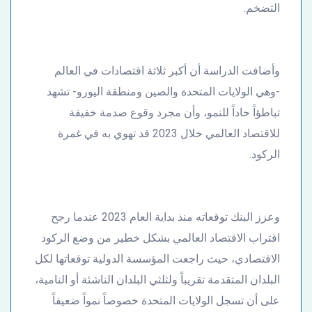
التضخم.
وأضافت الدراسة أن أكبر ثلاثة اقتصادات في العالم
-وهي الولايات المتحدة والصين ومنطقة اليورو- تشهد
تباطؤاً حاداً للنمو، وأن مجرد وقوع صدمة خفيفة
للاقتصاد العالمي خلال 2023 قد تهوي به في غمرة
الركود.
وعزز البنك توقعاته منذ بداية العام 2023 عندما رجح
اقتراب الاقتصاد العالمي بشكل خطير من وضع الركود
الاقتصادي، حيث راجعت المؤسسة الدولية توقعاتها لكل
البلدان المتقدمة تقريباً ولثلثي البلدان الناشئة أو النامية،
على أن تسجل الولايات المتحدة خصوصاً نمواً ضعيفاً