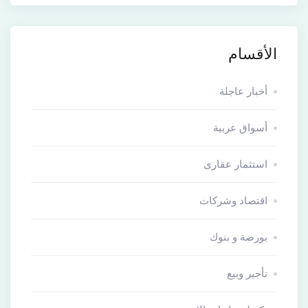
الأقسام
أخبار عاجلة
أسواق عربية
استثمار عقارى
اقتصاد وشركات
بورصة و بنوك
تأجير وبيع