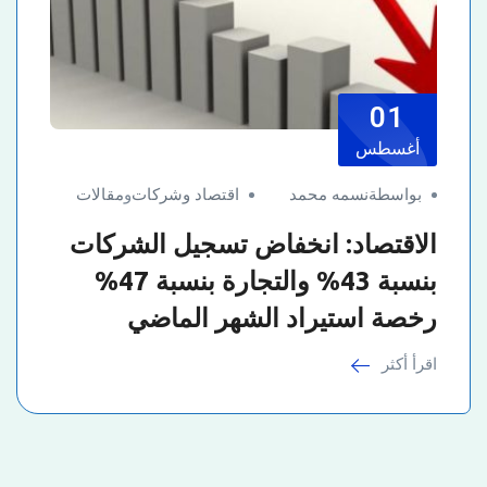
01
أغسطس
بواسطةنسمه محمد
اقتصاد وشركات
و
مقالات
الاقتصاد: انخفاض تسجيل الشركات
بنسبة 43% والتجارة بنسبة 47%
رخصة استيراد الشهر الماضي
اقرأ أكثر