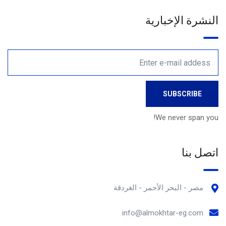
النشرة الإخبارية
We never span you!
اتصل بنا
مصر - البحر الأحمر - الغردقة
info@almokhtar-eg.com