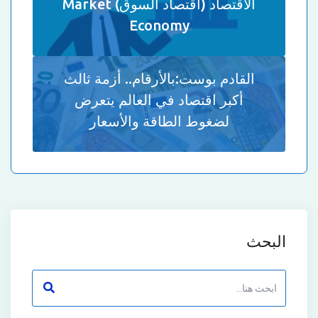
الاقتصاد (اقتصاد السوق) Market
Economy
القادم بوست:
بالأرقام.. أزمة ثالث
أكبر اقتصاد في العالم يتعرض
لضغوط الطاقة والأسعار
البحث