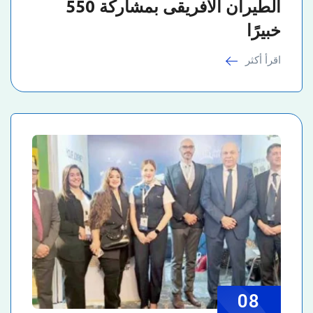
الطيران الأفريقى بمشاركة 550
خبيرًا
اقرأ أكثر
08