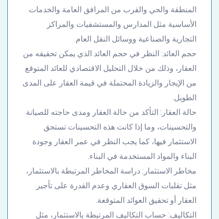
المنطقة والحي والقرب من المرافق العامة والخدمات
الأساسية مثل المدارس والمستشفيات والمراكز
التجارية والصناعية ووسائل النقل العام.
حجم العائد: النظر في حجم العائد الذي يمكن تحقيقه من
العقار، وذلك من خلال التحليل الاقتصادي للعائد المتوقع
من الإيجار والزيادة المحتملة في قيمة العقار على المدى
الطويل.
حالة العقار: التأكد من حالة العقار ومدى حاجته للصيانة
والتحسينات، وما إذا كانت هذه التحسينات تستحق
الاستثمار فيها، كما يجب النظر في عمر العقار وجودة
البناء والمواد المستخدمة في البناء.
مخاطر الاستثمار: دراسة المخاطر المرتبطة بالاستثمار،
مثل تقلبات السوق العقاري وعدم القدرة على تأجير
العقار أو تحقيق العوائد المتوقعة.
التكاليف: حساب التكاليف المرتبطة بالاستثمار، مثل