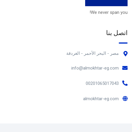
We never span you!
اتصل بنا
مصر - البحر الأحمر - الغردقة
info@almokhtar-eg.com
00201065017043
almokhtar-eg.com