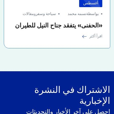
أغسطس
بواسطةنسمه محمد
سياحة وسفر
و
مقالات
«الحفنى» يتفقد جناح النيل للطيران
اقرأ أكثر
الاشتراك في النشرة
الإخبارية
احصل على آخر الأخبار والتحديثات