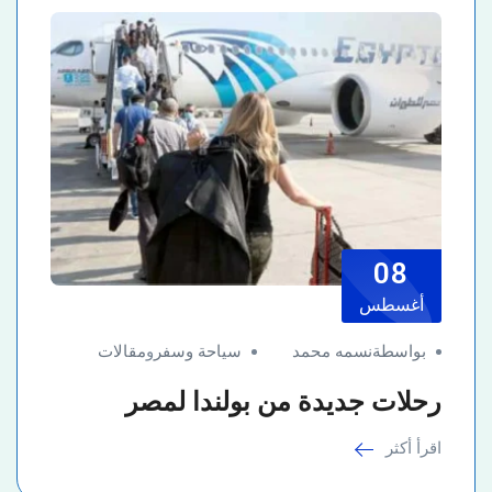
08
أغسطس
بواسطةنسمه محمد
سياحة وسفر
و
مقالات
رحلات جديدة من بولندا لمصر
اقرأ أكثر