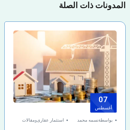
المدونات ذات الصلة
07
أغسطس
بواسطةنسمه محمد
استثمار عقارى
و
مقالات