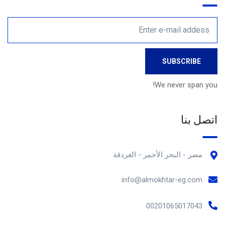
We never span you!
اتصل بنا
مصر - البحر الأحمر - الغردقة
info@almokhtar-eg.com
00201065017043