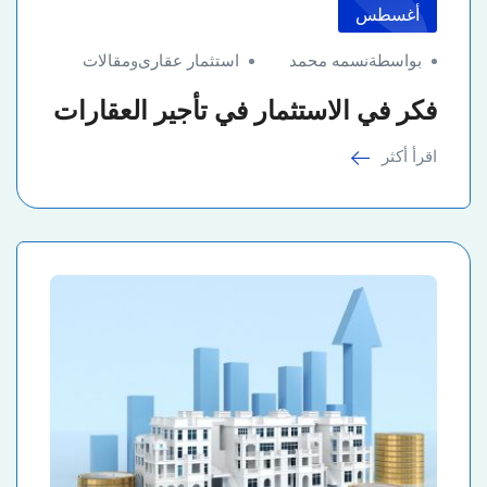
أغسطس
بواسطةنسمه محمد
استثمار عقارى
و
مقالات
فكر في الاستثمار في تأجير العقارات
اقرأ أكثر