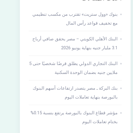
بنوك «وول ستريت» تقترب من مكسب تنظيمي
مع تخفيف قواعد رأس المال
البنك الأهلي الكويتي – مصر يحقق صافي أرباح
3.1 مليار جنيه بنهاية يونيو 2026
البنك التجاري الدولي يطلق قرضًا شخصيًا حتى 5
ملايين جنيه بضمان الوحدة السكنية
بنك البركة ـ مصر يتصدر ارتفاعات أسهم البنوك
بالبورصة بنهاية تعاملات اليوم
مؤشر قطاع البنوك بالبورصة يرتفع بنسبة 0.15%
بختام تعاملات اليوم