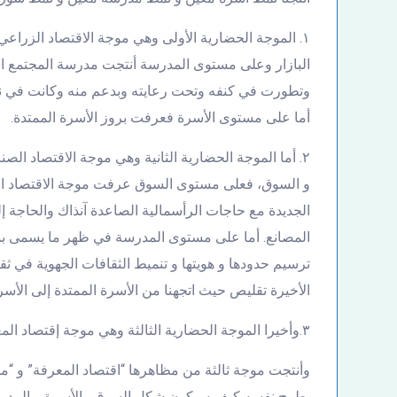
١. الموجة الحضارية الأولى وهي موجة الاقتصاد الزراع
البازار وعلى مستوى المدرسة أنتجت مدرسة المجتمع 
وتطورت في كنفه وتحت رعايته وبدعم منه وكانت في نف
أما على مستوى الأسرة فعرفت بروز الأسرة الممتدة.
٢. أما الموجة الحضارية الثانية وهي موجة الاقتصاد الص
و السوق، فعلى مستوى السوق عرفت موجة الاقتصاد الص
الجديدة مع حاجات الرأسمالية الصاعدة آنذاك والحاجة إل
المصانع. أما على مستوى المدرسة في ظهر ما يسمى بمد
ترسيم حدودها و هويتها و تنميط الثقافات الجهوية في 
الأخيرة تقليص حيث اتجهنا من الأسرة الممتدة إلى الأسرة
٣.وأخيرا الموجة الحضارية الثالثة وهي موجة إقتصاد المعرفة
وأنتجت موجة ثالثة من مظاهرها “اقتصاد المعرفة” و “م
يطرح نفسه كيف سيكون شكل السوق والأسرة و المدر