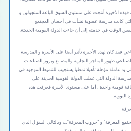
ي فهذه الأخيرة أنتجت على مستوى السوق الباعة المتجولين و
التي كانت مدرسة عضوية نشأت في أحضان المجتمع
س الوقت في خدمته إلى أن جاءت الدولة القومية الحديثة.
ناعي فقد كان لهذه الأخيرة تأثير أيضا على الأسرة و المدرسة
ناعي ظهور المتاجر التجارية والمصانع وبروز الصناعات
ى يد عاملة مؤهلة تأهيلا نمطيا يستجيب للتنميط الموجود في
رسة الدولة التي عملت الدولة القومية الحديثة على
ثقافة قومية واحدة ، أما على مستوى الأسرة فعرفت هذه
 النووية.
جتمع المعرفة” و “حروب المعرفة”…، وبالتالي السؤال الذي
سة في ظل موجة إقتصاد المعرفة؟