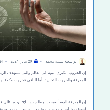
بواسطة
نسمة محمد
20 يناير، 2024
اق
إن الحروب الكبرى اليوم في العالم والتي تستهدف الر
المعرفة والحروب التجارية، أما الباقي فحروب وكلاء أو أ
إن المعرفة اليوم أصبحت نمطا جديدا للإنتاج، وبالتا
أنتجنا نمط أسرة معين و نمط مدرسة معين و نمط سوق معين فعلى 