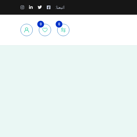
اتبعنا:
0
0