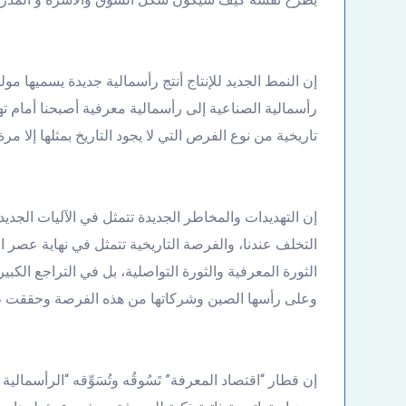
إن النمط الجديد للإنتاج أنتج رأسمالية جديدة يسميها مول
رأسمالية الصناعية إلى رأسمالية معرفية أصبحنا أمام 
تاريخية من نوع الفرص التي لا يجود التاريخ بمثلها إلا مر
إن التهديدات والمخاطر الجديدة تتمثل في الآليات الجد
التخلف عندنا، والفرصة التاريخية تتمثل في نهاية عصر
الثورة المعرفية والثورة التواصلية، بل في التراجع الك
وعلى رأسها الصين وشركاتها من هذه الفرصة وحققت طف
إن قطار “اقتصاد المعرفة” تَسُوقُه وتُسَوِّقه “الرأسمال