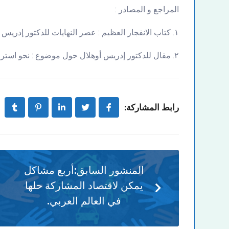
المراجع و المصادر :
١. كتاب الانفجار العظيم : عصر النهايات للدكتور إدريس أوهلال.
٢. مقال للدكتور إدريس أوهلال حول موضوع : نحو استراتيجية ذكية للمعرفة.
رابط المشاركة:
المنشور السابق:
أربع مشاكل
يمكن لاقتصاد المشاركة حلها
في العالم العربي.