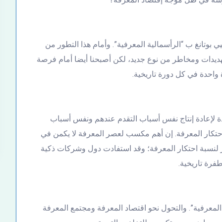
يي بوتانغ ب “الرأسمالية المعرفية”. وأمام هذا التطور من
تهديدات ومخاطر من نوع جديد، لكن أصبحنا أيضا أمام فرصة
ة واحدة في كل دورة تاريخية.
يدة لإعادة إنتاج نفس أسباب التقدم عندهم ونفس أسباب
 احتكار المعرفة. إن أهم مكسب لعصر المعرفة لا يكمن في
بير لنسبة احتكار المعرفة؛ وقد استفادت دول وشركات ذكية
رة تاريخية.
ية المعرفية”. والتحول نحو اقتصاد المعرفة ومجتمع المعرفة