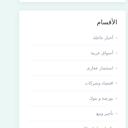
الأقسام
أخبار عاجلة
أسواق عربية
استثمار عقارى
اقتصاد وشركات
بورصة و بنوك
تأجير وبيع