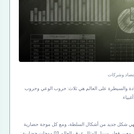
تصاد وشركات
يادة والسيطرة على العالم هي ثلاث: حروب الوعي وحروب
غبياء.
لي فهي شكل جديد من أشكال السلطة، ومع كل موجة حضارية
سبيل المثال عرف العالم 03 موجات حضارية :