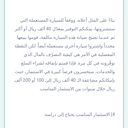
بناءً على المثل أعلاه، ووفقاً للسيارة المستعملة التي
ستشترونها، يمكنكم التوفير بمعدّل 40 ألف ريال أو أكثر.
ثم عندما تصبح صيانة هذه السيارة مكلفة، قوموا ببيعها
مجدداً واشتروا سيارة أخرى مستعملة أيضاً. لكن النقطة
المفصلية في الأمر هي كيفية التصرّف بالمال الذي
توفّرونه في كل مرة. فإذا قمتم بإنفاقه لشراء السلع
والخدمات، ستخسرون فرصاً كبيرة في الاستثمار، حيث
بإمكانكم مضاعفة الـ 40 ألف ريال إلى 100 أو 200 ألف
ريال خلال سنوات من الاستثمار المناسب.
4) الاستثمار المناسب يحتاج إلى دراسة