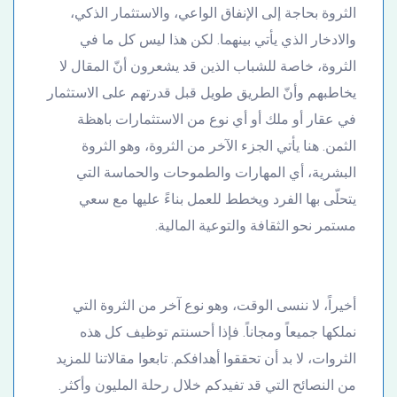
الثروة بحاجة إلى الإنفاق الواعي، والاستثمار الذكي،
والادخار الذي يأتي بينهما. لكن هذا ليس كل ما في
الثروة، خاصة للشباب الذين قد يشعرون أنّ المقال لا
يخاطبهم وأنّ الطريق طويل قبل قدرتهم على الاستثمار
في عقار أو ملك أو أي نوع من الاستثمارات باهظة
الثمن. هنا يأتي الجزء الآخر من الثروة، وهو الثروة
البشرية، أي المهارات والطموحات والحماسة التي
يتحلّى بها الفرد ويخطط للعمل بناءً عليها مع سعي
مستمر نحو الثقافة والتوعية المالية.
أخيراً، لا ننسى الوقت، وهو نوع آخر من الثروة التي
نملكها جميعاً ومجاناً. فإذا أحسنتم توظيف كل هذه
الثروات، لا بد أن تحققوا أهدافكم. تابعوا مقالاتنا للمزيد
من النصائح التي قد تفيدكم خلال رحلة المليون وأكثر.