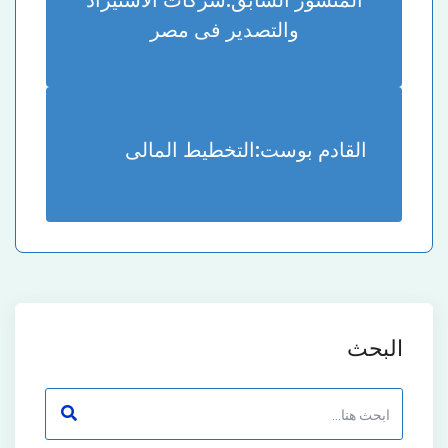
والتصدير فى مصر
القادم بوست:
التخطيط المالى
البحث