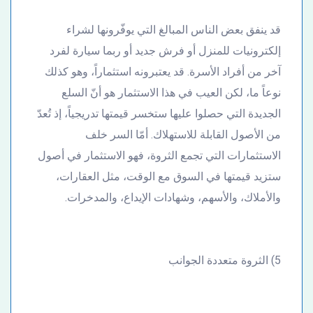
قد ينفق بعض الناس المبالغ التي يوفّرونها لشراء
إلكترونيات للمنزل أو فرش جديد أو ربما سيارة لفرد
آخر من أفراد الأسرة. قد يعتبرونه استثماراً، وهو كذلك
نوعاً ما، لكن العيب في هذا الاستثمار هو أنّ السلع
الجديدة التي حصلوا عليها ستخسر قيمتها تدريجياً، إذ تُعدّ
من الأصول القابلة للاستهلاك. أمّا السر خلف
الاستثمارات التي تجمع الثروة، فهو الاستثمار في أصول
ستزيد قيمتها في السوق مع الوقت، مثل العقارات،
والأملاك، والأسهم، وشهادات الإيداع، والمدخرات.
5) الثروة متعددة الجوانب