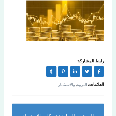
رابط المشاركة:
العلامات:
الثروة
والاستثمار
,
المنشور السابق:
شركات الاستيراد