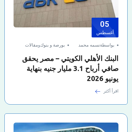
05
أغسطس
بواسطةنسمه محمد
بورصة و بنوك
و
مقالات
البنك الأهلي الكويتي – مصر يحقق
صافي أرباح 3.1 مليار جنيه بنهاية
يونيو 2026
اقرأ أكثر