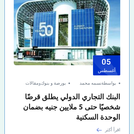
05
أغسطس
بواسطةنسمه محمد
بورصة و بنوك
و
مقالات
البنك التجاري الدولي يطلق قرضًا
شخصيًا حتى 5 ملايين جنيه بضمان
الوحدة السكنية
اقرأ أكثر