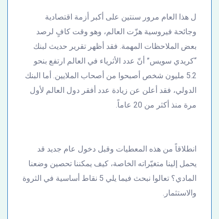
ل هذا العام مرور سنتين على أكبر أزمة اقتصادية
وجائحة فيروسية هزّت العالم، وهو وقت كافٍ لرصد
بعض الملاحظات المهمة. فقد أظهر تقرير حديث لبنك
“كريدي سويس” أنّ عدد الأثرياء في العالم ارتفع بنحو
5.2 مليون شخص أصبحوا من أصحاب الملايين. أما البنك
الدولي، فقد أعلن عن زيادة عدد أفقر دول العالم لأول
مرة منذ أكثر من 20 عاماً.
انطلاقاً من هذه المعطيات وقبل دخول عام جديد قد
يحمل إلينا متغيّراته الخاصة، كيف يمكننا تحصين وضعنا
المادي؟ تعالوا نبحث فيما يلي 5 نقاط أساسية في الثروة
والاستثمار.