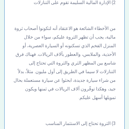
2) الإدارة المالية السليمة تقوم على التنازلات
من الأخطاء الشائعة هو الاعتقاد أنه لتكونوا أصحاب ثروة
مالية، يجب أن تظهر الثروة عليكم، سواء من خلال
المنزل الفخم الذي تسكنونه أو السيارة العصرية، أو
الأحذية، والملابس، والعطور بآلاف الريالات. فهناك فرق
شاسع بين المظهر الثري والثروة التي تحتاج إلى
التنازلات لا سيما في الطريق إلى أول مليون. مثلاً، بدلاً
من شراء سيارة جديدة، ابحثوا عن سيارة مستعملة بحال
جيد، وهكذا توفّرون آلاف الريالات في ثمنها ويكون
تمويلها أسهل عليكم.
3) الثروة تحتاج إلى الاستثمار المناسب