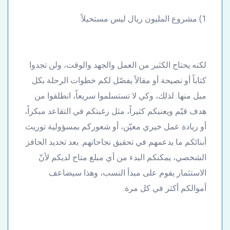
1) مشروع المليون ريال ليس مستحيلاً
لكنه يحتاج الكثير من العمل والجهد والوقت، ولن تجدوا
كتاباً أو نصيحة أو مقالاً يفصّل لكم خطوات الرحلة بكل
ميل منها. لذلك، وكي لا تستسلموا سريعاً، انطلقوا من
هدف قيّم ويعنيكم كثيراً، مثل رغبتكم في التقاعد مبكراً،
أو ريادة عمل خيري معيّن، أو شعوركم بمسؤولية توريث
أبنائكم ما يدعمهم في تحقيق نجاحاتهم. بعد تحديد الحافز
الشخصي، يمكنكم البدء من أي مبلغ متاح لديكم لأنّ
الاستثمار يقوم على مبدأ النسب، وهذا سيضاعف
أموالكم أكثر في كل مرة.