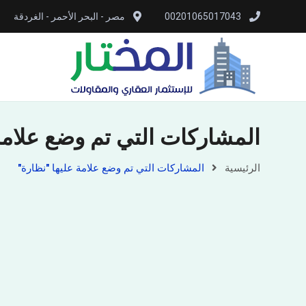
00201065017043
مصر - البحر الأحمر - الغردقة
المشاركات التي تم وضع علامة
الرئيسية
المشاركات التي تم وضع علامة عليها "نظارة"