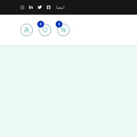
اتبعنا:
0
0