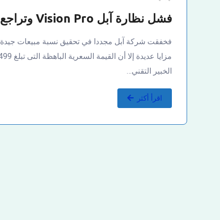
فشل نظارة آبل Vision Pro وتراجع مبيعاتها
الخبير التقني…
اقرأ أكثر