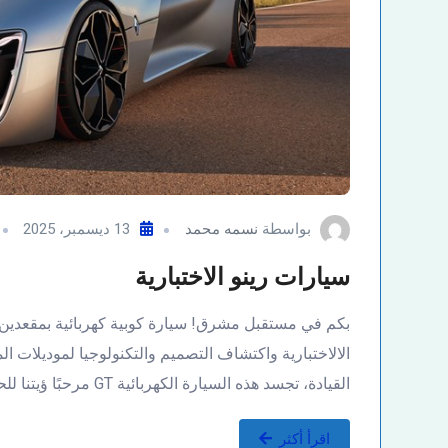
بواسطة
نسمه محمد
13 ديسمبر، 2025
سيارات رينو الاختبارية
بكم في مستقبل مشرق! سيارة كوبية كهربائية بمقعدين، تم
الالاختبارية واكتشاف التصميم والتكنولوجيا لموديلات ا
القيادة، تجسد هذه السيارة الكهربائية GT مرحبًا ؤيتنا للحركة في…
اقرأ أكثر