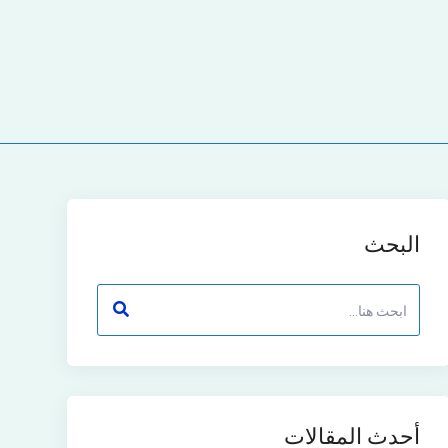
البحث
أحدث المقالات