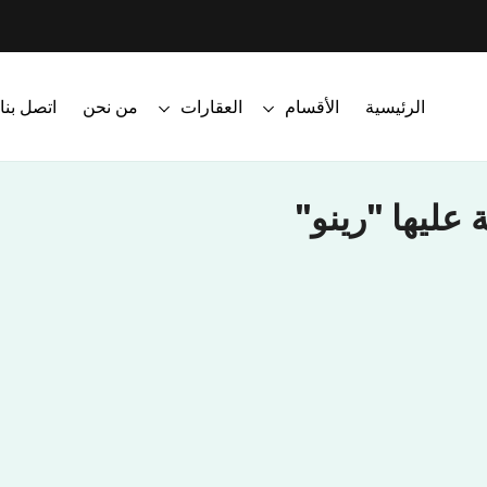
الرئيسية
الأقسام
العقارات
من نحن
اتصل بنا
عليها "رينو"