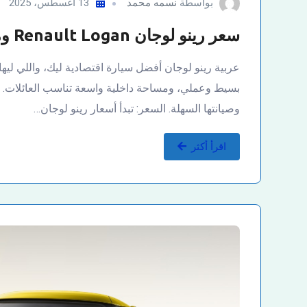
بواسطة
نسمه محمد
13 أغسطس، 2025
سعر رينو لوجان Renault Logan ومواصفاتها
عربية رينو لوجان أفضل سيارة اقتصادية ليك، واللي ليها
بسيط وعملي، ومساحة داخلية واسعة تناسب العائلات. ال
وصيانتها السهلة. السعر: تبدأ أسعار رينو لوجان…
اقرأ أكثر