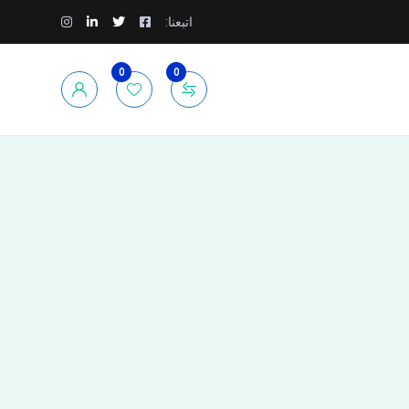
اتبعنا:
0
0