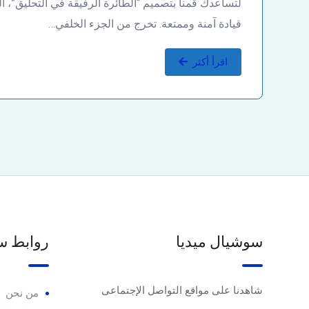
لتساعدك قمنا بتصميم “الطائرة الرفيقة في التحليق”، ا
قيادة آمنة وممتعة. تخرج من الجزء الخلفي…
اقرأ أكثر
سوشيال ميديا
روابط س
شاهدنا على مواقع التواصل الإجتماعى
من نحن