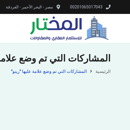
00201065017043
مصر - البحر الأحمر - الغردقة
المشاركات التي تم وضع علامة 
الرئيسية
المشاركات التي تم وضع علامة عليها "رينو"