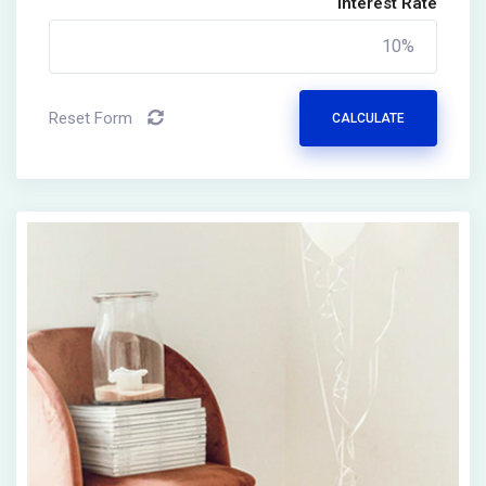
Interest Rate
Reset Form
CALCULATE