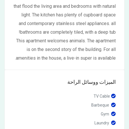
that flood the living area and bedrooms with natural
light. The kitchen has plenty of cupboard space
and contemporary stainless steel appliances. all
bathrooms are completely tiled, with a deep tub!
This apartment welcomes animals. The apartment
is on the second story of the building. For all
amenities in the house, a live-in super is available.
الميزات ووسائل الراحة
TV Cable
Barbeque
Gym
Laundry