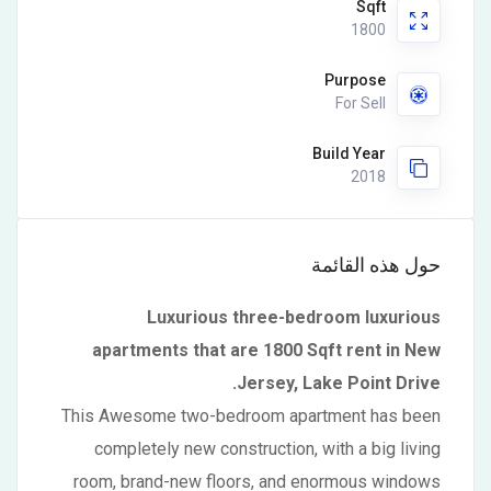
Sqft
1800
Purpose
For Sell
Build Year
2018
حول هذه القائمة
Luxurious three-bedroom luxurious
apartments that are 1800 Sqft rent in New
Jersey, Lake Point Drive.
This Awesome two-bedroom apartment has been
completely new construction, with a big living
room, brand-new floors, and enormous windows