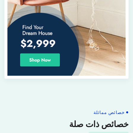
خصائص مماثلة
خصائص ذات صلة