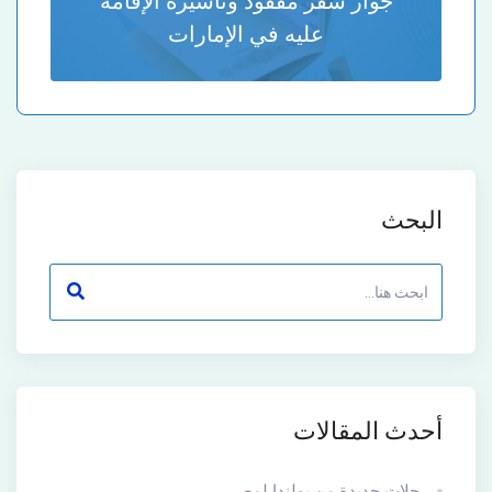
جواز سفر مفقود وتأشيرة الإقامة
عليه في الإمارات
البحث
أحدث المقالات
رحلات جديدة من بولندا لمصر