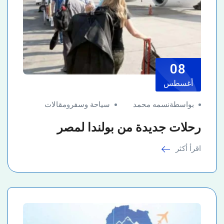
08
أغسطس
بواسطةنسمه محمد
سياحة وسفر
و
مقالات
رحلات جديدة من بولندا لمصر
اقرأ أكثر