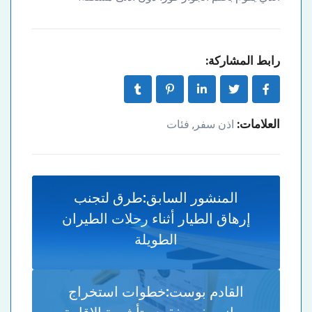
رابط المشاركة:
العلامات:
اذن سفر
فئات
,
المنشور السابق:
طرق لتجنب
إرهاق الطيار أثناء رحلات الطيران
الطويلة
القادم بوست:
خطوات استخراج