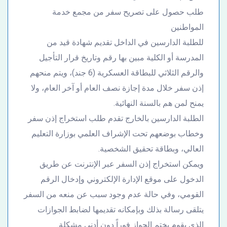
طلب حصول على تصريح سفر من مجمع خدمة
المواطنين
للطلبة الدارسين في الداخل تقديم شهادة قيد من
المدرسة أو الكلية مبين بها رقم وتاريخ قرار التأجيل
والرقم الثلاثي للبطاقة العسكرية (6 جند)، ويتم منحهم
إذن سفر خلال مدة إجازة نصف العام أو آخر العام، ولا
يمنح لمن هم بالسنة النهائية.
الطلبة الدارسين بالخارج تقدم طلب استخراج إذن سفر
وخطاب بوضعهم تحت الإشراف العلمي بوزارة التعليم
العالي، وبطاقة تحقيق الشخصية.
ويمكن استخراج إذن السفر عبر الإنترنت عن طريق
الدخول على موقع الإدارة الإلكتروني وإدخال الرقم
القومي، وفي حالة عدم وجود سبب عن منعه من السفر
يتلقى رسالة بذلك وبإمكانه تقديمها لضابط الجوازات
الذي يقوم بختم الجواز فوراً دون أدنى مشكلة.