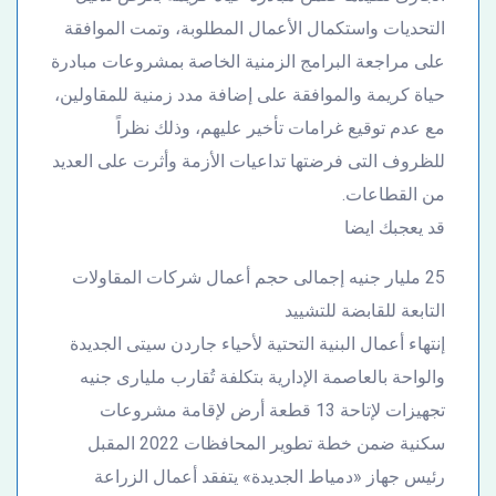
التحديات واستكمال الأعمال المطلوبة، وتمت الموافقة
على مراجعة البرامج الزمنية الخاصة بمشروعات مبادرة
حياة كريمة والموافقة على إضافة مدد زمنية للمقاولين،
مع عدم توقيع غرامات تأخير عليهم، وذلك نظراً
للظروف التى فرضتها تداعيات الأزمة وأثرت على العديد
من القطاعات.
قد يعجبك ايضا
25 مليار جنيه إجمالى حجم أعمال شركات المقاولات
التابعة للقابضة للتشييد
إنتهاء أعمال البنية التحتية لأحياء جاردن سيتى الجديدة
والواحة بالعاصمة الإدارية بتكلفة تُقارب مليارى جنيه
تجهيزات لإتاحة 13 قطعة أرض لإقامة مشروعات
سكنية ضمن خطة تطوير المحافظات 2022 المقبل
رئيس جهاز «دمياط الجديدة» يتفقد أعمال الزراعة