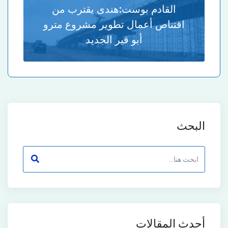
القادم بوست:
هندى يقترب من
اقتناص أعمال تطوير مشروع مترو
أبو قير الجديد
البحث
أحدث المقالات