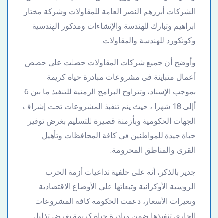
الشركات أبرزهم النصر العامة للمقاولات وشركة مختار
ابراهيم وتبارك للهندسة والإنشاءات ومدكور الهندسية
وكونكورد للهندسة والمقاولات.
وأوضح أن جميع شركات المقاولات حصلت على حصص
أعمال متباينة فى مشروعات مبادرة حياة كريمة
بموجب الإسناد، وتتراوح البرامج الزمنية للتنفيذ ما بين 6
أإلى 18 شهرا ، حيث يتم تنفيذ المشروعات تحت إشراف
الجهات الحكومية وبأزمنة قصيرة للتسليم بغرض توفير
حياة جيدة للمواطنين فى كافة المحافظات وتأهيل
القرى والمناطق المحرومة.
جدير بالذكر، أنه على خلفية تداعيات أزمة الحرب
الروسية الأوكرانية وتبعاتها على الأوضاع الاقتصادية
وتغيرات الأسعار، دعمت الحكومة كافة المشروعات
الجارى تنفيذها ضمن مبادرة حياة كريمة بغرض تذليل