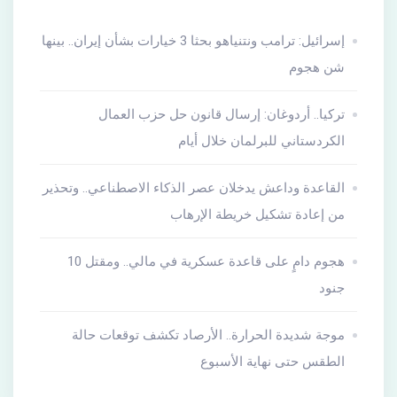
إسرائيل: ترامب ونتنياهو بحثا 3 خيارات بشأن إيران.. بينها
شن هجوم
تركيا.. أردوغان: إرسال قانون حل حزب العمال
الكردستاني للبرلمان خلال أيام
القاعدة وداعش يدخلان عصر الذكاء الاصطناعي.. وتحذير
من إعادة تشكيل خريطة الإرهاب
هجوم دامٍ على قاعدة عسكرية في مالي.. ومقتل 10
جنود
موجة شديدة الحرارة.. الأرصاد تكشف توقعات حالة
الطقس حتى نهاية الأسبوع