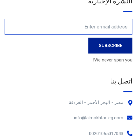
النشرة الإخبارية
We never span you!
اتصل بنا
مصر - البحر الأحمر - الغردقة
info@almokhtar-eg.com
00201065017043