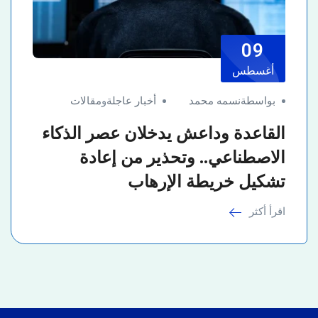
09
أغسطس
بواسطةنسمه محمد
أخبار عاجلة
و
مقالات
القاعدة وداعش يدخلان عصر الذكاء
الاصطناعي.. وتحذير من إعادة
تشكيل خريطة الإرهاب
اقرأ أكثر