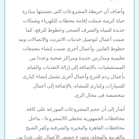
وأضاف أن خريطة المشروعات التى تضمنتها مبادرة
حياة كريمة شملت إقامة محطات للكهرباء وشبكات
جديدة للمياه والصرف الصحى وخطوط للرفع، كما
ضمت أعمال لتوصيل خدمات الانترنت والاتصالات ومد
خطوط الفايبر، وأعمال أخرى ضمت إنشاء مجمعات
تعليمية ومدارس جديدة ومراكز صحية وعددا من
المستشفيات، بالإضافة إلى إزالة التعديات والقيام
بأعمال ردم للترع وأعمال أخرى تشمل إنشاء كبارى
للسيارات وكبارى للمشاه، بالإضافة إلى أعمال
متخصصة فى مجال الرى.
أشار إلى أن حجم المشروعات الموزعة على كافة
محافظات الجمهورية تتخطى 30مشروعا ، بداخل
محافظات القاهرة والبحيرة والشرقية وكفر الشيخ
والغربية والمحلة، وتتوزع حصص الأعمال على عددا من