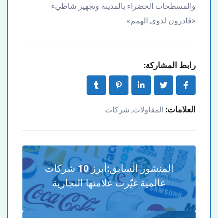
والمسطحات الخضراء بالمدينة وتجهيز شاطيء
«قادرون لذوى الهمم»
رابط المشاركة:
العلامات:
المقاولات
شركات
,
المنشور السابق:
أبرز 10 شركات
عالمية غيّرت علامتها التجارية