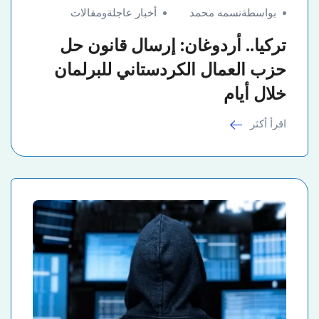
بواسطةنسمه محمد
أخبار عاجلة
و
مقالات
تركيا.. أردوغان: إرسال قانون حل
حزب العمال الكردستاني للبرلمان
خلال أيام
اقرأ أكثر