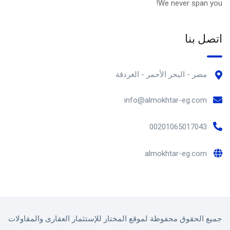
We never span you!
اتصل بنا
مصر - البحر الأحمر - الغردقة
info@almokhtar-eg.com
00201065017043
almokhtar-eg.com
جميع الحقوق محفوظة لموقع المختار للإستثمار العقارى والمقاولات