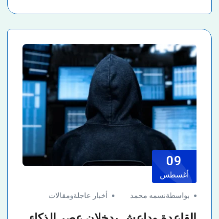
09
أغسطس
بواسطةنسمه محمد
أخبار عاجلة
و
مقالات
القاعدة وداعش يدخلان عصر الذكاء