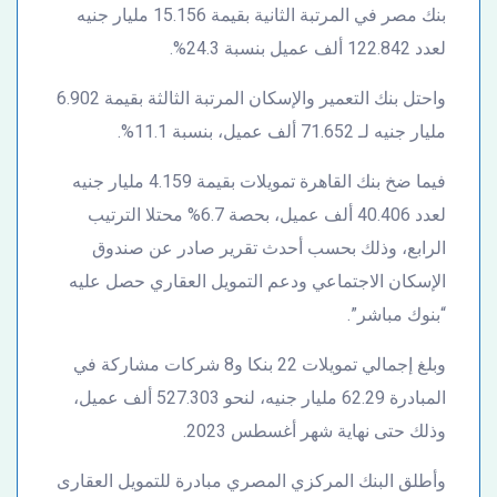
بنك مصر في المرتبة الثانية بقيمة 15.156 مليار جنيه
لعدد 122.842 ألف عميل بنسبة 24.3%.
واحتل بنك التعمير والإسكان المرتبة الثالثة بقيمة 6.902
مليار جنيه لـ 71.652 ألف عميل، بنسبة 11.1%.
فيما ضخ بنك القاهرة تمويلات بقيمة 4.159 مليار جنيه
لعدد 40.406 ألف عميل، بحصة 6.7% محتلا الترتيب
الرابع، وذلك بحسب أحدث تقرير صادر عن صندوق
الإسكان الاجتماعي ودعم التمويل العقاري حصل عليه
“بنوك مباشر”.
وبلغ إجمالي تمويلات 22 بنكا و8 شركات مشاركة في
المبادرة 62.29 مليار جنيه، لنحو 527.303 ألف عميل،
وذلك حتى نهاية شهر أغسطس 2023.
وأطلق البنك المركزي المصري مبادرة للتمويل العقارى