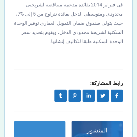
فى فبراير 2014 بفائدة مدعمة متناقصة لشريحتى
محدودى ومتوسطى الدخل بفائدة تتراوح من 5 إلى %7،
حيث يتولى صندوق ضمان التمويل العقارى توفير الوحدة
السكنية لشريحة محدودى الدخل، ويقوم بتحديد سعر
الوحدة السكنية طبقا لتكاليف إنشائها.
رابط المشاركة:
المنشور