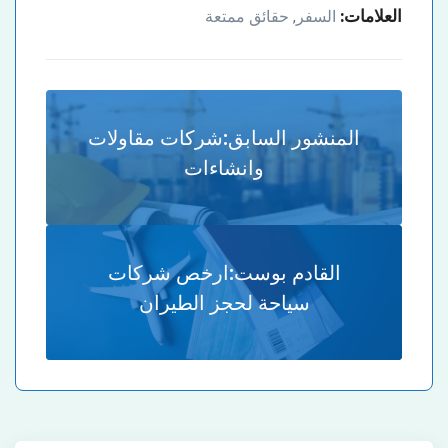
العلامات:
السفر
حقائق ممتعة
,
المنشور السابق:
شركات مقاولات
وانشاءات
القادم بوست:
ارخص شركات
سياحة لحجز الطيران