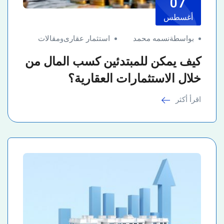
07
أغسطس
بواسطةنسمه محمد
استثمار عقارى
و
مقالات
كيف يمكن للمبتدئين كسب المال من
خلال الاستثمارات العقارية؟
اقرأ أكثر