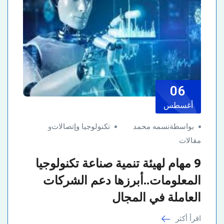
06
أغسطس
بواسطةنسمه محمد
تكنولوجيا وإتصالات
و
مقالات
9 مهام لهيئة تنمية صناعة تكنولوجيا
المعلومات..أبرزها دعم الشركات
العاملة في المجال
اقرأ أكثر