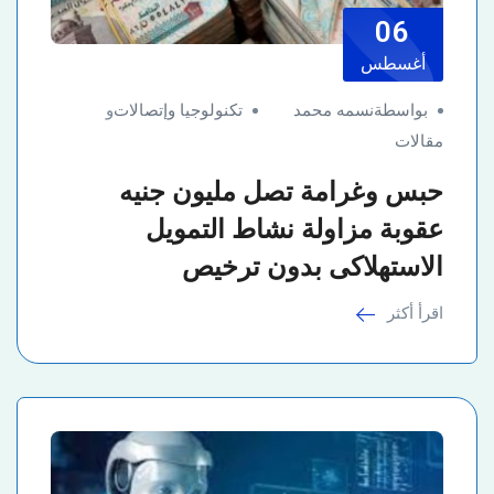
06
أغسطس
بواسطةنسمه محمد
تكنولوجيا وإتصالات
و
مقالات
حبس وغرامة تصل مليون جنيه
عقوبة مزاولة نشاط التمويل
الاستهلاكى بدون ترخيص
اقرأ أكثر