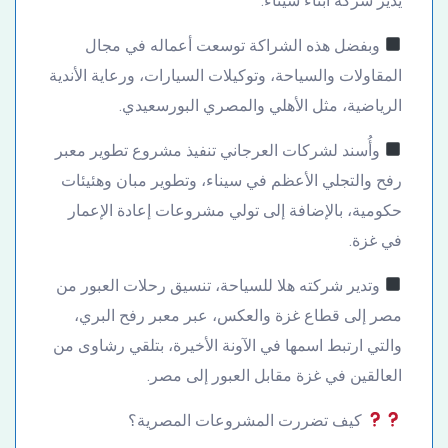
يدير شركة أبناء سيناء.
وبفضل هذه الشراكة توسعت أعماله في مجال
المقاولات والسياحة، وتوكيلات السيارات، ورعاية الأندية
الرياضية، مثل الأهلي والمصري البورسعيدي.
وأُسند لشركات العرجاني تنفيذ مشروع تطوير معبر
رفح والتجلي الأعظم في سيناء، وتطوير مبان وهئيئات
حكومية، بالإضافة إلى تولي مشروعات إعادة الإعمار
في غزة.
وتدير شركته هلا للسياحة، تنسيق رحلات العبور من
مصر إلى قطاع غزة والعكس، عبر معبر رفح البري،
والتي ارتبط اسمها في الآونة الأخيرة، بتلقي رشاوى من
العالقين في غزة مقابل العبور إلى مصر.
كيف تضررت المشروعات المصرية؟