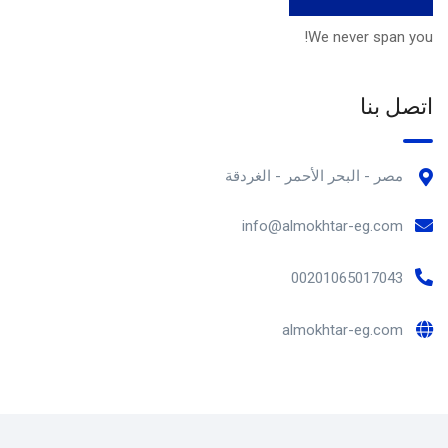
We never span you!
اتصل بنا
مصر - البحر الأحمر - الغردقة
info@almokhtar-eg.com
00201065017043
almokhtar-eg.com