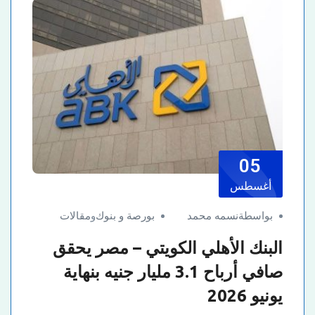
05
أغسطس
بواسطةنسمه محمد
بورصة و بنوك
و
مقالات
البنك الأهلي الكويتي – مصر يحقق
صافي أرباح 3.1 مليار جنيه بنهاية
يونيو 2026